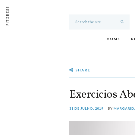
FITGRESS
HOME
R
SHARE
Exercicios A
31 DE JULHO, 2019
BY
MARGARID