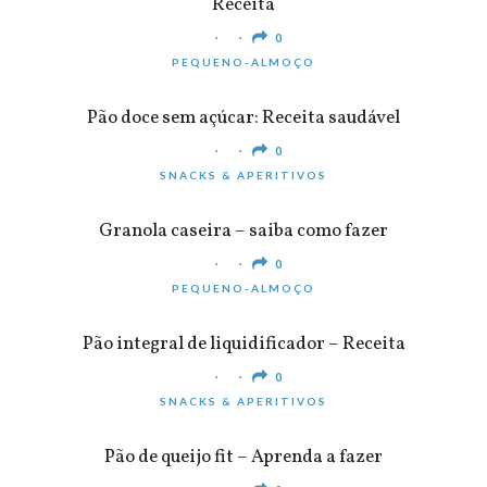
Receita
0
PEQUENO-ALMOÇO
Pão doce sem açúcar: Receita saudável
0
SNACKS & APERITIVOS
Granola caseira – saiba como fazer
0
PEQUENO-ALMOÇO
Pão integral de liquidificador – Receita
0
SNACKS & APERITIVOS
Pão de queijo fit – Aprenda a fazer