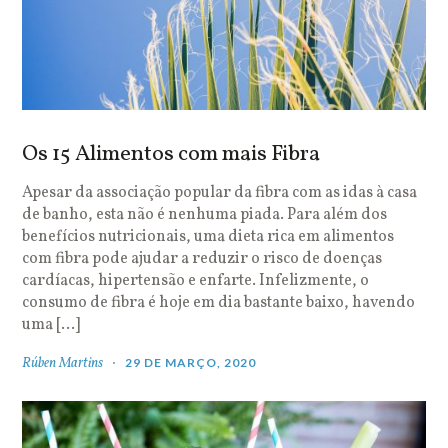
Os 15 Alimentos com mais Fibra
Apesar da associação popular da fibra com as idas à casa
de banho, esta não é nenhuma piada. Para além dos
benefícios nutricionais, uma dieta rica em alimentos
com fibra pode ajudar a reduzir o risco de doenças
cardíacas, hipertensão e enfarte. Infelizmente, o
consumo de fibra é hoje em dia bastante baixo, havendo
uma […]
Rúben Martins
29 DE MARÇO, 2020