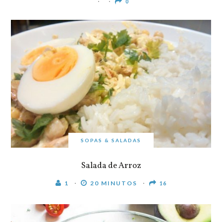
0
SOPAS & SALADAS
Salada de Arroz
1
20 MINUTOS
16