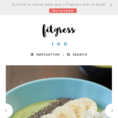
Já viste as coisas boas que o Fitgress tem no feed?
X
INSTAGRAM
NAVIGATION
SEARCH