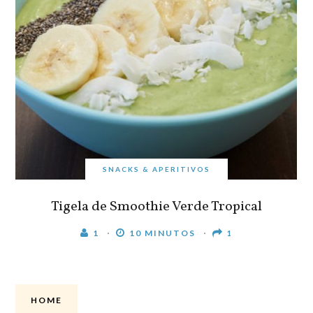
SNACKS & APERITIVOS
Tigela de Smoothie Verde Tropical
1
10 MINUTOS
1
HOME