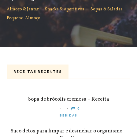
Almoço & Jantar
Snacks & Aperitivos
Sopas & Saladas
Pequeno-Almoço
RECEITAS RECENTES
ALMOÇO & JANTAR
Sopa de brócolis cremosa – Receita
0
BEBIDAS
Suco detox para limpar e desinchar o organismo –