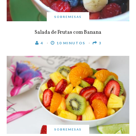
SOBREMESAS
Salada de Frutas com Banana
4
10 MINUTOS
3
SOBREMESAS