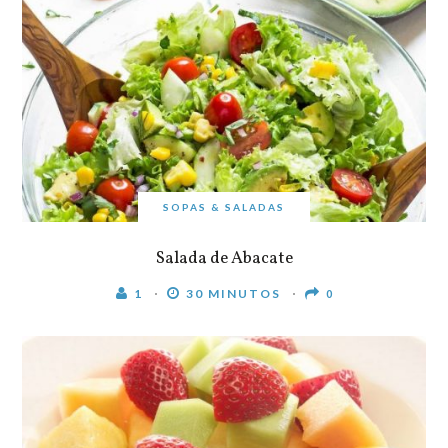
SOPAS & SALADAS
Salada de Abacate
1
30 MINUTOS
0