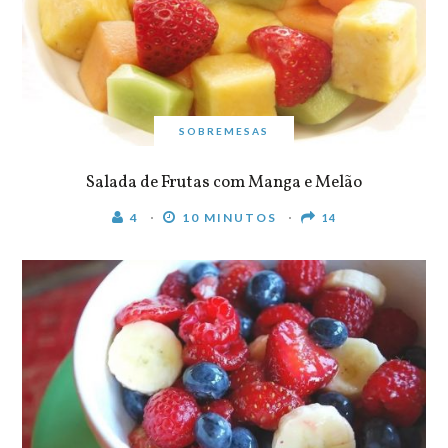
SOBREMESAS
Salada de Frutas com Manga e Melão
4
10 MINUTOS
14