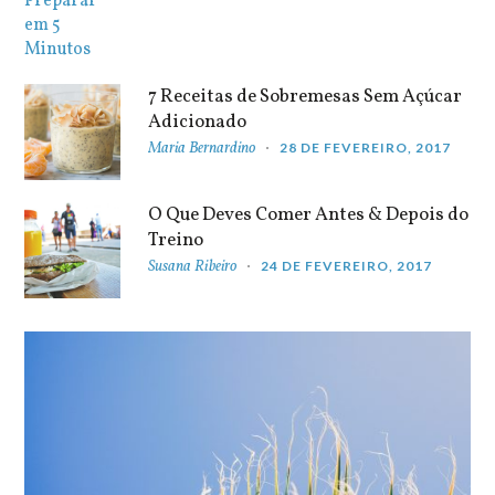
7 Receitas de Sobremesas Sem Açúcar
Adicionado
Maria Bernardino
28 DE FEVEREIRO, 2017
O Que Deves Comer Antes & Depois do
Treino
Susana Ribeiro
24 DE FEVEREIRO, 2017