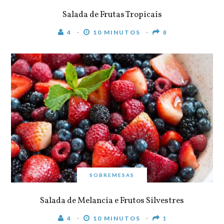
Salada de Frutas Tropicais
4
10 MINUTOS
8
SOBREMESAS
Salada de Melancia e Frutos Silvestres
4
10 MINUTOS
1