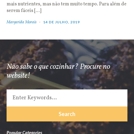
mais nutrientes, mas não tem muito tempo. Para além de
serem fáceis […]
Margarida Morais
14 DE JULHO, 2019
Não sabe o que cozinhar? Procure no
website!
Popular Categories