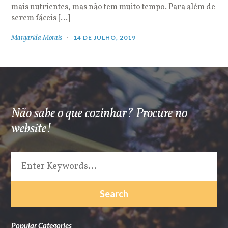
mais nutrientes, mas não tem muito tempo. Para além de
serem fáceis […]
Margarida Morais
14 DE JULHO, 2019
Não sabe o que cozinhar? Procure no
website!
Popular Categories