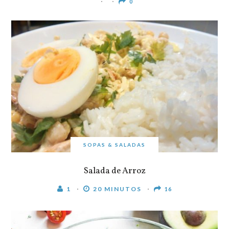
0
SOPAS & SALADAS
Salada de Arroz
1
20 MINUTOS
16