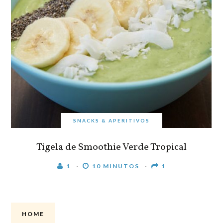
SNACKS & APERITIVOS
Tigela de Smoothie Verde Tropical
1
10 MINUTOS
1
HOME