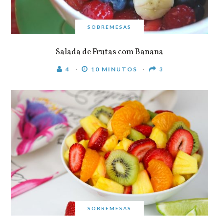
SOBREMESAS
Salada de Frutas com Banana
4
10 MINUTOS
3
SOBREMESAS