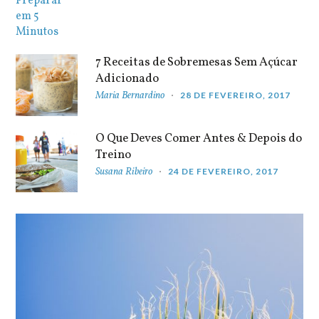
7 Receitas de Sobremesas Sem Açúcar
Adicionado
Maria Bernardino
28 DE FEVEREIRO, 2017
O Que Deves Comer Antes & Depois do
Treino
Susana Ribeiro
24 DE FEVEREIRO, 2017