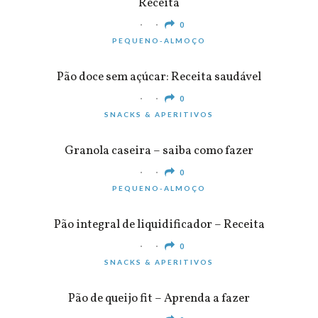
Receita
0
PEQUENO-ALMOÇO
Pão doce sem açúcar: Receita saudável
0
SNACKS & APERITIVOS
Granola caseira – saiba como fazer
0
PEQUENO-ALMOÇO
Pão integral de liquidificador – Receita
0
SNACKS & APERITIVOS
Pão de queijo fit – Aprenda a fazer