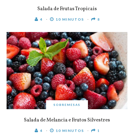
Salada de Frutas Tropicais
4
10 MINUTOS
8
SOBREMESAS
Salada de Melancia e Frutos Silvestres
4
10 MINUTOS
1