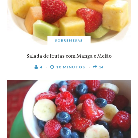
SOBREMESAS
Salada de Frutas com Manga e Melão
4
10 MINUTOS
14