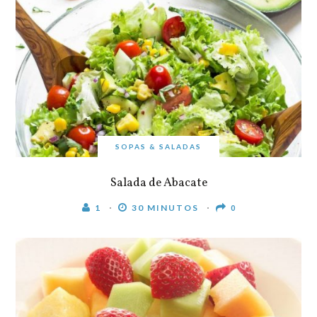
SOPAS & SALADAS
Salada de Abacate
1
30 MINUTOS
0