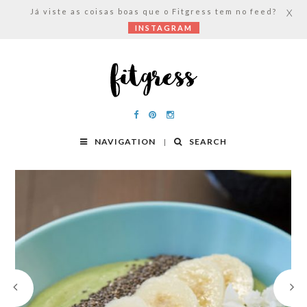
Já viste as coisas boas que o Fitgress tem no feed?
X
INSTAGRAM
NAVIGATION
SEARCH