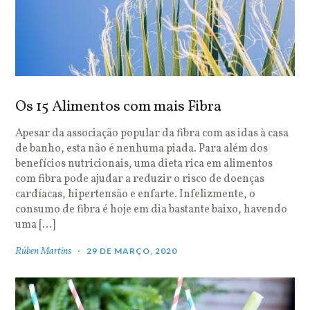
Os 15 Alimentos com mais Fibra
Apesar da associação popular da fibra com as idas à casa
de banho, esta não é nenhuma piada. Para além dos
benefícios nutricionais, uma dieta rica em alimentos
com fibra pode ajudar a reduzir o risco de doenças
cardíacas, hipertensão e enfarte. Infelizmente, o
consumo de fibra é hoje em dia bastante baixo, havendo
uma […]
Rúben Martins
29 DE MARÇO, 2020