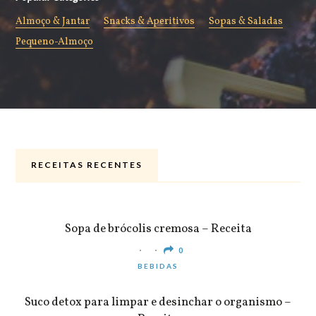
Almoço & Jantar
Snacks & Aperitivos
Sopas & Saladas
Pequeno-Almoço
RECEITAS RECENTES
ALMOÇO & JANTAR
Sopa de brócolis cremosa – Receita
0
BEBIDAS
Suco detox para limpar e desinchar o organismo –