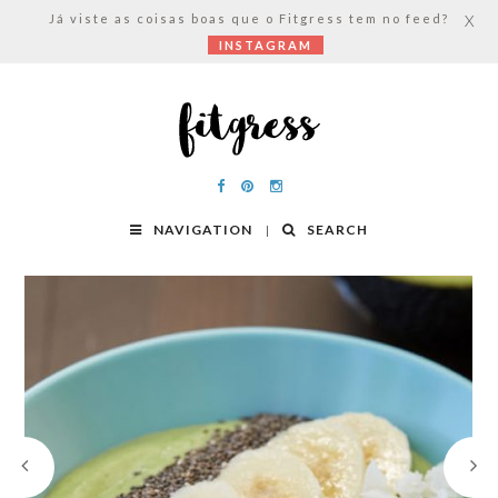
Já viste as coisas boas que o Fitgress tem no feed?
X
INSTAGRAM
NAVIGATION
SEARCH