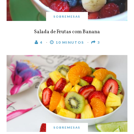
SOBREMESAS
Salada de Frutas com Banana
4
10 MINUTOS
3
SOBREMESAS