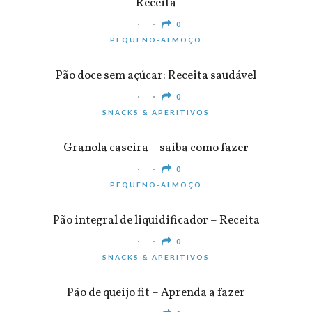
Receita
0
PEQUENO-ALMOÇO
Pão doce sem açúcar: Receita saudável
0
SNACKS & APERITIVOS
Granola caseira – saiba como fazer
0
PEQUENO-ALMOÇO
Pão integral de liquidificador – Receita
0
SNACKS & APERITIVOS
Pão de queijo fit – Aprenda a fazer