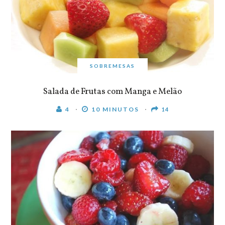
SOBREMESAS
Salada de Frutas com Manga e Melão
4
10 MINUTOS
14