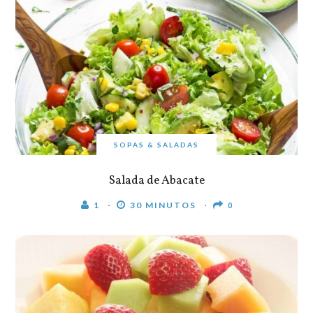
SOPAS & SALADAS
Salada de Abacate
1
30 MINUTOS
0