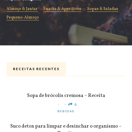
Almoço & Jantar
Snacks & Aperitivos
Sopas & Saladas
Pequeno-Almoço
RECEITAS RECENTES
ALMOÇO & JANTAR
Sopa de brócolis cremosa – Receita
0
BEBIDAS
Suco detox para limpar e desinchar o organismo –