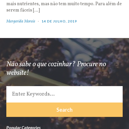
mais nutrientes, mas não tem muito tempo. Para além de
serem fáceis […]
Margarida Morais
14 DE JULHO, 2019
Não sabe o que cozinhar? Procure no
website!
Popular Categories