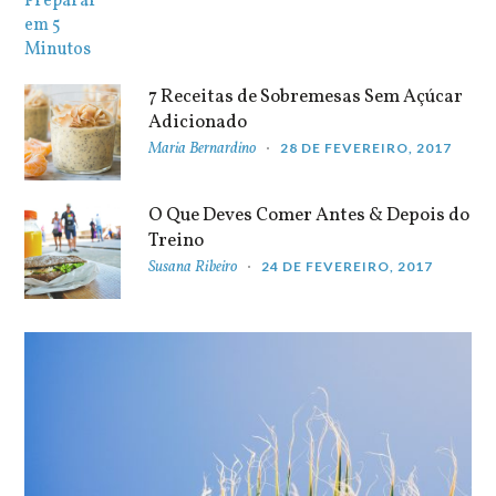
7 Receitas de Sobremesas Sem Açúcar
Adicionado
Maria Bernardino
28 DE FEVEREIRO, 2017
O Que Deves Comer Antes & Depois do
Treino
Susana Ribeiro
24 DE FEVEREIRO, 2017