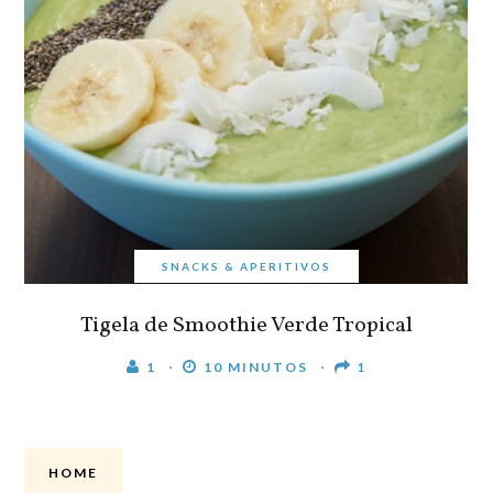
SNACKS & APERITIVOS
Tigela de Smoothie Verde Tropical
1
10 MINUTOS
1
HOME