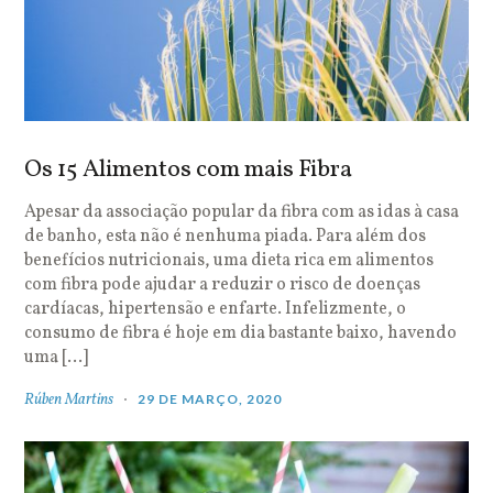
Os 15 Alimentos com mais Fibra
Apesar da associação popular da fibra com as idas à casa
de banho, esta não é nenhuma piada. Para além dos
benefícios nutricionais, uma dieta rica em alimentos
com fibra pode ajudar a reduzir o risco de doenças
cardíacas, hipertensão e enfarte. Infelizmente, o
consumo de fibra é hoje em dia bastante baixo, havendo
uma […]
Rúben Martins
29 DE MARÇO, 2020