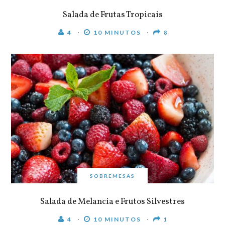
Salada de Frutas Tropicais
4
10 MINUTOS
8
SOBREMESAS
Salada de Melancia e Frutos Silvestres
4
10 MINUTOS
1