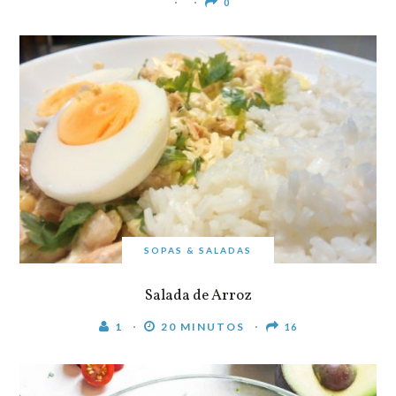
0
SOPAS & SALADAS
Salada de Arroz
1
20 MINUTOS
16