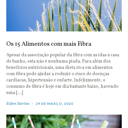
Os 15 Alimentos com mais Fibra
Apesar da associação popular da fibra com as idas à casa
de banho, esta não é nenhuma piada. Para além dos
benefícios nutricionais, uma dieta rica em alimentos
com fibra pode ajudar a reduzir o risco de doenças
cardíacas, hipertensão e enfarte. Infelizmente, o
consumo de fibra é hoje em dia bastante baixo, havendo
uma […]
Rúben Martins
29 DE MARÇO, 2020