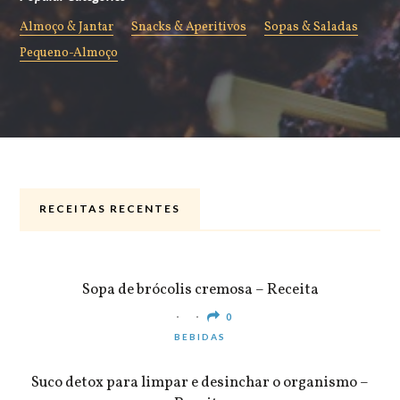
Almoço & Jantar
Snacks & Aperitivos
Sopas & Saladas
Pequeno-Almoço
RECEITAS RECENTES
ALMOÇO & JANTAR
Sopa de brócolis cremosa – Receita
0
BEBIDAS
Suco detox para limpar e desinchar o organismo –