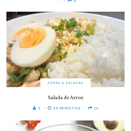
0
SOPAS & SALADAS
Salada de Arroz
1
20 MINUTOS
16