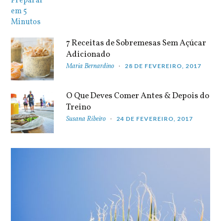
7 Receitas de Sobremesas Sem Açúcar
Adicionado
Maria Bernardino
28 DE FEVEREIRO, 2017
O Que Deves Comer Antes & Depois do
Treino
Susana Ribeiro
24 DE FEVEREIRO, 2017