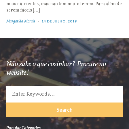
mais nutrientes, mas não tem muito tempo. Para além de
serem fáceis […]
Margarida Morais
14 DE JULHO, 2019
Não sabe o que cozinhar? Procure no
website!
Popular Categories