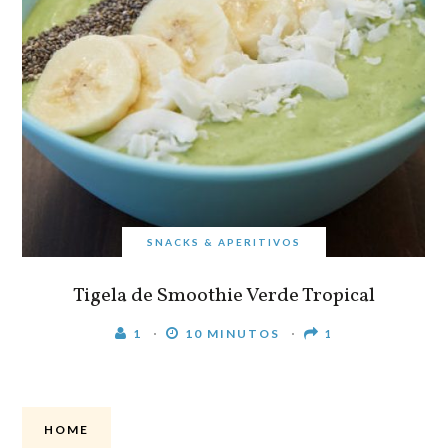
SNACKS & APERITIVOS
Tigela de Smoothie Verde Tropical
1
10 MINUTOS
1
HOME