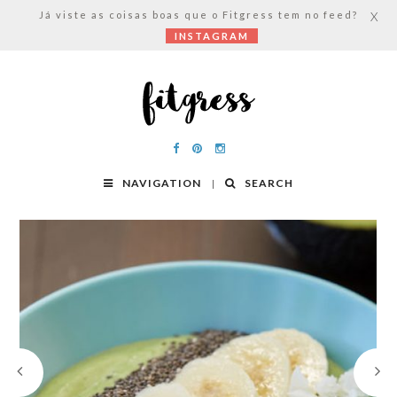
Já viste as coisas boas que o Fitgress tem no feed?
X
INSTAGRAM
NAVIGATION
SEARCH