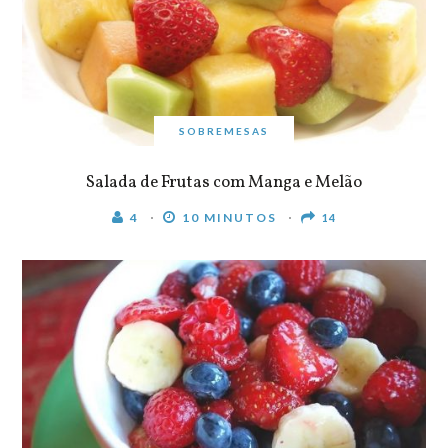
SOBREMESAS
Salada de Frutas com Manga e Melão
4
10 MINUTOS
14