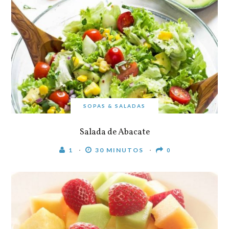
SOPAS & SALADAS
Salada de Abacate
1
30 MINUTOS
0