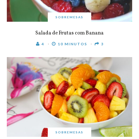
SOBREMESAS
Salada de Frutas com Banana
4
10 MINUTOS
3
SOBREMESAS