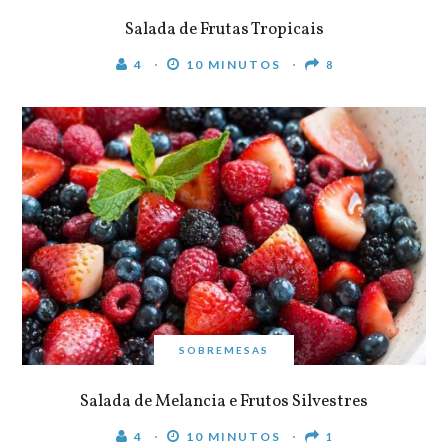
Salada de Frutas Tropicais
4
10 MINUTOS
8
SOBREMESAS
Salada de Melancia e Frutos Silvestres
4
10 MINUTOS
1