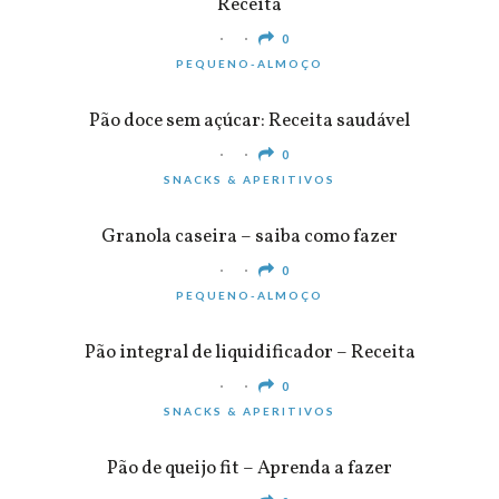
Receita
0
PEQUENO-ALMOÇO
Pão doce sem açúcar: Receita saudável
0
SNACKS & APERITIVOS
Granola caseira – saiba como fazer
0
PEQUENO-ALMOÇO
Pão integral de liquidificador – Receita
0
SNACKS & APERITIVOS
Pão de queijo fit – Aprenda a fazer