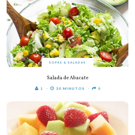
SOPAS & SALADAS
Salada de Abacate
1
30 MINUTOS
0