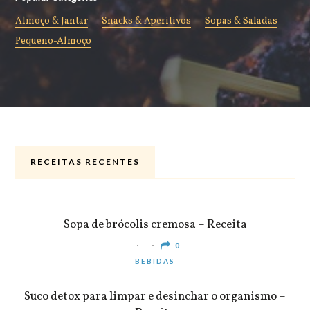
Almoço & Jantar
Snacks & Aperitivos
Sopas & Saladas
Pequeno-Almoço
RECEITAS RECENTES
ALMOÇO & JANTAR
Sopa de brócolis cremosa – Receita
0
BEBIDAS
Suco detox para limpar e desinchar o organismo –