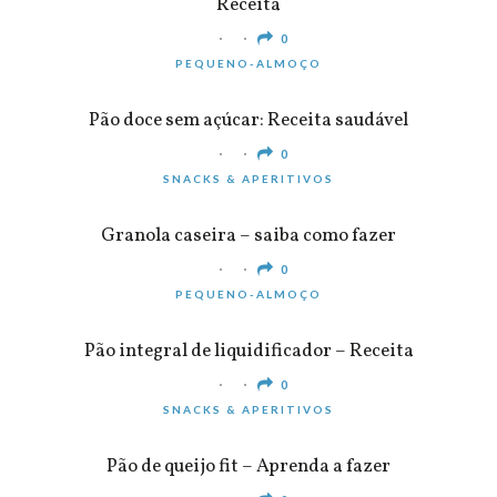
Receita
0
PEQUENO-ALMOÇO
Pão doce sem açúcar: Receita saudável
0
SNACKS & APERITIVOS
Granola caseira – saiba como fazer
0
PEQUENO-ALMOÇO
Pão integral de liquidificador – Receita
0
SNACKS & APERITIVOS
Pão de queijo fit – Aprenda a fazer