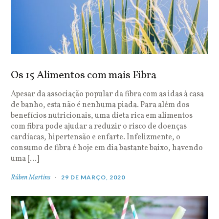
Os 15 Alimentos com mais Fibra
Apesar da associação popular da fibra com as idas à casa
de banho, esta não é nenhuma piada. Para além dos
benefícios nutricionais, uma dieta rica em alimentos
com fibra pode ajudar a reduzir o risco de doenças
cardíacas, hipertensão e enfarte. Infelizmente, o
consumo de fibra é hoje em dia bastante baixo, havendo
uma […]
Rúben Martins
29 DE MARÇO, 2020