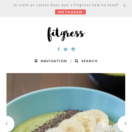
Já viste as coisas boas que o Fitgress tem no feed?
X
INSTAGRAM
NAVIGATION
SEARCH