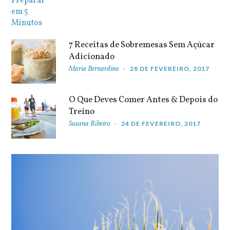
7 Receitas de Sobremesas Sem Açúcar
Adicionado
Maria Bernardino
28 DE FEVEREIRO, 2017
O Que Deves Comer Antes & Depois do
Treino
Susana Ribeiro
24 DE FEVEREIRO, 2017