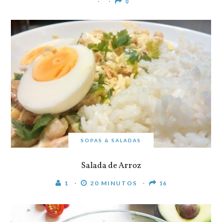
0
SOPAS & SALADAS
Salada de Arroz
1
20 MINUTOS
16