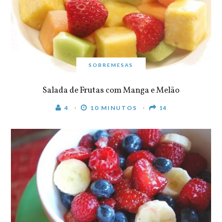
SOBREMESAS
Salada de Frutas com Manga e Melão
4
10 MINUTOS
14