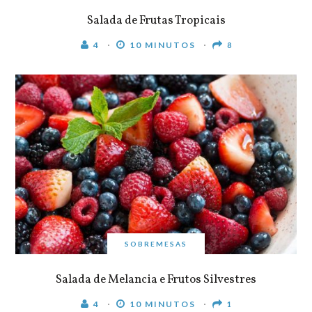
Salada de Frutas Tropicais
4
10 MINUTOS
8
SOBREMESAS
Salada de Melancia e Frutos Silvestres
4
10 MINUTOS
1