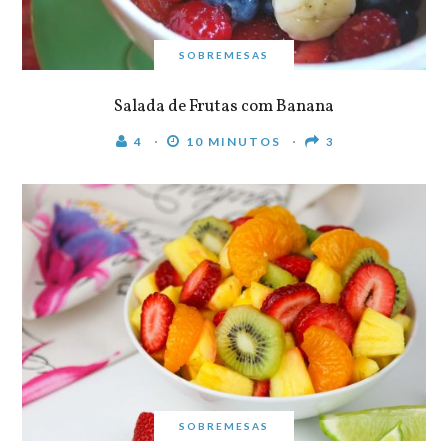
SOBREMESAS
Salada de Frutas com Banana
4
10 MINUTOS
3
SOBREMESAS