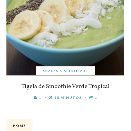
SNACKS & APERITIVOS
Tigela de Smoothie Verde Tropical
1
10 MINUTOS
1
HOME