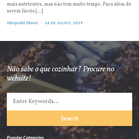
mais nutrientes, mas não tem muito tempo. Para além de
serem fáceis […]
Margarida Morais
14 DE JULHO, 2019
Não sabe o que cozinhar? Procure no
website!
Popular Categories