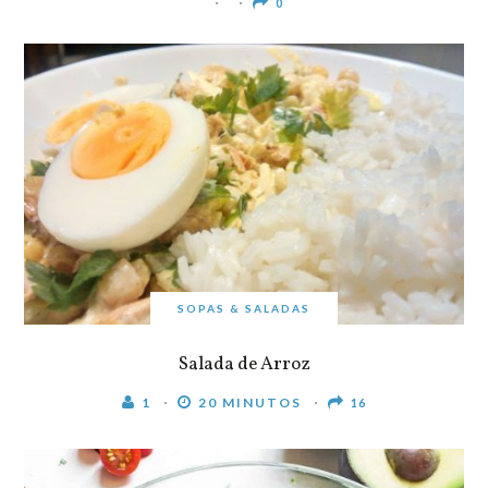
0
SOPAS & SALADAS
Salada de Arroz
1
20 MINUTOS
16