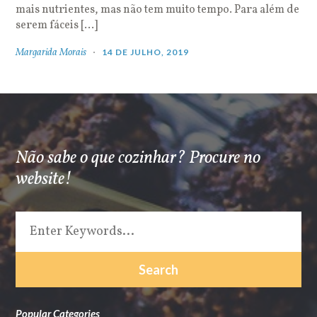
mais nutrientes, mas não tem muito tempo. Para além de
serem fáceis […]
Margarida Morais
14 DE JULHO, 2019
Não sabe o que cozinhar? Procure no
website!
Popular Categories