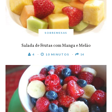
SOBREMESAS
Salada de Frutas com Manga e Melão
4
10 MINUTOS
14