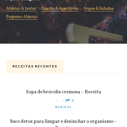
Almoço & Jantar
Snacks & Aperitivos
Sopas & Saladas
Pequeno-Almoço
RECEITAS RECENTES
ALMOÇO & JANTAR
Sopa de brócolis cremosa – Receita
0
BEBIDAS
Suco detox para limpar e desinchar o organismo –