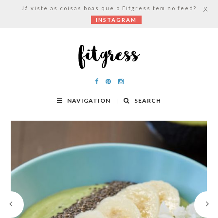
Já viste as coisas boas que o Fitgress tem no feed?
X
INSTAGRAM
NAVIGATION
SEARCH