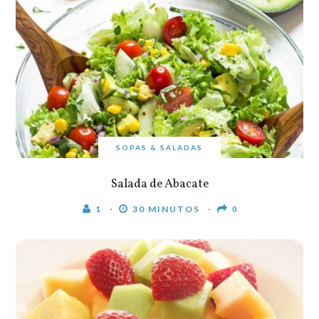
SOPAS & SALADAS
Salada de Abacate
1
30 MINUTOS
0