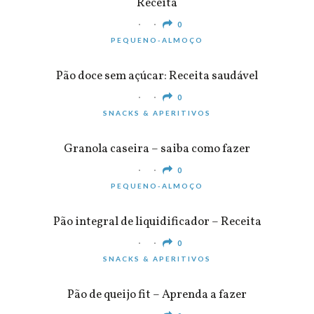
Receita
0
PEQUENO-ALMOÇO
Pão doce sem açúcar: Receita saudável
0
SNACKS & APERITIVOS
Granola caseira – saiba como fazer
0
PEQUENO-ALMOÇO
Pão integral de liquidificador – Receita
0
SNACKS & APERITIVOS
Pão de queijo fit – Aprenda a fazer