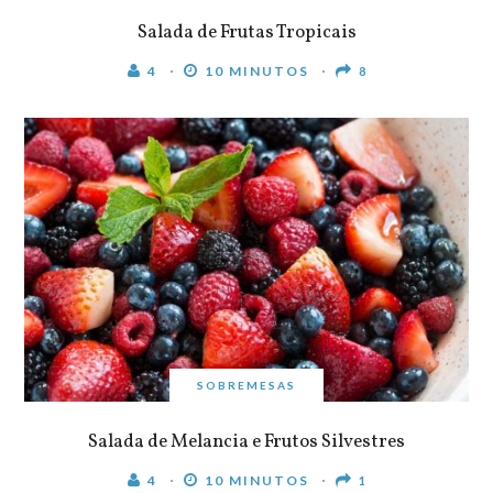
Salada de Frutas Tropicais
4
10 MINUTOS
8
SOBREMESAS
Salada de Melancia e Frutos Silvestres
4
10 MINUTOS
1