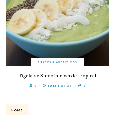
SNACKS & APERITIVOS
Tigela de Smoothie Verde Tropical
1
10 MINUTOS
1
HOME