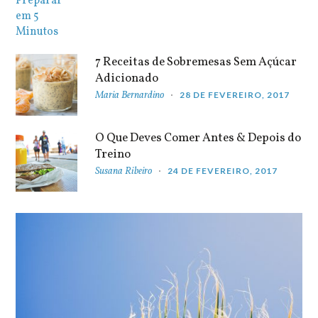
7 Receitas de Sobremesas Sem Açúcar
Adicionado
Maria Bernardino
28 DE FEVEREIRO, 2017
O Que Deves Comer Antes & Depois do
Treino
Susana Ribeiro
24 DE FEVEREIRO, 2017