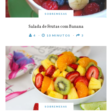
SOBREMESAS
Salada de Frutas com Banana
4
10 MINUTOS
3
SOBREMESAS