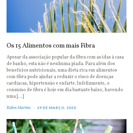
Os 15 Alimentos com mais Fibra
Apesar da associação popular da fibra com as idas à casa
de banho, esta não é nenhuma piada. Para além dos
benefícios nutricionais, uma dieta rica em alimentos
com fibra pode ajudar a reduzir o risco de doenças
cardíacas, hipertensão e enfarte. Infelizmente, o
consumo de fibra é hoje em dia bastante baixo, havendo
uma […]
Rúben Martins
29 DE MARÇO, 2020