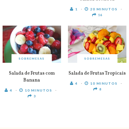
1
20 MINUTOS
16
SOBREMESAS
SOBREMESAS
Salada de Frutas com
Salada de Frutas Tropicais
Banana
4
10 MINUTOS
8
4
10 MINUTOS
3