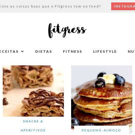
viste as coisas boas que o Fitgress tem no feed?
INSTAGR
ECEITAS
DIETAS
FITNESS
LIFESTYLE
NU
SNACKS &
APERITIVOS
PEQUENO-ALMOÇO