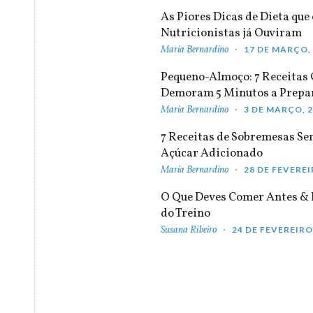
As Piores Dicas de Dieta que 
Nutricionistas já Ouviram
Maria Bernardino
17 DE MARÇO,
Pequeno-Almoço: 7 Receitas
Demoram 5 Minutos a Prepa
Maria Bernardino
3 DE MARÇO, 
7 Receitas de Sobremesas S
Açúcar Adicionado
Maria Bernardino
28 DE FEVEREI
O Que Deves Comer Antes & 
do Treino
Susana Ribeiro
24 DE FEVEREIRO