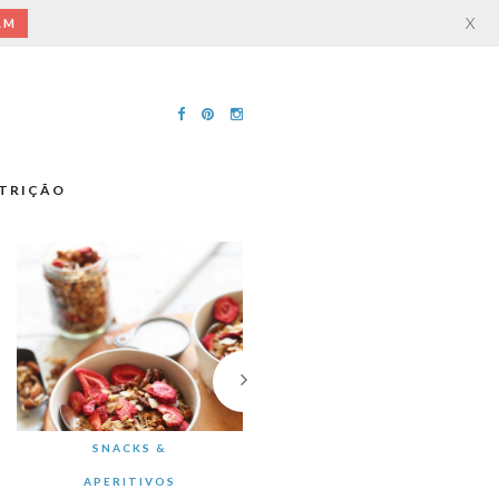
X
AM
TRIÇÃO
SNACKS &
APERITIVOS