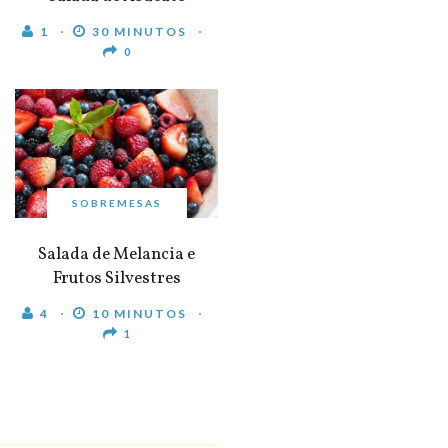
1
30 MINUTOS
0
SOBREMESAS
Salada de Melancia e
Frutos Silvestres
4
10 MINUTOS
1