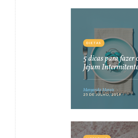
DIETAS
5 dicas para fazer 
Jejum Intermitent
Margarida Morais
25 DE JULHO, 2019