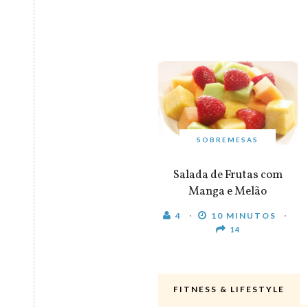
SOBREMESAS
Salada de Frutas com
Manga e Melão
4
10 MINUTOS
14
FITNESS & LIFESTYLE