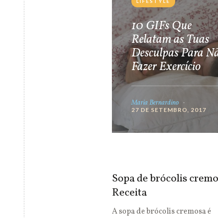
LIFESTYLE
10 GIFs Que
Relatam as Tuas
Desculpas Para N
Fazer Exercício
Maria Bernardino
27 DE SETEMBRO, 2017
Sopa de brócolis cremo
Receita
A sopa de brócolis cremosa é