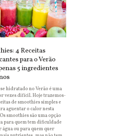
ies: 4 Receitas
cantes para o Verão
enas 5 ingredientes
nos
se hidratado no Verão é uma
or vezes difícil. Hoje trazemos-
ceitas de smoothies simples e
ara aguentar o calor nesta
 Os smoothies são uma opção
ca para quem tem dificuldade
r água ou para quem quer
mais nutrientes, mas não tem