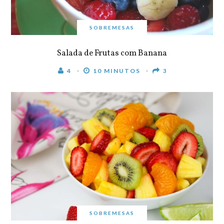
SOBREMESAS
Salada de Frutas com Banana
4
10 MINUTOS
3
SOBREMESAS