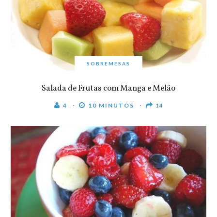
SOBREMESAS
Salada de Frutas com Manga e Melão
4
10 MINUTOS
14