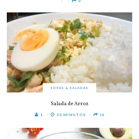
0
SOPAS & SALADAS
Salada de Arroz
1
20 MINUTOS
16