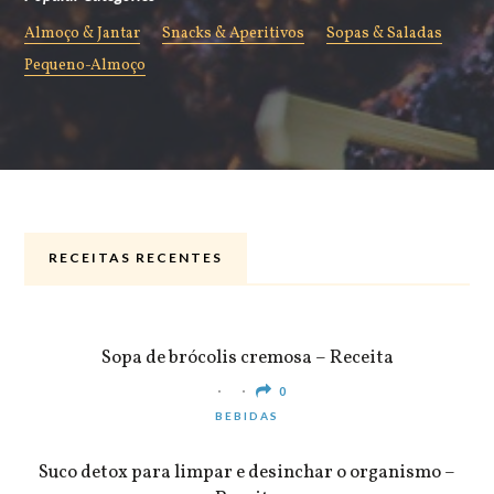
Almoço & Jantar
Snacks & Aperitivos
Sopas & Saladas
Pequeno-Almoço
RECEITAS RECENTES
ALMOÇO & JANTAR
Sopa de brócolis cremosa – Receita
0
BEBIDAS
Suco detox para limpar e desinchar o organismo –