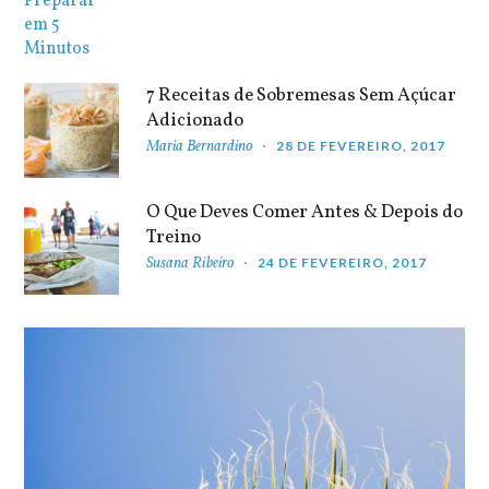
7 Receitas de Sobremesas Sem Açúcar
Adicionado
Maria Bernardino
28 DE FEVEREIRO, 2017
O Que Deves Comer Antes & Depois do
Treino
Susana Ribeiro
24 DE FEVEREIRO, 2017