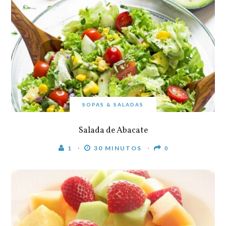
SOPAS & SALADAS
Salada de Abacate
1
30 MINUTOS
0