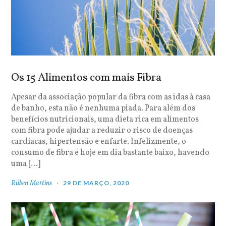
Os 15 Alimentos com mais Fibra
Apesar da associação popular da fibra com as idas à casa
de banho, esta não é nenhuma piada. Para além dos
benefícios nutricionais, uma dieta rica em alimentos
com fibra pode ajudar a reduzir o risco de doenças
cardíacas, hipertensão e enfarte. Infelizmente, o
consumo de fibra é hoje em dia bastante baixo, havendo
uma […]
Rúben Martins
29 DE MARÇO, 2020