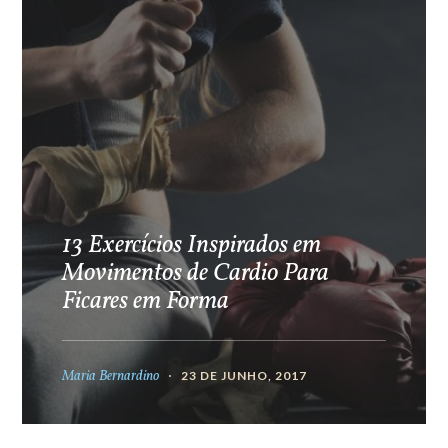
13 Exercícios Inspirados em
Movimentos de Cardio Para
Ficares em Forma
Maria Bernardino
23 DE JUNHO, 2017