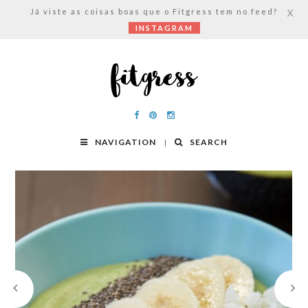
Já viste as coisas boas que o Fitgress tem no feed?
X
INSTAGRAM
NAVIGATION
SEARCH