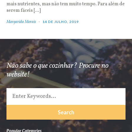
mais nutrientes, mas não tem muito tempo. Para além de
serem fáceis […]
Margarida Morais
14 DE JULHO, 2019
Não sabe o que cozinhar? Procure no
website!
Popular Categories