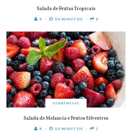
Salada de Frutas Tropicais
4
10 MINUTOS
8
SOBREMESAS
Salada de Melancia e Frutos Silvestres
4
10 MINUTOS
1