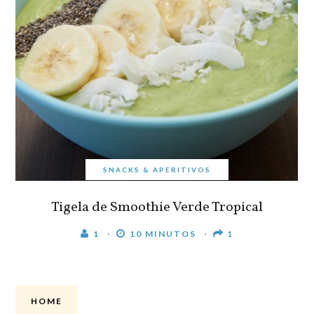
SNACKS & APERITIVOS
Tigela de Smoothie Verde Tropical
1
10 MINUTOS
1
HOME