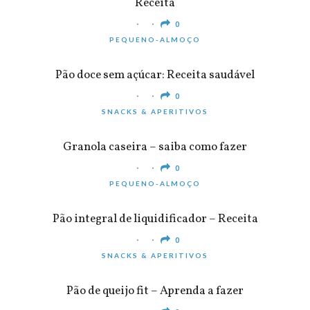
Receita
0
PEQUENO-ALMOÇO
Pão doce sem açúcar: Receita saudável
0
SNACKS & APERITIVOS
Granola caseira – saiba como fazer
0
PEQUENO-ALMOÇO
Pão integral de liquidificador – Receita
0
SNACKS & APERITIVOS
Pão de queijo fit – Aprenda a fazer