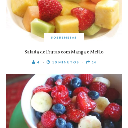
SOBREMESAS
Salada de Frutas com Manga e Melão
4
10 MINUTOS
14