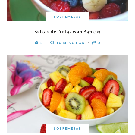
SOBREMESAS
Salada de Frutas com Banana
4
10 MINUTOS
3
SOBREMESAS