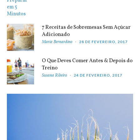
7 Receitas de Sobremesas Sem Açúcar
Adicionado
Maria Bernardino
28 DE FEVEREIRO, 2017
O Que Deves Comer Antes & Depois do
Treino
Susana Ribeiro
24 DE FEVEREIRO, 2017