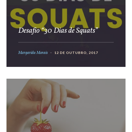
Desafio “30 Dias de Squats”
Margarida Morais
12 DE OUTUBRO, 2017