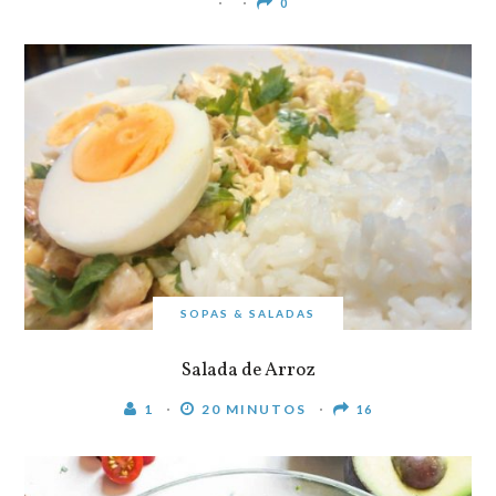
0
SOPAS & SALADAS
Salada de Arroz
1
20 MINUTOS
16