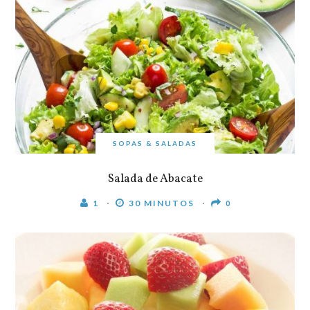
SOPAS & SALADAS
Salada de Abacate
1
30 MINUTOS
0