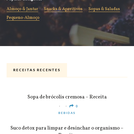
Almoço & Jantar
Snacks & Aperitivos
Sopas & Saladas
Pequeno-Almoço
RECEITAS RECENTES
ALMOÇO & JANTAR
Sopa de brócolis cremosa – Receita
0
BEBIDAS
Suco detox para limpar e desinchar o organismo –