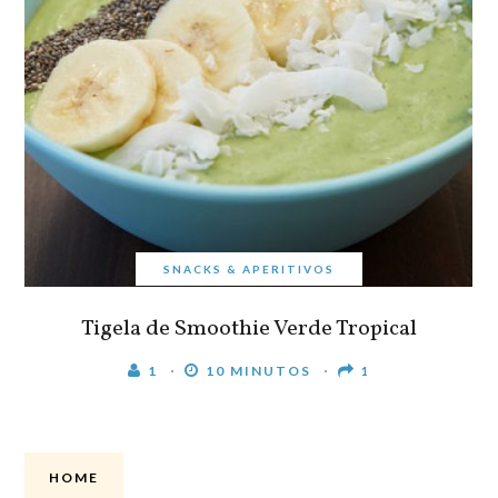
SNACKS & APERITIVOS
Tigela de Smoothie Verde Tropical
1
10 MINUTOS
1
HOME