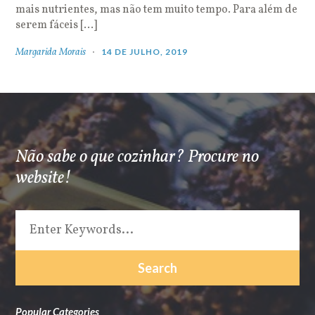
mais nutrientes, mas não tem muito tempo. Para além de
serem fáceis […]
Margarida Morais
14 DE JULHO, 2019
Não sabe o que cozinhar? Procure no
website!
Popular Categories