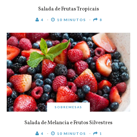
Salada de Frutas Tropicais
4
10 MINUTOS
8
SOBREMESAS
Salada de Melancia e Frutos Silvestres
4
10 MINUTOS
1