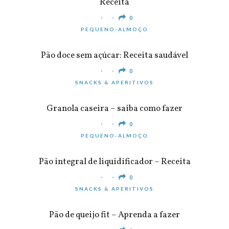
Receita
0
PEQUENO-ALMOÇO
Pão doce sem açúcar: Receita saudável
0
SNACKS & APERITIVOS
Granola caseira – saiba como fazer
0
PEQUENO-ALMOÇO
Pão integral de liquidificador – Receita
0
SNACKS & APERITIVOS
Pão de queijo fit – Aprenda a fazer