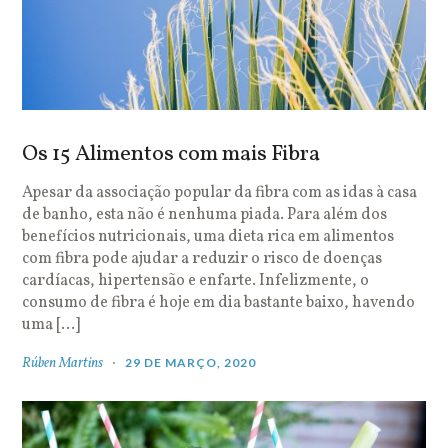
Os 15 Alimentos com mais Fibra
Apesar da associação popular da fibra com as idas à casa
de banho, esta não é nenhuma piada. Para além dos
benefícios nutricionais, uma dieta rica em alimentos
com fibra pode ajudar a reduzir o risco de doenças
cardíacas, hipertensão e enfarte. Infelizmente, o
consumo de fibra é hoje em dia bastante baixo, havendo
uma […]
Rúben Martins
29 DE MARÇO, 2020