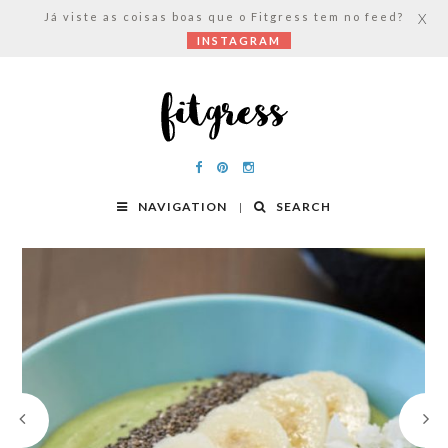
Já viste as coisas boas que o Fitgress tem no feed?
X
INSTAGRAM
NAVIGATION
SEARCH