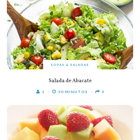
SOPAS & SALADAS
Salada de Abacate
1
30 MINUTOS
0