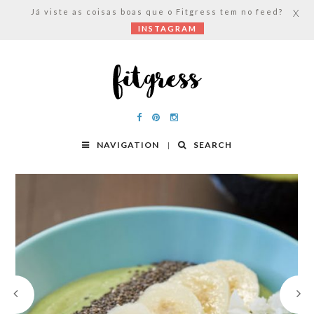
Já viste as coisas boas que o Fitgress tem no feed?
X
INSTAGRAM
NAVIGATION
SEARCH