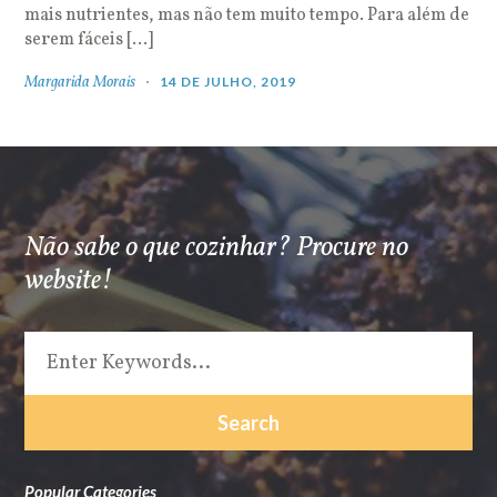
mais nutrientes, mas não tem muito tempo. Para além de
serem fáceis […]
Margarida Morais
14 DE JULHO, 2019
Não sabe o que cozinhar? Procure no
website!
Popular Categories