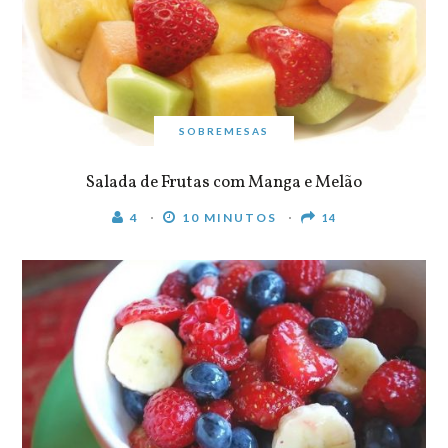
SOBREMESAS
Salada de Frutas com Manga e Melão
4
10 MINUTOS
14