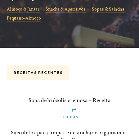
Almoço & Jantar
Snacks & Aperitivos
Sopas & Saladas
Pequeno-Almoço
RECEITAS RECENTES
ALMOÇO & JANTAR
Sopa de brócolis cremosa – Receita
0
BEBIDAS
Suco detox para limpar e desinchar o organismo –