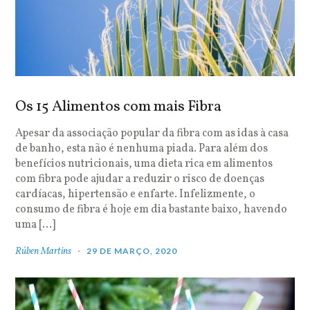
Os 15 Alimentos com mais Fibra
Apesar da associação popular da fibra com as idas à casa
de banho, esta não é nenhuma piada. Para além dos
benefícios nutricionais, uma dieta rica em alimentos
com fibra pode ajudar a reduzir o risco de doenças
cardíacas, hipertensão e enfarte. Infelizmente, o
consumo de fibra é hoje em dia bastante baixo, havendo
uma […]
Rúben Martins
29 DE MARÇO, 2020