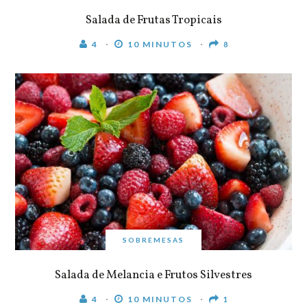
Salada de Frutas Tropicais
4
10 MINUTOS
8
SOBREMESAS
Salada de Melancia e Frutos Silvestres
4
10 MINUTOS
1