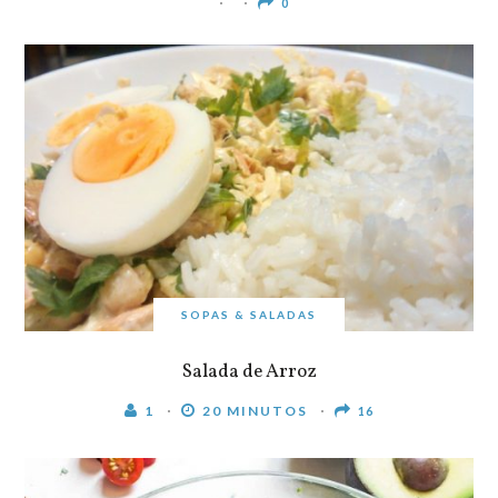
0
SOPAS & SALADAS
Salada de Arroz
1
20 MINUTOS
16