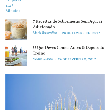
7 Receitas de Sobremesas Sem Açúcar
Adicionado
Maria Bernardino
28 DE FEVEREIRO, 2017
O Que Deves Comer Antes & Depois do
Treino
Susana Ribeiro
24 DE FEVEREIRO, 2017