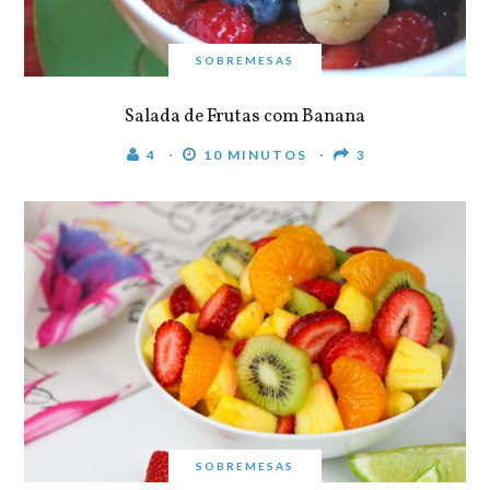
SOBREMESAS
Salada de Frutas com Banana
4
10 MINUTOS
3
SOBREMESAS