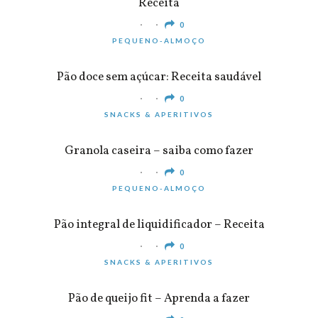
Receita
0
PEQUENO-ALMOÇO
Pão doce sem açúcar: Receita saudável
0
SNACKS & APERITIVOS
Granola caseira – saiba como fazer
0
PEQUENO-ALMOÇO
Pão integral de liquidificador – Receita
0
SNACKS & APERITIVOS
Pão de queijo fit – Aprenda a fazer