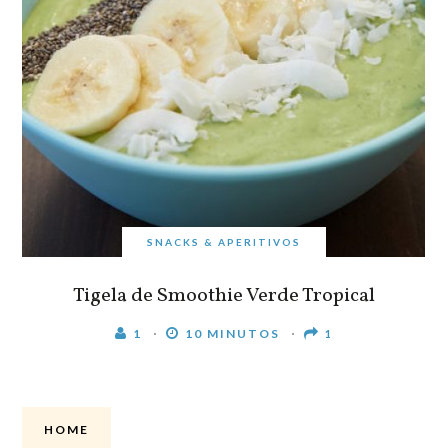
SNACKS & APERITIVOS
Tigela de Smoothie Verde Tropical
1
10 MINUTOS
1
HOME