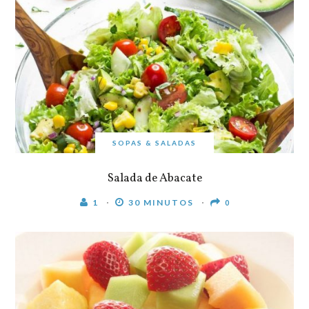
SOPAS & SALADAS
Salada de Abacate
1
30 MINUTOS
0