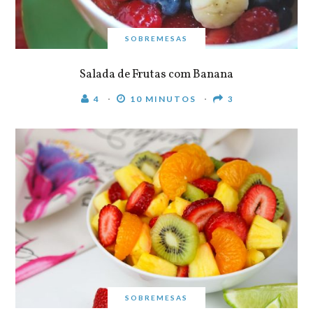
SOBREMESAS
Salada de Frutas com Banana
4
10 MINUTOS
3
SOBREMESAS