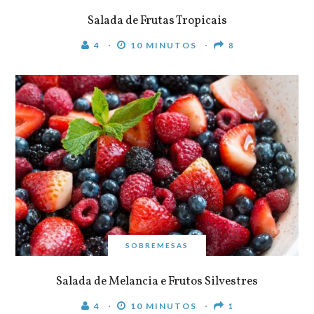
Salada de Frutas Tropicais
4
10 MINUTOS
8
SOBREMESAS
Salada de Melancia e Frutos Silvestres
4
10 MINUTOS
1