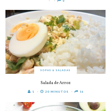
0
SOPAS & SALADAS
Salada de Arroz
1
20 MINUTOS
16