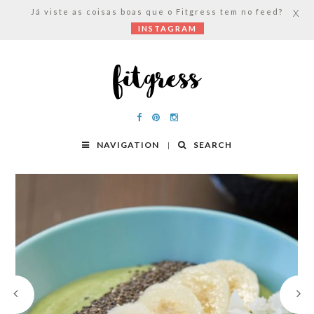
Já viste as coisas boas que o Fitgress tem no feed?
X
INSTAGRAM
NAVIGATION
SEARCH