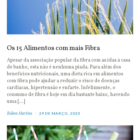
Os 15 Alimentos com mais Fibra
Apesar da associação popular da fibra com as idas à casa
de banho, esta não é nenhuma piada. Para além dos
benefícios nutricionais, uma dieta rica em alimentos
com fibra pode ajudar a reduzir o risco de doenças
cardíacas, hipertensão e enfarte. Infelizmente, o
consumo de fibra é hoje em dia bastante baixo, havendo
uma […]
Rúben Martins
29 DE MARÇO, 2020