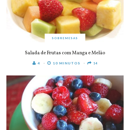
SOBREMESAS
Salada de Frutas com Manga e Melão
4
10 MINUTOS
14