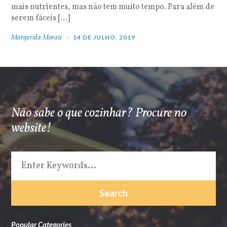
mais nutrientes, mas não tem muito tempo. Para além de
serem fáceis […]
Margarida Morais
14 DE JULHO, 2019
Não sabe o que cozinhar? Procure no
website!
Popular Categories