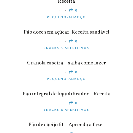
Receita
0
PEQUENO-ALMOÇO
Pão doce sem açúcar: Receita saudável
0
SNACKS & APERITIVOS
Granola caseira – saiba como fazer
0
PEQUENO-ALMOÇO
Pão integral de liquidificador – Receita
0
SNACKS & APERITIVOS
Pão de queijo fit – Aprenda a fazer