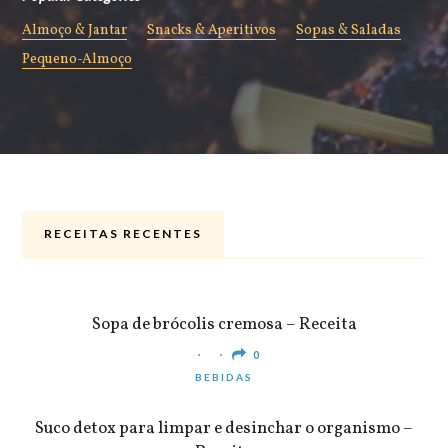
Almoço & Jantar
Snacks & Aperitivos
Sopas & Saladas
Pequeno-Almoço
RECEITAS RECENTES
ALMOÇO & JANTAR
Sopa de brócolis cremosa – Receita
0
BEBIDAS
Suco detox para limpar e desinchar o organismo –