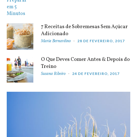
7 Receitas de Sobremesas Sem Açúcar
Adicionado
Maria Bernardino
28 DE FEVEREIRO, 2017
O Que Deves Comer Antes & Depois do
Treino
Susana Ribeiro
24 DE FEVEREIRO, 2017