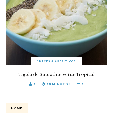
SNACKS & APERITIVOS
Tigela de Smoothie Verde Tropical
1
10 MINUTOS
1
HOME