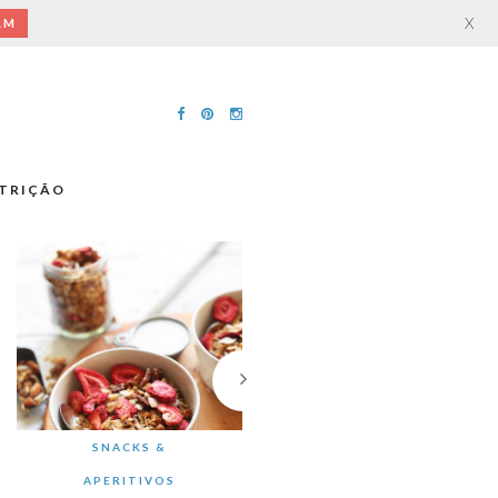
X
AM
TRIÇÃO
SNACKS &
APERITIVOS