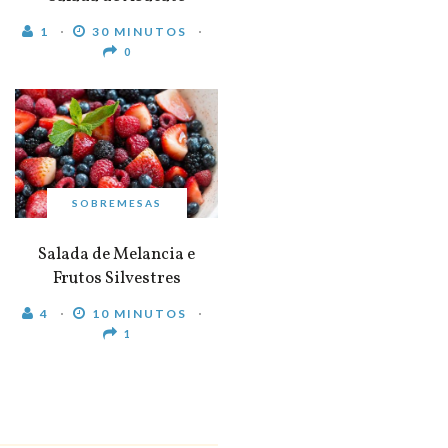
1
30 MINUTOS
0
SOBREMESAS
Salada de Melancia e
Frutos Silvestres
4
10 MINUTOS
1