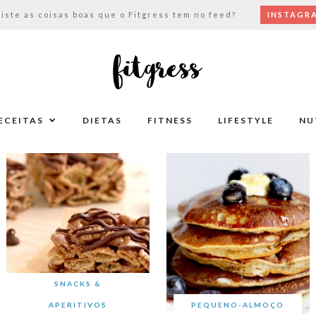
viste as coisas boas que o Fitgress tem no feed?
INSTAGR
ECEITAS
DIETAS
FITNESS
LIFESTYLE
NU
SNACKS &
APERITIVOS
PEQUENO-ALMOÇO