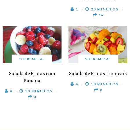
1
20 MINUTOS
16
SOBREMESAS
SOBREMESAS
Salada de Frutas com
Salada de Frutas Tropicais
Banana
4
10 MINUTOS
8
4
10 MINUTOS
3