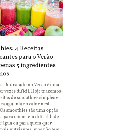
ies: 4 Receitas
cantes para o Verão
enas 5 ingredientes
nos
se hidratado no Verão é uma
or vezes difícil. Hoje trazemos-
ceitas de smoothies simples e
ara aguentar o calor nesta
 Os smoothies são uma opção
ca para quem tem dificuldade
r água ou para quem quer
mais nutrientes, mas não tem