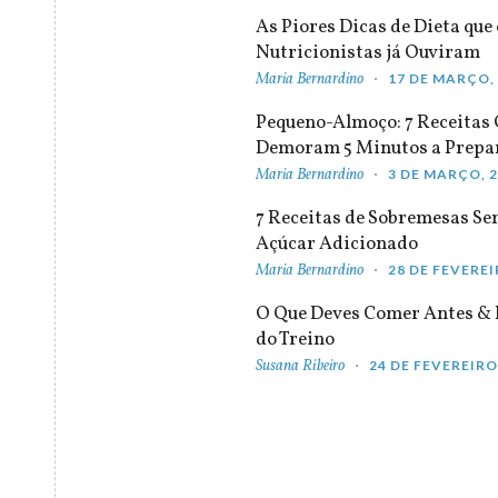
As Piores Dicas de Dieta que 
Nutricionistas já Ouviram
Maria Bernardino
17 DE MARÇO,
Pequeno-Almoço: 7 Receitas
Demoram 5 Minutos a Prepa
Maria Bernardino
3 DE MARÇO, 
7 Receitas de Sobremesas S
Açúcar Adicionado
Maria Bernardino
28 DE FEVEREI
O Que Deves Comer Antes & 
do Treino
Susana Ribeiro
24 DE FEVEREIRO