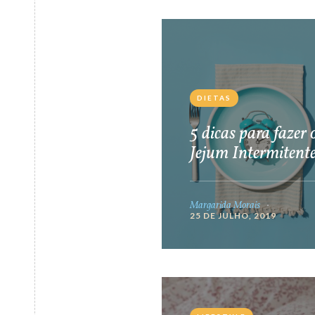
DIETAS
5 dicas para fazer 
Jejum Intermitent
Margarida Morais
25 DE JULHO, 2019