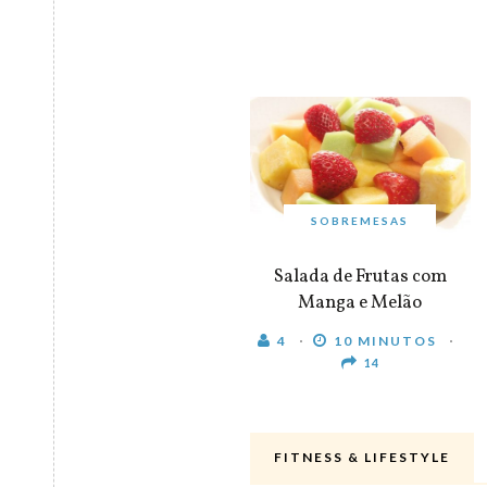
SOBREMESAS
Salada de Frutas com
Manga e Melão
4
10 MINUTOS
14
FITNESS & LIFESTYLE