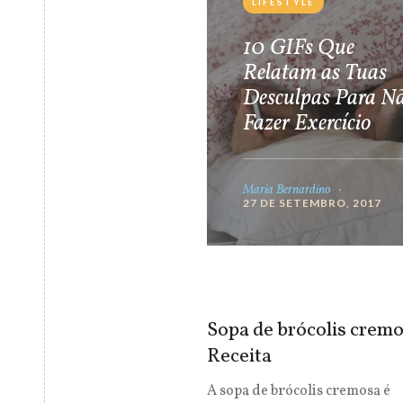
LIFESTYLE
10 GIFs Que
Relatam as Tuas
Desculpas Para N
Fazer Exercício
Maria Bernardino
27 DE SETEMBRO, 2017
Sopa de brócolis cremo
Receita
A sopa de brócolis cremosa é