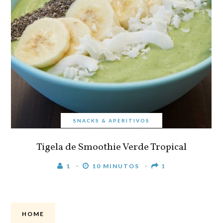
SNACKS & APERITIVOS
Tigela de Smoothie Verde Tropical
1
10 MINUTOS
1
HOME