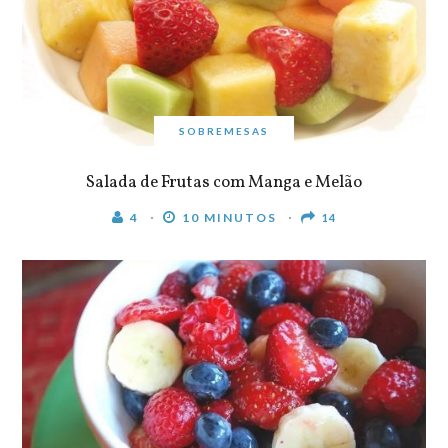
SOBREMESAS
Salada de Frutas com Manga e Melão
4
10 MINUTOS
14