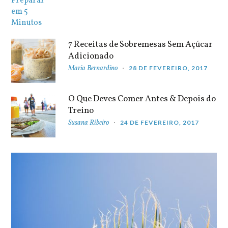
7 Receitas de Sobremesas Sem Açúcar
Adicionado
Maria Bernardino
28 DE FEVEREIRO, 2017
O Que Deves Comer Antes & Depois do
Treino
Susana Ribeiro
24 DE FEVEREIRO, 2017