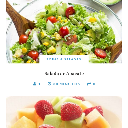
SOPAS & SALADAS
Salada de Abacate
1
30 MINUTOS
0