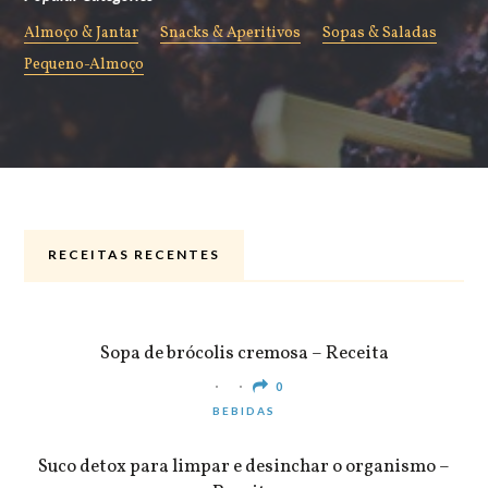
Almoço & Jantar
Snacks & Aperitivos
Sopas & Saladas
Pequeno-Almoço
RECEITAS RECENTES
ALMOÇO & JANTAR
Sopa de brócolis cremosa – Receita
0
BEBIDAS
Suco detox para limpar e desinchar o organismo –