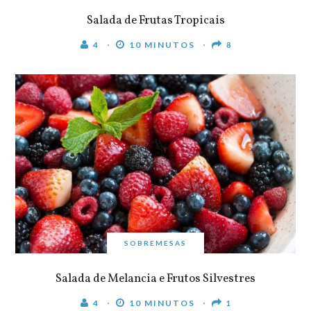
Salada de Frutas Tropicais
4
10 MINUTOS
8
SOBREMESAS
Salada de Melancia e Frutos Silvestres
4
10 MINUTOS
1