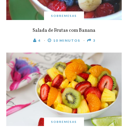
SOBREMESAS
Salada de Frutas com Banana
4
10 MINUTOS
3
SOBREMESAS