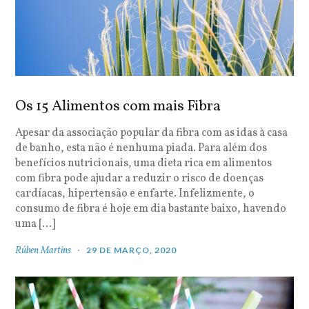
Os 15 Alimentos com mais Fibra
Apesar da associação popular da fibra com as idas à casa
de banho, esta não é nenhuma piada. Para além dos
benefícios nutricionais, uma dieta rica em alimentos
com fibra pode ajudar a reduzir o risco de doenças
cardíacas, hipertensão e enfarte. Infelizmente, o
consumo de fibra é hoje em dia bastante baixo, havendo
uma […]
Rúben Martins
29 DE MARÇO, 2020