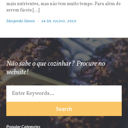
mais nutrientes, mas não tem muito tempo. Para além de
serem fáceis […]
Margarida Morais
14 DE JULHO, 2019
Não sabe o que cozinhar? Procure no
website!
Popular Categories