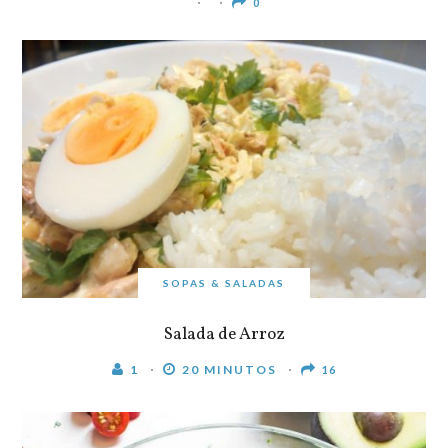
0
SOPAS & SALADAS
Salada de Arroz
1
20 MINUTOS
16