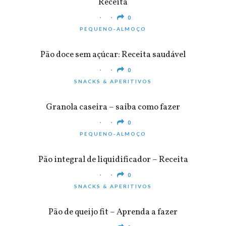
Receita
0
PEQUENO-ALMOÇO
Pão doce sem açúcar: Receita saudável
0
SNACKS & APERITIVOS
Granola caseira – saiba como fazer
0
PEQUENO-ALMOÇO
Pão integral de liquidificador – Receita
0
SNACKS & APERITIVOS
Pão de queijo fit – Aprenda a fazer