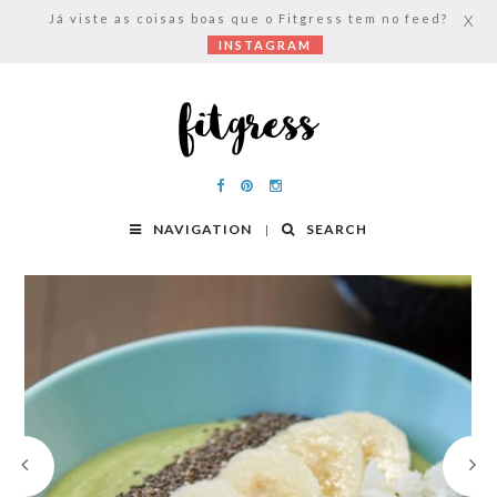
Já viste as coisas boas que o Fitgress tem no feed?
X
INSTAGRAM
NAVIGATION
SEARCH