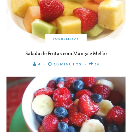
SOBREMESAS
Salada de Frutas com Manga e Melão
4
10 MINUTOS
14