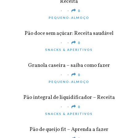
Receita
0
PEQUENO-ALMOÇO
Pão doce sem açúcar: Receita saudável
0
SNACKS & APERITIVOS
Granola caseira – saiba como fazer
0
PEQUENO-ALMOÇO
Pão integral de liquidificador – Receita
0
SNACKS & APERITIVOS
Pão de queijo fit – Aprenda a fazer