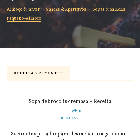
Almoço & Jantar
Snacks & Aperitivos
Sopas & Saladas
Pequeno-Almoço
RECEITAS RECENTES
ALMOÇO & JANTAR
Sopa de brócolis cremosa – Receita
0
BEBIDAS
Suco detox para limpar e desinchar o organismo –