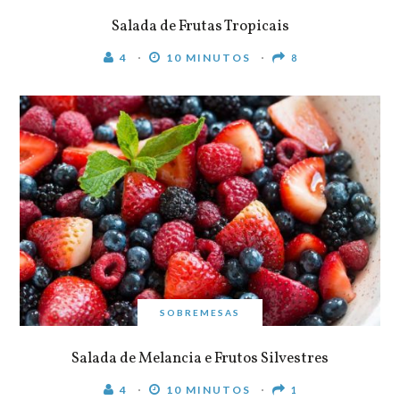
Salada de Frutas Tropicais
4
10 MINUTOS
8
SOBREMESAS
Salada de Melancia e Frutos Silvestres
4
10 MINUTOS
1