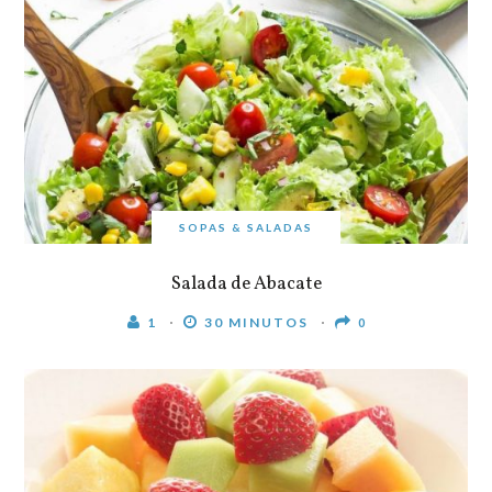
SOPAS & SALADAS
Salada de Abacate
1
30 MINUTOS
0