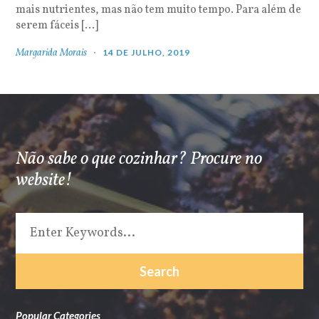
mais nutrientes, mas não tem muito tempo. Para além de
serem fáceis […]
Margarida Morais
14 DE JULHO, 2019
Não sabe o que cozinhar? Procure no
website!
Popular Categories