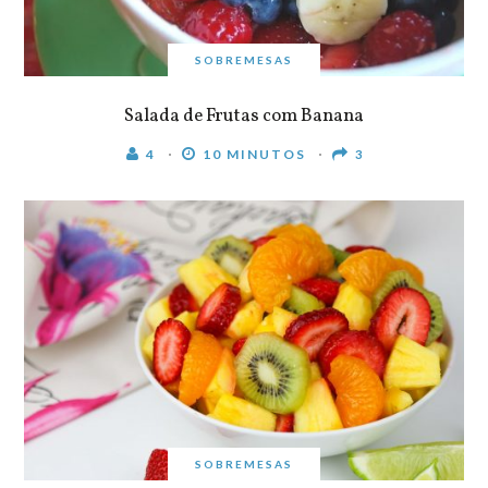
SOBREMESAS
Salada de Frutas com Banana
4
10 MINUTOS
3
SOBREMESAS