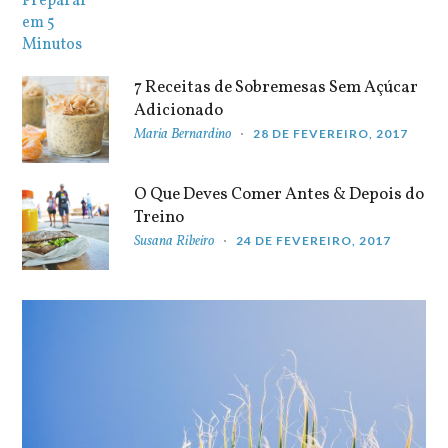
7 Receitas de Sobremesas Sem Açúcar
Adicionado
Maria Bernardino
28 DE FEVEREIRO, 2017
O Que Deves Comer Antes & Depois do
Treino
Susana Ribeiro
24 DE FEVEREIRO, 2017