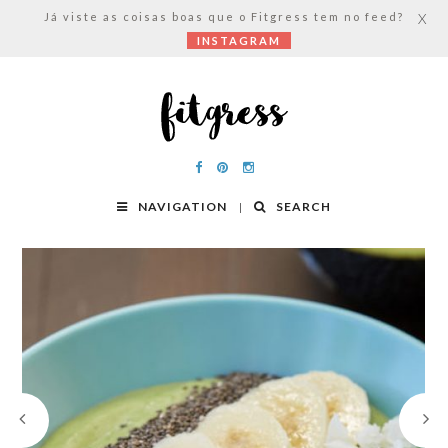
Já viste as coisas boas que o Fitgress tem no feed?
X
INSTAGRAM
NAVIGATION
SEARCH