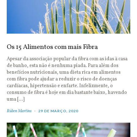
Os 15 Alimentos com mais Fibra
Apesar da associação popular da fibra com as idas à casa
de banho, esta não é nenhuma piada. Para além dos
benefícios nutricionais, uma dieta rica em alimentos
com fibra pode ajudar a reduzir o risco de doenças
cardíacas, hipertensão e enfarte. Infelizmente, o
consumo de fibra é hoje em dia bastante baixo, havendo
uma […]
Rúben Martins
29 DE MARÇO, 2020