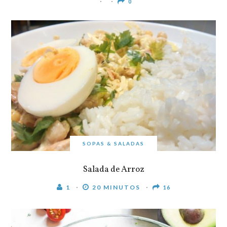
0
SOPAS & SALADAS
Salada de Arroz
1
20 MINUTOS
16