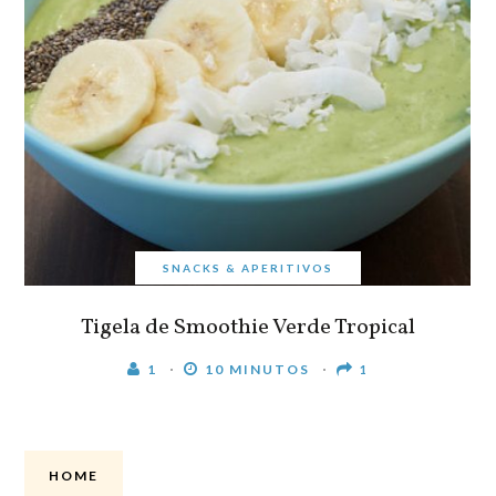
SNACKS & APERITIVOS
Tigela de Smoothie Verde Tropical
1
10 MINUTOS
1
HOME