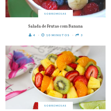
SOBREMESAS
Salada de Frutas com Banana
4
10 MINUTOS
3
SOBREMESAS