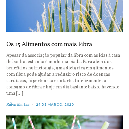
Os 15 Alimentos com mais Fibra
Apesar da associação popular da fibra com as idas à casa
de banho, esta não é nenhuma piada. Para além dos
benefícios nutricionais, uma dieta rica em alimentos
com fibra pode ajudar a reduzir o risco de doenças
cardíacas, hipertensão e enfarte. Infelizmente, o
consumo de fibra é hoje em dia bastante baixo, havendo
uma […]
Rúben Martins
29 DE MARÇO, 2020