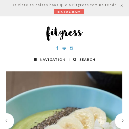
Já viste as coisas boas que o Fitgress tem no feed?
X
INSTAGRAM
NAVIGATION
SEARCH