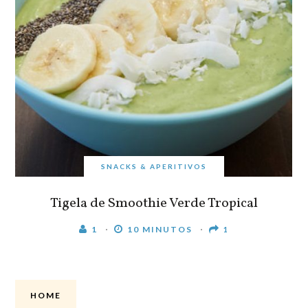
SNACKS & APERITIVOS
Tigela de Smoothie Verde Tropical
1
10 MINUTOS
1
HOME