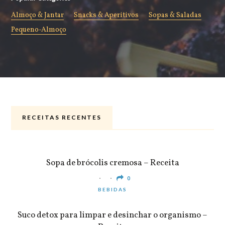
Almoço & Jantar
Snacks & Aperitivos
Sopas & Saladas
Pequeno-Almoço
RECEITAS RECENTES
ALMOÇO & JANTAR
Sopa de brócolis cremosa – Receita
0
BEBIDAS
Suco detox para limpar e desinchar o organismo –