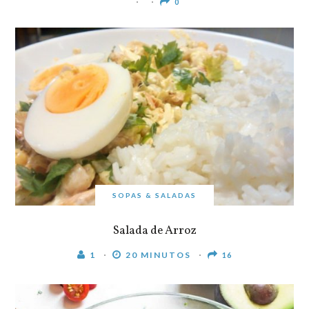
0
SOPAS & SALADAS
Salada de Arroz
1
20 MINUTOS
16