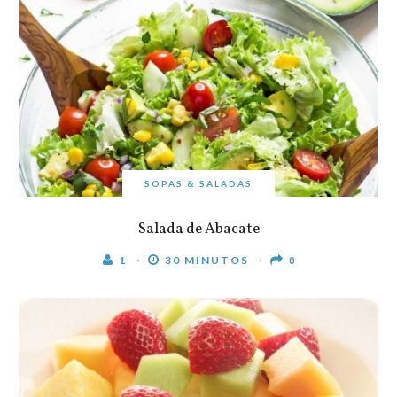
SOPAS & SALADAS
Salada de Abacate
1
30 MINUTOS
0