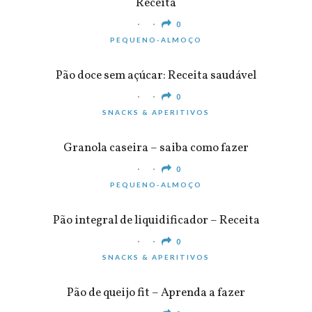
Receita
0
PEQUENO-ALMOÇO
Pão doce sem açúcar: Receita saudável
0
SNACKS & APERITIVOS
Granola caseira – saiba como fazer
0
PEQUENO-ALMOÇO
Pão integral de liquidificador – Receita
0
SNACKS & APERITIVOS
Pão de queijo fit – Aprenda a fazer