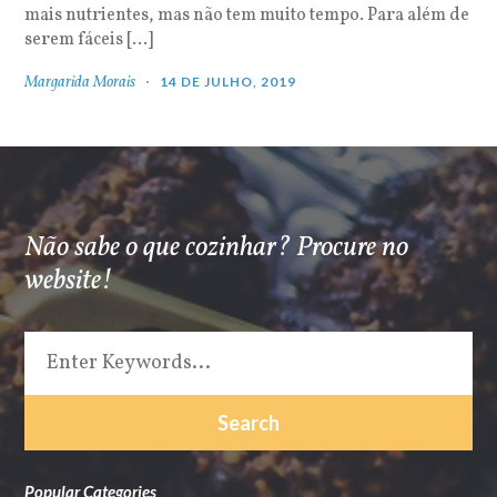
mais nutrientes, mas não tem muito tempo. Para além de
serem fáceis […]
Margarida Morais
14 DE JULHO, 2019
Não sabe o que cozinhar? Procure no
website!
Popular Categories