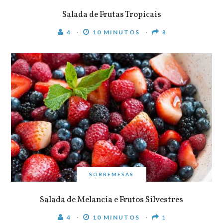
Salada de Frutas Tropicais
4
10 MINUTOS
8
SOBREMESAS
Salada de Melancia e Frutos Silvestres
4
10 MINUTOS
1