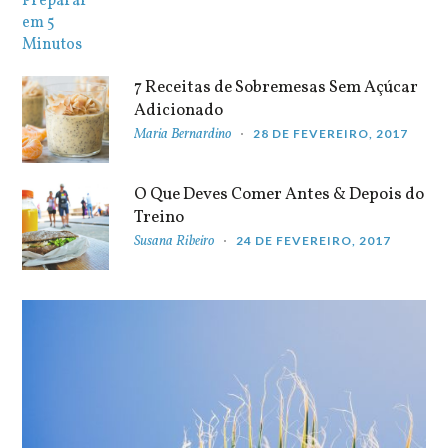
7 Receitas de Sobremesas Sem Açúcar
Adicionado
Maria Bernardino
28 DE FEVEREIRO, 2017
O Que Deves Comer Antes & Depois do
Treino
Susana Ribeiro
24 DE FEVEREIRO, 2017