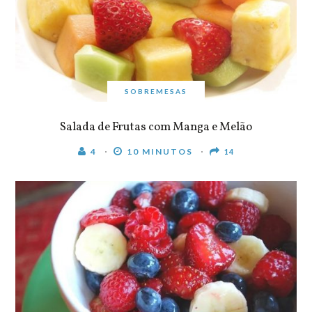
SOBREMESAS
Salada de Frutas com Manga e Melão
4
10 MINUTOS
14