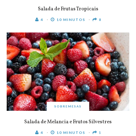
Salada de Frutas Tropicais
4
10 MINUTOS
8
SOBREMESAS
Salada de Melancia e Frutos Silvestres
4
10 MINUTOS
1