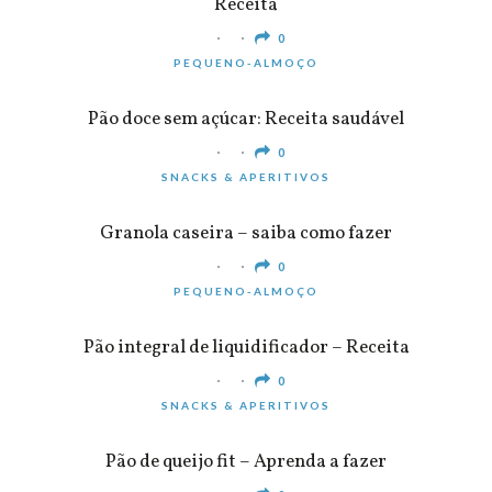
Receita
0
PEQUENO-ALMOÇO
Pão doce sem açúcar: Receita saudável
0
SNACKS & APERITIVOS
Granola caseira – saiba como fazer
0
PEQUENO-ALMOÇO
Pão integral de liquidificador – Receita
0
SNACKS & APERITIVOS
Pão de queijo fit – Aprenda a fazer