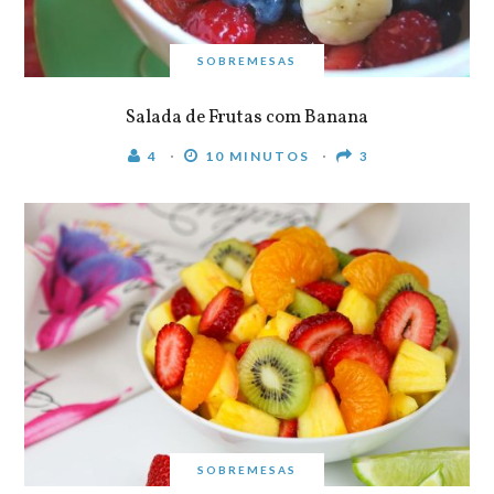
SOBREMESAS
Salada de Frutas com Banana
4
10 MINUTOS
3
SOBREMESAS