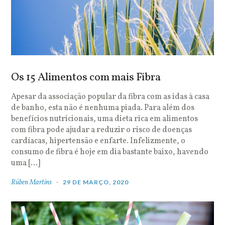
Os 15 Alimentos com mais Fibra
Apesar da associação popular da fibra com as idas à casa
de banho, esta não é nenhuma piada. Para além dos
benefícios nutricionais, uma dieta rica em alimentos
com fibra pode ajudar a reduzir o risco de doenças
cardíacas, hipertensão e enfarte. Infelizmente, o
consumo de fibra é hoje em dia bastante baixo, havendo
uma […]
Rúben Martins
29 DE MARÇO, 2020