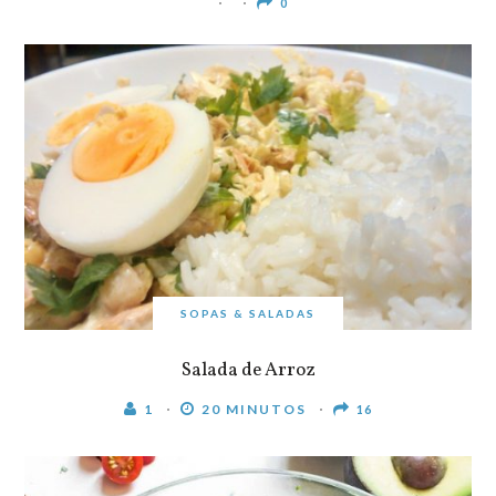
0
SOPAS & SALADAS
Salada de Arroz
1
20 MINUTOS
16