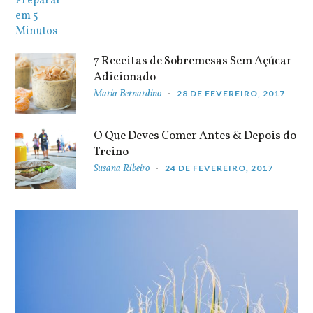
7 Receitas de Sobremesas Sem Açúcar
Adicionado
Maria Bernardino
28 DE FEVEREIRO, 2017
O Que Deves Comer Antes & Depois do
Treino
Susana Ribeiro
24 DE FEVEREIRO, 2017