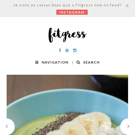
Já viste as coisas boas que o Fitgress tem no feed?
X
INSTAGRAM
NAVIGATION
SEARCH