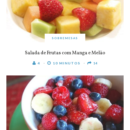
SOBREMESAS
Salada de Frutas com Manga e Melão
4
10 MINUTOS
14