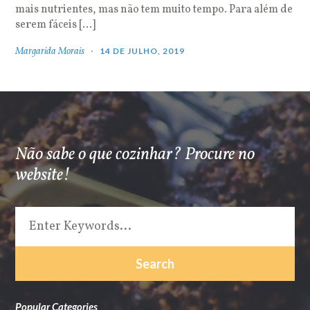
mais nutrientes, mas não tem muito tempo. Para além de
serem fáceis […]
Margarida Morais
14 DE JULHO, 2019
Não sabe o que cozinhar? Procure no
website!
Popular Categories