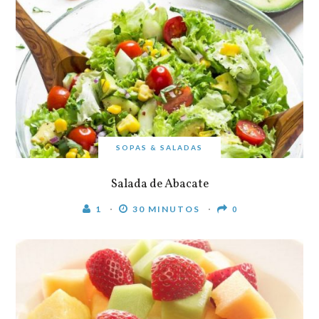
SOPAS & SALADAS
Salada de Abacate
1
30 MINUTOS
0