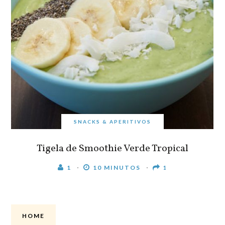
SNACKS & APERITIVOS
Tigela de Smoothie Verde Tropical
1
10 MINUTOS
1
HOME