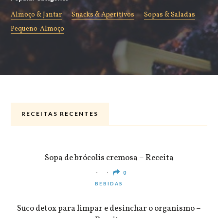
Almoço & Jantar
Snacks & Aperitivos
Sopas & Saladas
Pequeno-Almoço
RECEITAS RECENTES
ALMOÇO & JANTAR
Sopa de brócolis cremosa – Receita
0
BEBIDAS
Suco detox para limpar e desinchar o organismo –