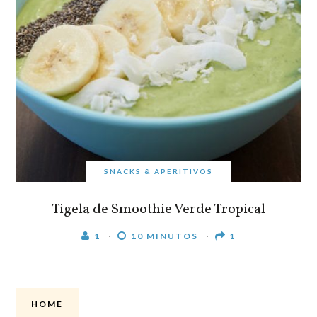
SNACKS & APERITIVOS
Tigela de Smoothie Verde Tropical
1
10 MINUTOS
1
HOME