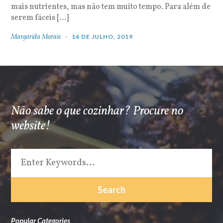
mais nutrientes, mas não tem muito tempo. Para além de
serem fáceis […]
Margarida Morais
14 DE JULHO, 2019
Não sabe o que cozinhar? Procure no
website!
Popular Categories