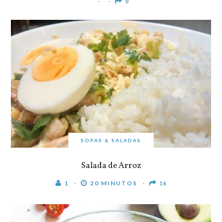
0
SOPAS & SALADAS
Salada de Arroz
1
20 MINUTOS
16