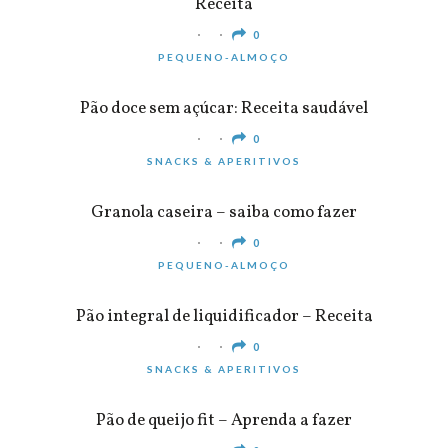
Receita
0
PEQUENO-ALMOÇO
Pão doce sem açúcar: Receita saudável
0
SNACKS & APERITIVOS
Granola caseira – saiba como fazer
0
PEQUENO-ALMOÇO
Pão integral de liquidificador – Receita
0
SNACKS & APERITIVOS
Pão de queijo fit – Aprenda a fazer