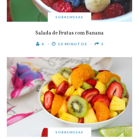
SOBREMESAS
Salada de Frutas com Banana
4
10 MINUTOS
3
SOBREMESAS