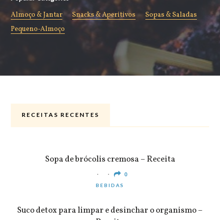
Almoço & Jantar
Snacks & Aperitivos
Sopas & Saladas
Pequeno-Almoço
RECEITAS RECENTES
ALMOÇO & JANTAR
Sopa de brócolis cremosa – Receita
0
BEBIDAS
Suco detox para limpar e desinchar o organismo –