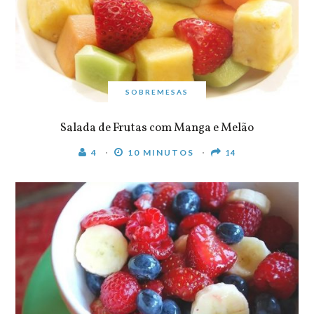
SOBREMESAS
Salada de Frutas com Manga e Melão
4
10 MINUTOS
14