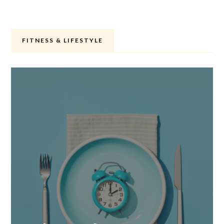
FITNESS & LIFESTYLE