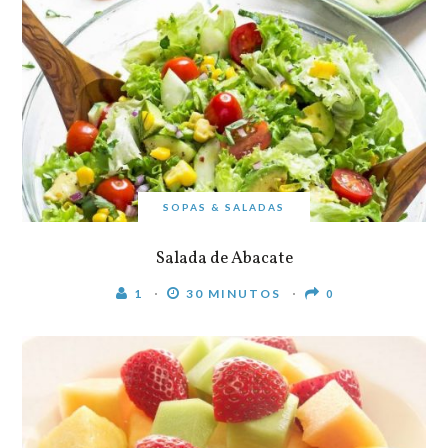
SOPAS & SALADAS
Salada de Abacate
1
30 MINUTOS
0