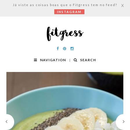
Já viste as coisas boas que o Fitgress tem no feed?
X
INSTAGRAM
NAVIGATION
SEARCH