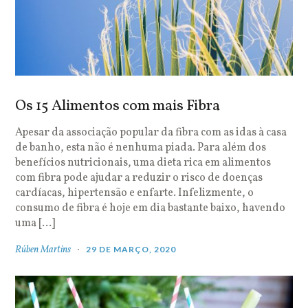
Os 15 Alimentos com mais Fibra
Apesar da associação popular da fibra com as idas à casa
de banho, esta não é nenhuma piada. Para além dos
benefícios nutricionais, uma dieta rica em alimentos
com fibra pode ajudar a reduzir o risco de doenças
cardíacas, hipertensão e enfarte. Infelizmente, o
consumo de fibra é hoje em dia bastante baixo, havendo
uma […]
Rúben Martins
29 DE MARÇO, 2020