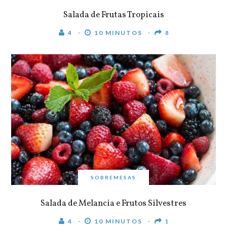
Salada de Frutas Tropicais
4
10 MINUTOS
8
SOBREMESAS
Salada de Melancia e Frutos Silvestres
4
10 MINUTOS
1