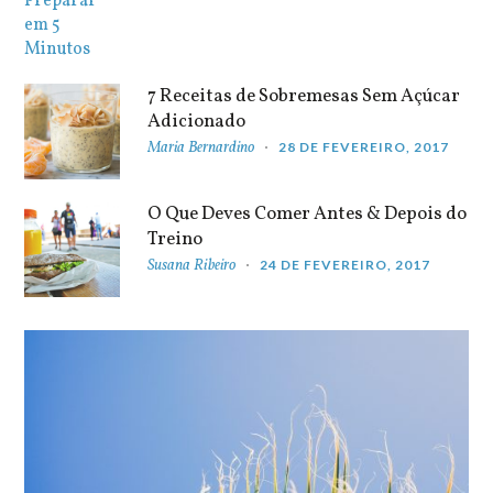
7 Receitas de Sobremesas Sem Açúcar
Adicionado
Maria Bernardino
28 DE FEVEREIRO, 2017
O Que Deves Comer Antes & Depois do
Treino
Susana Ribeiro
24 DE FEVEREIRO, 2017