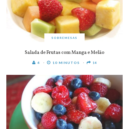
SOBREMESAS
Salada de Frutas com Manga e Melão
4
10 MINUTOS
14