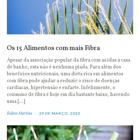
Os 15 Alimentos com mais Fibra
Apesar da associação popular da fibra com as idas à casa
de banho, esta não é nenhuma piada. Para além dos
benefícios nutricionais, uma dieta rica em alimentos
com fibra pode ajudar a reduzir o risco de doenças
cardíacas, hipertensão e enfarte. Infelizmente, o
consumo de fibra é hoje em dia bastante baixo, havendo
uma […]
Rúben Martins
29 DE MARÇO, 2020