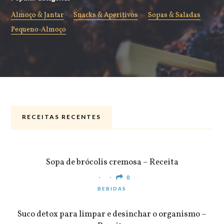
Almoço & Jantar
Snacks & Aperitivos
Sopas & Saladas
Pequeno-Almoço
RECEITAS RECENTES
ALMOÇO & JANTAR
Sopa de brócolis cremosa – Receita
0
BEBIDAS
Suco detox para limpar e desinchar o organismo –