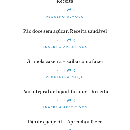
Receita
0
PEQUENO-ALMOÇO
Pão doce sem açúcar: Receita saudável
0
SNACKS & APERITIVOS
Granola caseira – saiba como fazer
0
PEQUENO-ALMOÇO
Pão integral de liquidificador – Receita
0
SNACKS & APERITIVOS
Pão de queijo fit – Aprenda a fazer