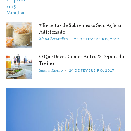
7 Receitas de Sobremesas Sem Açúcar
Adicionado
Maria Bernardino
28 DE FEVEREIRO, 2017
O Que Deves Comer Antes & Depois do
Treino
Susana Ribeiro
24 DE FEVEREIRO, 2017