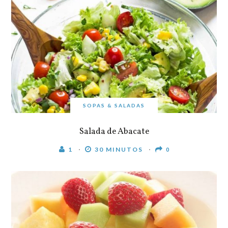
SOPAS & SALADAS
Salada de Abacate
1
30 MINUTOS
0