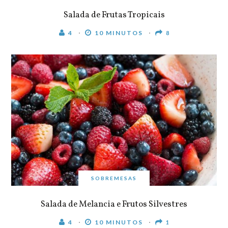
Salada de Frutas Tropicais
4
10 MINUTOS
8
SOBREMESAS
Salada de Melancia e Frutos Silvestres
4
10 MINUTOS
1