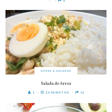
0
SOPAS & SALADAS
Salada de Arroz
1
20 MINUTOS
16