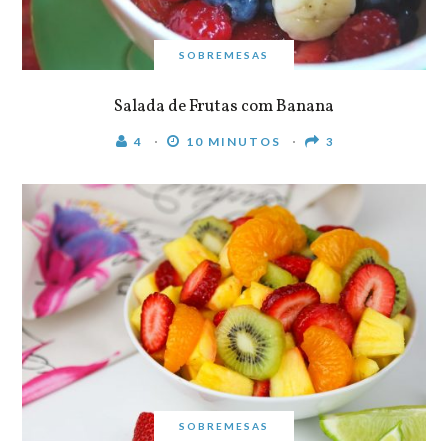
SOBREMESAS
Salada de Frutas com Banana
4
10 MINUTOS
3
SOBREMESAS