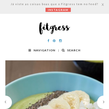
Já viste as coisas boas que o Fitgress tem no feed?
X
INSTAGRAM
NAVIGATION
SEARCH