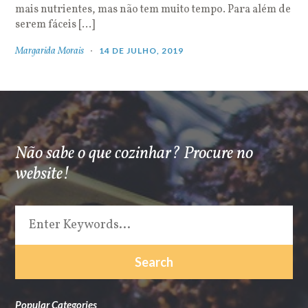
mais nutrientes, mas não tem muito tempo. Para além de
serem fáceis […]
Margarida Morais
14 DE JULHO, 2019
Não sabe o que cozinhar? Procure no
website!
Popular Categories