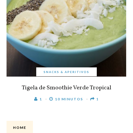
SNACKS & APERITIVOS
Tigela de Smoothie Verde Tropical
1
10 MINUTOS
1
HOME