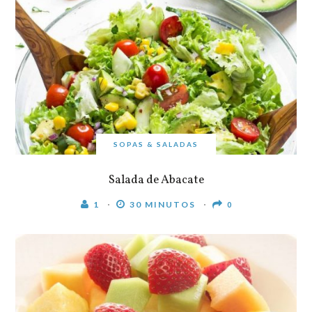
SOPAS & SALADAS
Salada de Abacate
1
30 MINUTOS
0