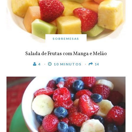
SOBREMESAS
Salada de Frutas com Manga e Melão
4
10 MINUTOS
14