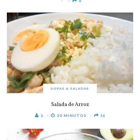
0
SOPAS & SALADAS
Salada de Arroz
1
20 MINUTOS
16