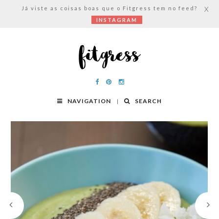
Já viste as coisas boas que o Fitgress tem no feed?
X
INSTAGRAM
NAVIGATION
SEARCH