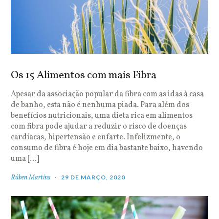
Os 15 Alimentos com mais Fibra
Apesar da associação popular da fibra com as idas à casa
de banho, esta não é nenhuma piada. Para além dos
benefícios nutricionais, uma dieta rica em alimentos
com fibra pode ajudar a reduzir o risco de doenças
cardíacas, hipertensão e enfarte. Infelizmente, o
consumo de fibra é hoje em dia bastante baixo, havendo
uma […]
Rúben Martins
29 DE MARÇO, 2020