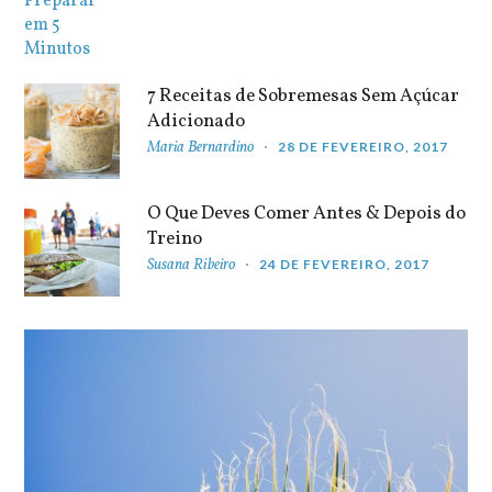
7 Receitas de Sobremesas Sem Açúcar
Adicionado
Maria Bernardino
28 DE FEVEREIRO, 2017
O Que Deves Comer Antes & Depois do
Treino
Susana Ribeiro
24 DE FEVEREIRO, 2017