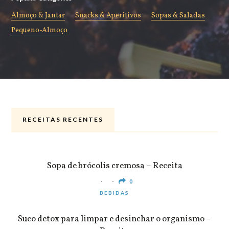
Almoço & Jantar
Snacks & Aperitivos
Sopas & Saladas
Pequeno-Almoço
RECEITAS RECENTES
ALMOÇO & JANTAR
Sopa de brócolis cremosa – Receita
0
BEBIDAS
Suco detox para limpar e desinchar o organismo –