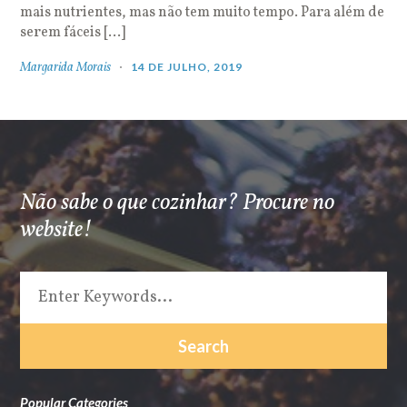
mais nutrientes, mas não tem muito tempo. Para além de
serem fáceis […]
Margarida Morais
14 DE JULHO, 2019
Não sabe o que cozinhar? Procure no
website!
Popular Categories