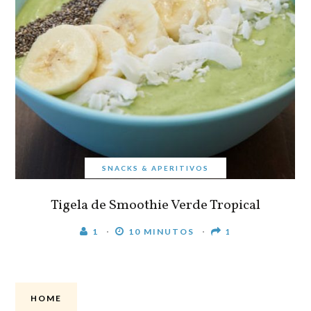
SNACKS & APERITIVOS
Tigela de Smoothie Verde Tropical
1
10 MINUTOS
1
HOME