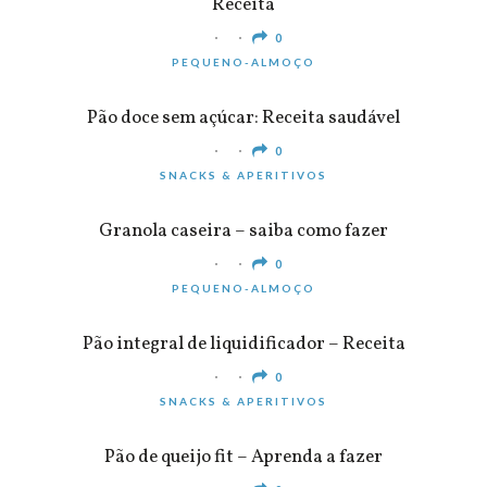
Receita
0
PEQUENO-ALMOÇO
Pão doce sem açúcar: Receita saudável
0
SNACKS & APERITIVOS
Granola caseira – saiba como fazer
0
PEQUENO-ALMOÇO
Pão integral de liquidificador – Receita
0
SNACKS & APERITIVOS
Pão de queijo fit – Aprenda a fazer