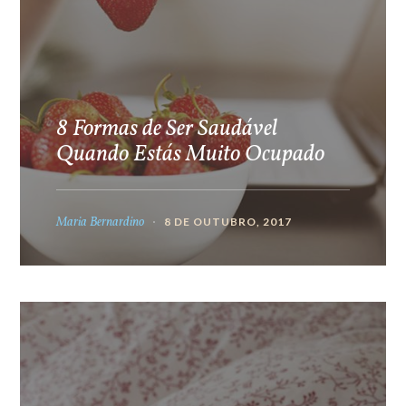
8 Formas de Ser Saudável
Quando Estás Muito Ocupado
Maria Bernardino
8 DE OUTUBRO, 2017