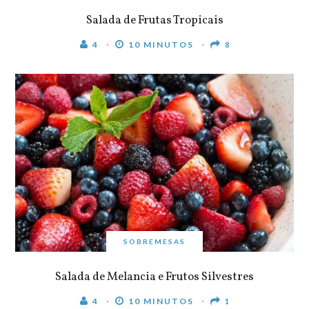
Salada de Frutas Tropicais
4
10 MINUTOS
8
SOBREMESAS
Salada de Melancia e Frutos Silvestres
4
10 MINUTOS
1