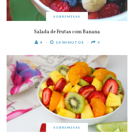
SOBREMESAS
Salada de Frutas com Banana
4
10 MINUTOS
3
SOBREMESAS