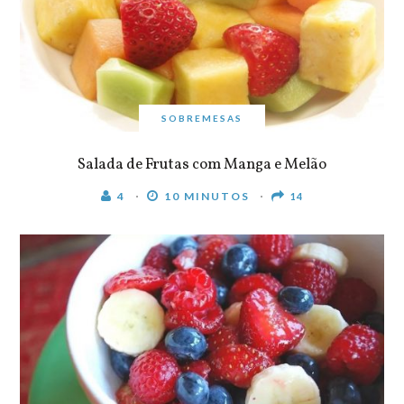
SOBREMESAS
Salada de Frutas com Manga e Melão
4
10 MINUTOS
14