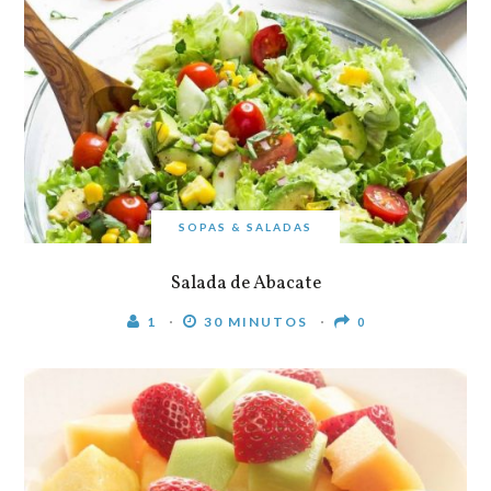
SOPAS & SALADAS
Salada de Abacate
1
30 MINUTOS
0