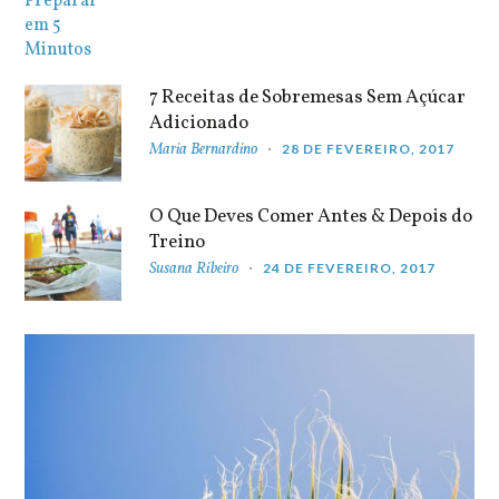
7 Receitas de Sobremesas Sem Açúcar
Adicionado
Maria Bernardino
28 DE FEVEREIRO, 2017
O Que Deves Comer Antes & Depois do
Treino
Susana Ribeiro
24 DE FEVEREIRO, 2017