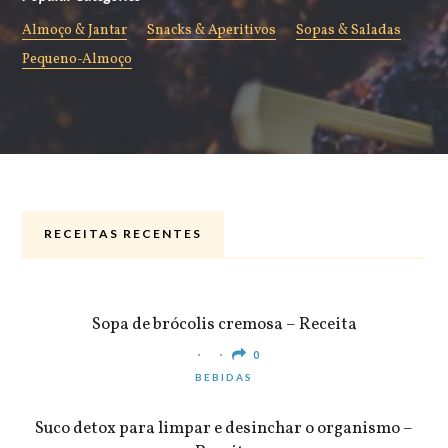
Almoço & Jantar
Snacks & Aperitivos
Sopas & Saladas
Pequeno-Almoço
RECEITAS RECENTES
ALMOÇO & JANTAR
Sopa de brócolis cremosa – Receita
0
BEBIDAS
Suco detox para limpar e desinchar o organismo –