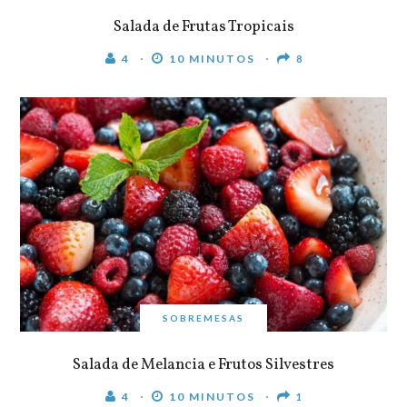
Salada de Frutas Tropicais
4
10 MINUTOS
8
SOBREMESAS
Salada de Melancia e Frutos Silvestres
4
10 MINUTOS
1