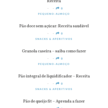
Receita
0
PEQUENO-ALMOÇO
Pão doce sem açúcar: Receita saudável
0
SNACKS & APERITIVOS
Granola caseira – saiba como fazer
0
PEQUENO-ALMOÇO
Pão integral de liquidificador – Receita
0
SNACKS & APERITIVOS
Pão de queijo fit – Aprenda a fazer