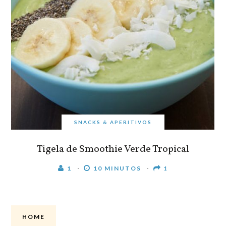
SNACKS & APERITIVOS
Tigela de Smoothie Verde Tropical
1
10 MINUTOS
1
HOME