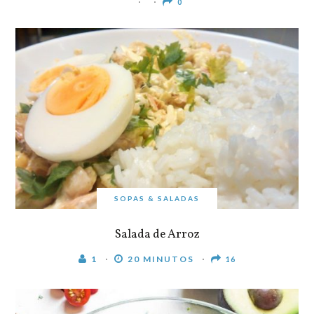
0
SOPAS & SALADAS
Salada de Arroz
1
20 MINUTOS
16