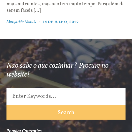
mais nutrientes, mas não tem muito tempo. Para além de
serem fáceis […]
Margarida Morais
14 DE JULHO, 2019
Não sabe o que cozinhar? Procure no
website!
Popular Categories