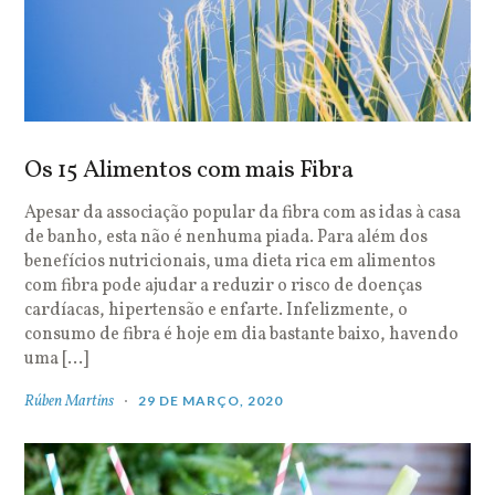
Os 15 Alimentos com mais Fibra
Apesar da associação popular da fibra com as idas à casa
de banho, esta não é nenhuma piada. Para além dos
benefícios nutricionais, uma dieta rica em alimentos
com fibra pode ajudar a reduzir o risco de doenças
cardíacas, hipertensão e enfarte. Infelizmente, o
consumo de fibra é hoje em dia bastante baixo, havendo
uma […]
Rúben Martins
29 DE MARÇO, 2020