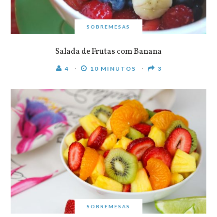
SOBREMESAS
Salada de Frutas com Banana
4
10 MINUTOS
3
SOBREMESAS