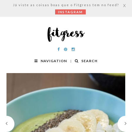
Já viste as coisas boas que o Fitgress tem no feed?
X
INSTAGRAM
NAVIGATION
SEARCH