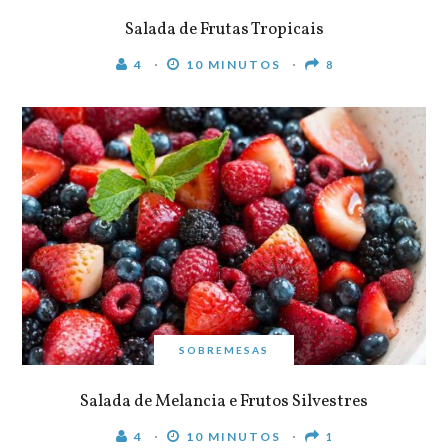
Salada de Frutas Tropicais
4
10 MINUTOS
8
SOBREMESAS
Salada de Melancia e Frutos Silvestres
4
10 MINUTOS
1