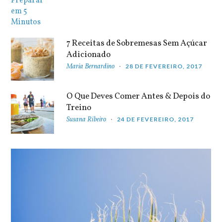
7 Receitas de Sobremesas Sem Açúcar
Adicionado
Maria Bernardino
28 DE FEVEREIRO, 2017
O Que Deves Comer Antes & Depois do
Treino
Susana Ribeiro
24 DE FEVEREIRO, 2017