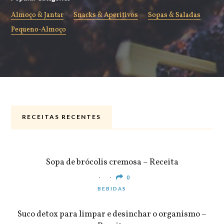
Almoço & Jantar
Snacks & Aperitivos
Sopas & Saladas
Pequeno-Almoço
RECEITAS RECENTES
ALMOÇO & JANTAR
Sopa de brócolis cremosa – Receita
0
BEBIDAS
Suco detox para limpar e desinchar o organismo –