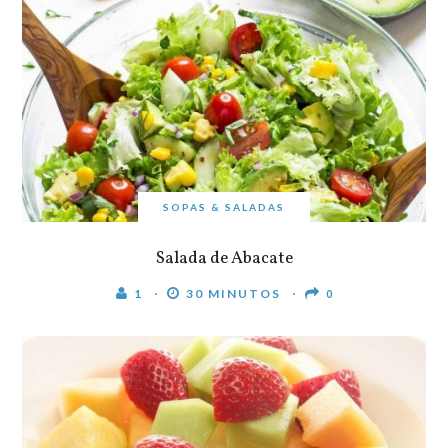
SOPAS & SALADAS
Salada de Abacate
1
30 MINUTOS
0