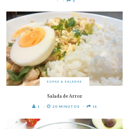
0
SOPAS & SALADAS
Salada de Arroz
1
20 MINUTOS
16