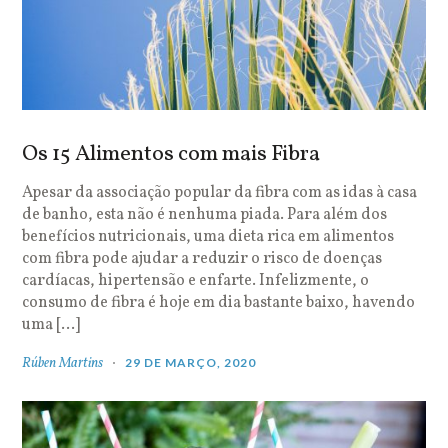
Os 15 Alimentos com mais Fibra
Apesar da associação popular da fibra com as idas à casa
de banho, esta não é nenhuma piada. Para além dos
benefícios nutricionais, uma dieta rica em alimentos
com fibra pode ajudar a reduzir o risco de doenças
cardíacas, hipertensão e enfarte. Infelizmente, o
consumo de fibra é hoje em dia bastante baixo, havendo
uma […]
Rúben Martins
29 DE MARÇO, 2020