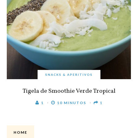
SNACKS & APERITIVOS
Tigela de Smoothie Verde Tropical
1
10 MINUTOS
1
HOME