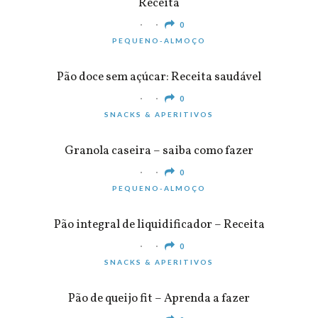
Receita
0
PEQUENO-ALMOÇO
Pão doce sem açúcar: Receita saudável
0
SNACKS & APERITIVOS
Granola caseira – saiba como fazer
0
PEQUENO-ALMOÇO
Pão integral de liquidificador – Receita
0
SNACKS & APERITIVOS
Pão de queijo fit – Aprenda a fazer