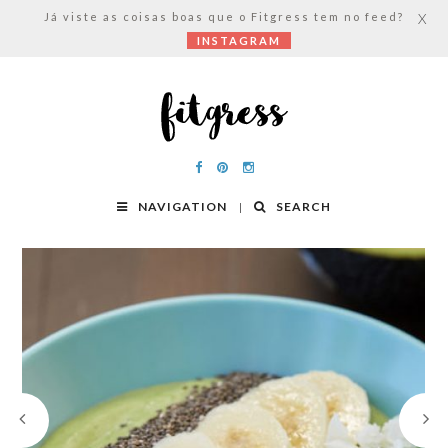
Já viste as coisas boas que o Fitgress tem no feed?
X
INSTAGRAM
NAVIGATION
SEARCH