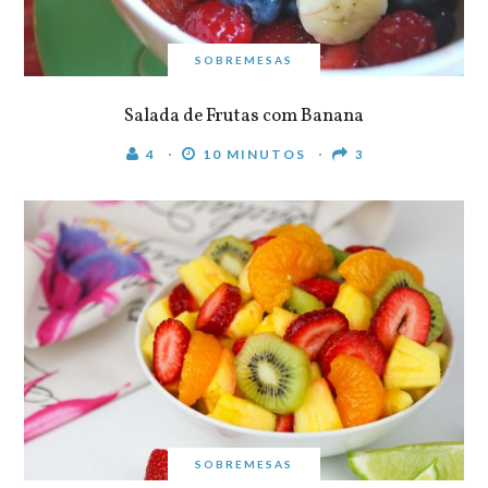
SOBREMESAS
Salada de Frutas com Banana
4
10 MINUTOS
3
SOBREMESAS