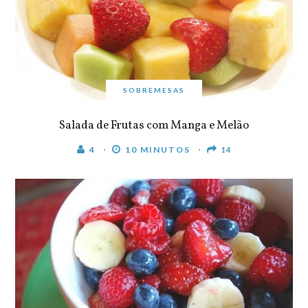
SOBREMESAS
Salada de Frutas com Manga e Melão
4
10 MINUTOS
14