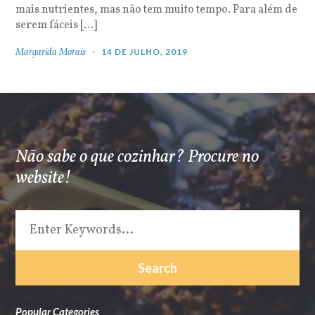
mais nutrientes, mas não tem muito tempo. Para além de
serem fáceis […]
Margarida Morais
14 DE JULHO, 2019
Não sabe o que cozinhar? Procure no
website!
Popular Categories