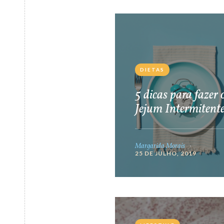
DIETAS
5 dicas para fazer 
Jejum Intermitent
Margarida Morais
25 DE JULHO, 2019