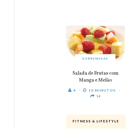
SOBREMESAS
Salada de Frutas com
Manga e Melão
4
10 MINUTOS
14
FITNESS & LIFESTYLE