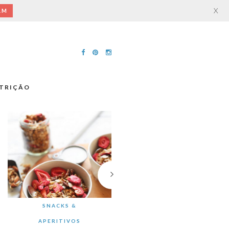
X
AM
TRIÇÃO
SNACKS &
APERITIVOS