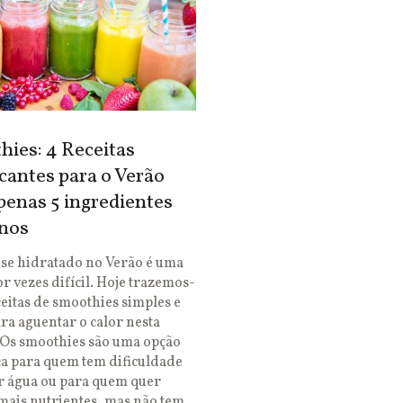
ies: 4 Receitas
cantes para o Verão
enas 5 ingredientes
nos
se hidratado no Verão é uma
or vezes difícil. Hoje trazemos-
ceitas de smoothies simples e
ara aguentar o calor nesta
 Os smoothies são uma opção
ca para quem tem dificuldade
r água ou para quem quer
mais nutrientes, mas não tem