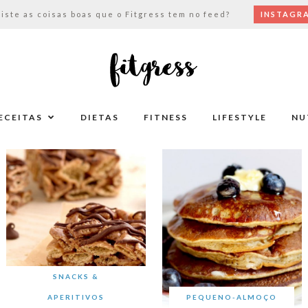
viste as coisas boas que o Fitgress tem no feed?
INSTAGR
ECEITAS
DIETAS
FITNESS
LIFESTYLE
NU
SNACKS &
APERITIVOS
PEQUENO-ALMOÇO