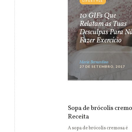
LIFESTYLE
10 GIFs Que
Relatam as Tuas
Desculpas Para N
Fazer Exercício
Maria Bernardino
27 DE SETEMBRO, 2017
Sopa de brócolis cremo
Receita
A sopa de brócolis cremosa é