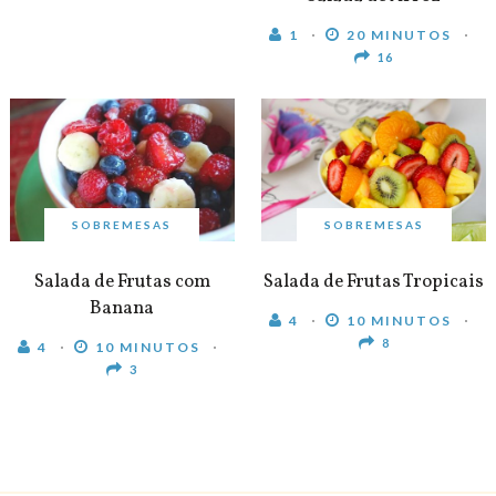
1
20 MINUTOS
16
SOBREMESAS
SOBREMESAS
Salada de Frutas com
Salada de Frutas Tropicais
Banana
4
10 MINUTOS
8
4
10 MINUTOS
3