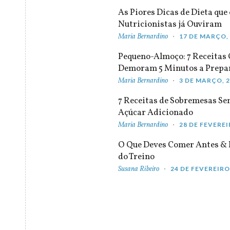
As Piores Dicas de Dieta que 
Nutricionistas já Ouviram
Maria Bernardino
17 DE MARÇO,
Pequeno-Almoço: 7 Receitas
Demoram 5 Minutos a Prepa
Maria Bernardino
3 DE MARÇO, 
7 Receitas de Sobremesas S
Açúcar Adicionado
Maria Bernardino
28 DE FEVEREI
O Que Deves Comer Antes & 
do Treino
Susana Ribeiro
24 DE FEVEREIRO