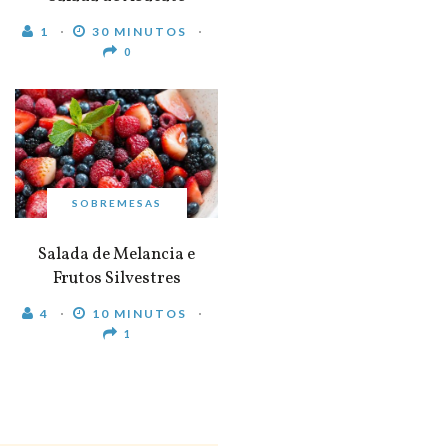
1
30 MINUTOS
0
SOBREMESAS
Salada de Melancia e
Frutos Silvestres
4
10 MINUTOS
1