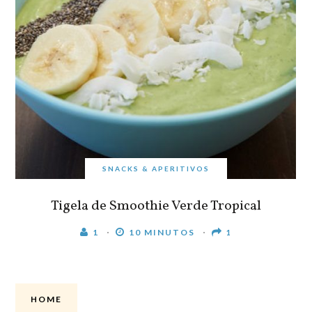
SNACKS & APERITIVOS
Tigela de Smoothie Verde Tropical
1
10 MINUTOS
1
HOME