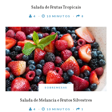
Salada de Frutas Tropicais
4
10 MINUTOS
8
SOBREMESAS
Salada de Melancia e Frutos Silvestres
4
10 MINUTOS
1