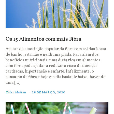
Os 15 Alimentos com mais Fibra
Apesar da associação popular da fibra com as idas à casa
de banho, esta não é nenhuma piada. Para além dos
benefícios nutricionais, uma dieta rica em alimentos
com fibra pode ajudar a reduzir o risco de doenças
cardíacas, hipertensão e enfarte. Infelizmente, o
consumo de fibra é hoje em dia bastante baixo, havendo
uma […]
Rúben Martins
29 DE MARÇO, 2020