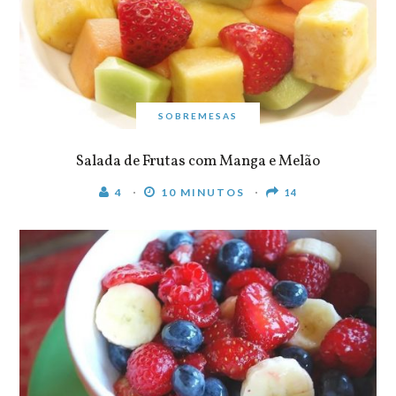
SOBREMESAS
Salada de Frutas com Manga e Melão
4
10 MINUTOS
14