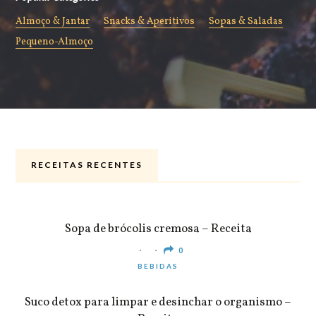
Almoço & Jantar
Snacks & Aperitivos
Sopas & Saladas
Pequeno-Almoço
RECEITAS RECENTES
ALMOÇO & JANTAR
Sopa de brócolis cremosa – Receita
0
BEBIDAS
Suco detox para limpar e desinchar o organismo –