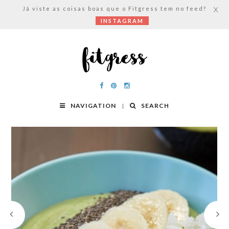
Já viste as coisas boas que o Fitgress tem no feed?
X
INSTAGRAM
NAVIGATION
SEARCH