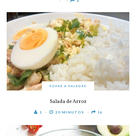
0
SOPAS & SALADAS
Salada de Arroz
1
20 MINUTOS
16