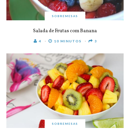
SOBREMESAS
Salada de Frutas com Banana
4
10 MINUTOS
3
SOBREMESAS