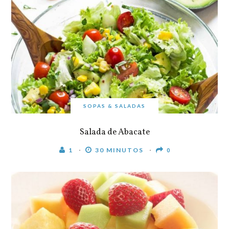
SOPAS & SALADAS
Salada de Abacate
1
30 MINUTOS
0