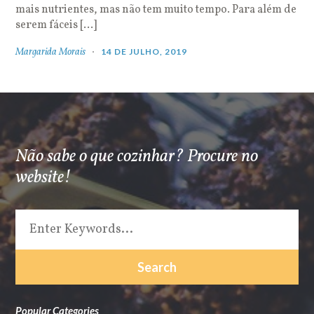
mais nutrientes, mas não tem muito tempo. Para além de
serem fáceis […]
Margarida Morais
14 DE JULHO, 2019
Não sabe o que cozinhar? Procure no
website!
Popular Categories