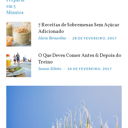
7 Receitas de Sobremesas Sem Açúcar
Adicionado
Maria Bernardino
28 DE FEVEREIRO, 2017
O Que Deves Comer Antes & Depois do
Treino
Susana Ribeiro
24 DE FEVEREIRO, 2017