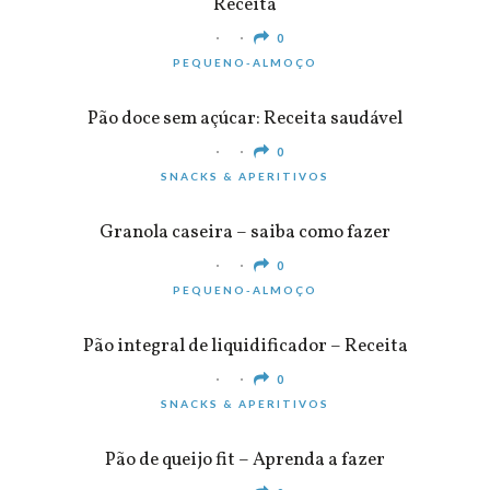
Receita
0
PEQUENO-ALMOÇO
Pão doce sem açúcar: Receita saudável
0
SNACKS & APERITIVOS
Granola caseira – saiba como fazer
0
PEQUENO-ALMOÇO
Pão integral de liquidificador – Receita
0
SNACKS & APERITIVOS
Pão de queijo fit – Aprenda a fazer