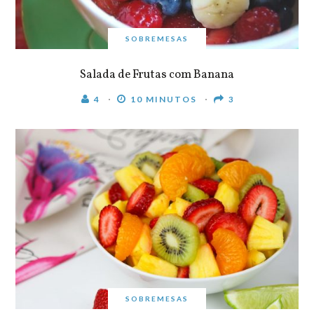
SOBREMESAS
Salada de Frutas com Banana
4
10 MINUTOS
3
SOBREMESAS