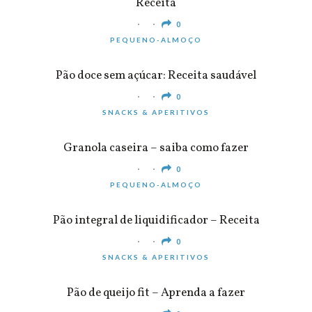
Receita
0
PEQUENO-ALMOÇO
Pão doce sem açúcar: Receita saudável
0
SNACKS & APERITIVOS
Granola caseira – saiba como fazer
0
PEQUENO-ALMOÇO
Pão integral de liquidificador – Receita
0
SNACKS & APERITIVOS
Pão de queijo fit – Aprenda a fazer