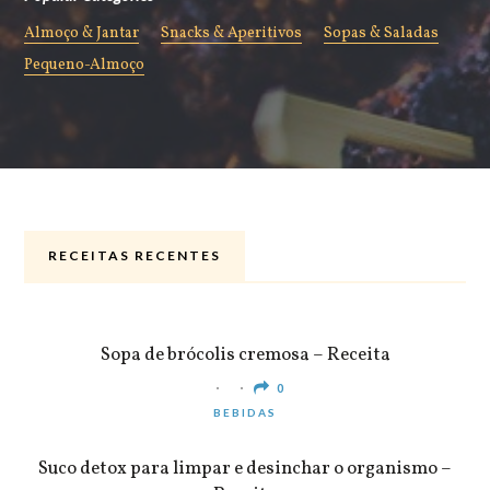
Almoço & Jantar
Snacks & Aperitivos
Sopas & Saladas
Pequeno-Almoço
RECEITAS RECENTES
ALMOÇO & JANTAR
Sopa de brócolis cremosa – Receita
0
BEBIDAS
Suco detox para limpar e desinchar o organismo –