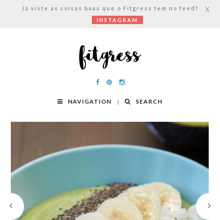
Já viste as coisas boas que o Fitgress tem no feed?
X
INSTAGRAM
NAVIGATION
SEARCH