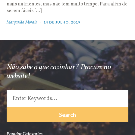
mais nutrientes, mas não tem muito tempo. Para além de
serem fáceis […]
Margarida Morais
14 DE JULHO, 2019
Não sabe o que cozinhar? Procure no
website!
Popular Categories