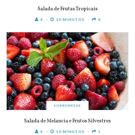
Salada de Frutas Tropicais
4
10 MINUTOS
8
SOBREMESAS
Salada de Melancia e Frutos Silvestres
4
10 MINUTOS
1