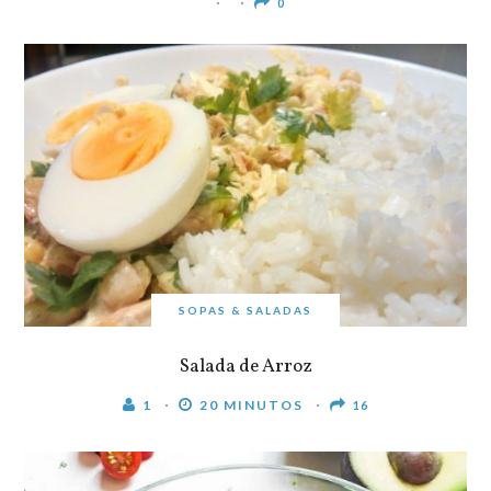
0
SOPAS & SALADAS
Salada de Arroz
1
20 MINUTOS
16