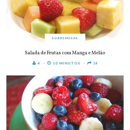
SOBREMESAS
Salada de Frutas com Manga e Melão
4
10 MINUTOS
14