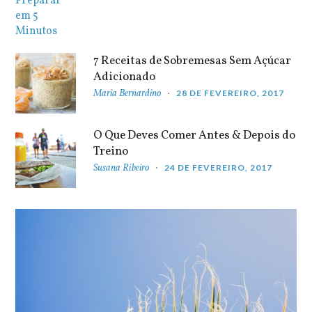
7 Receitas de Sobremesas Sem Açúcar
Adicionado
Maria Bernardino
28 DE FEVEREIRO, 2017
O Que Deves Comer Antes & Depois do
Treino
Susana Ribeiro
24 DE FEVEREIRO, 2017