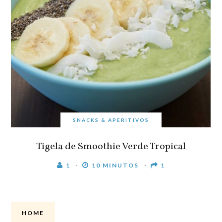
SNACKS & APERITIVOS
Tigela de Smoothie Verde Tropical
1
10 MINUTOS
1
HOME