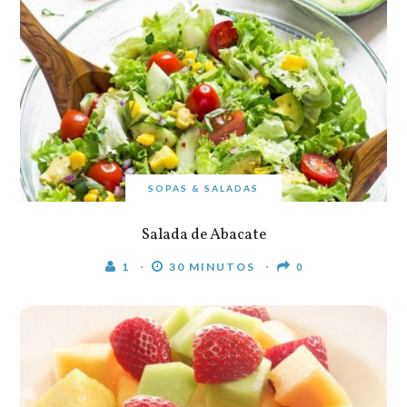
SOPAS & SALADAS
Salada de Abacate
1
30 MINUTOS
0