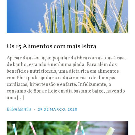
Os 15 Alimentos com mais Fibra
Apesar da associação popular da fibra com as idas à casa
de banho, esta não é nenhuma piada. Para além dos
benefícios nutricionais, uma dieta rica em alimentos
com fibra pode ajudar a reduzir o risco de doenças
cardíacas, hipertensão e enfarte. Infelizmente, o
consumo de fibra é hoje em dia bastante baixo, havendo
uma […]
Rúben Martins
29 DE MARÇO, 2020