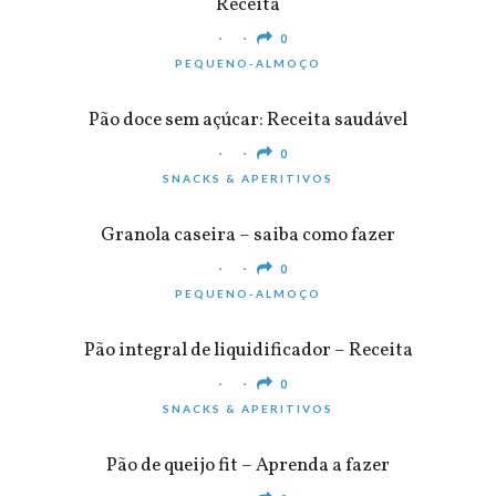
Receita
0
PEQUENO-ALMOÇO
Pão doce sem açúcar: Receita saudável
0
SNACKS & APERITIVOS
Granola caseira – saiba como fazer
0
PEQUENO-ALMOÇO
Pão integral de liquidificador – Receita
0
SNACKS & APERITIVOS
Pão de queijo fit – Aprenda a fazer