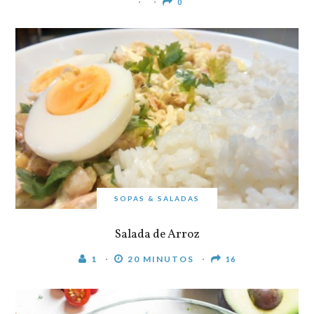
0
SOPAS & SALADAS
Salada de Arroz
1
20 MINUTOS
16