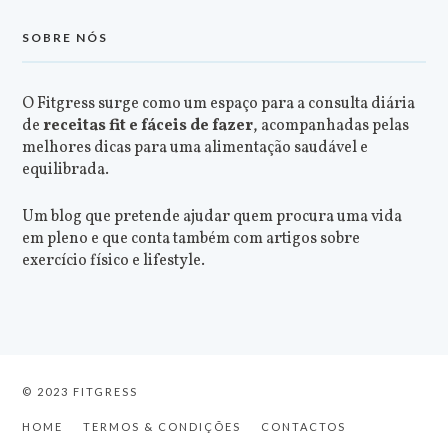
SOBRE NÓS
O Fitgress surge como um espaço para a consulta diária
de
receitas fit e fáceis de fazer
, acompanhadas pelas
melhores dicas para uma alimentação saudável e
equilibrada.
Um blog que pretende ajudar quem procura uma vida
em pleno e que conta também com artigos sobre
exercício físico e lifestyle.
© 2023 FITGRESS
HOME
TERMOS & CONDIÇÕES
CONTACTOS