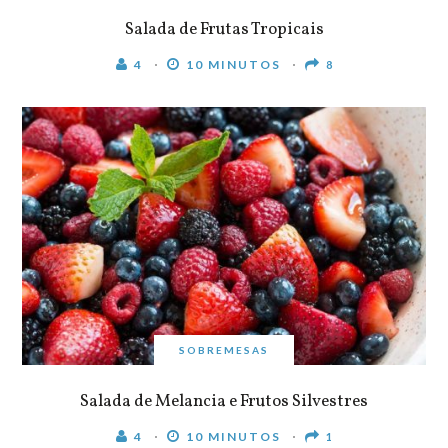
Salada de Frutas Tropicais
4
10 MINUTOS
8
SOBREMESAS
Salada de Melancia e Frutos Silvestres
4
10 MINUTOS
1