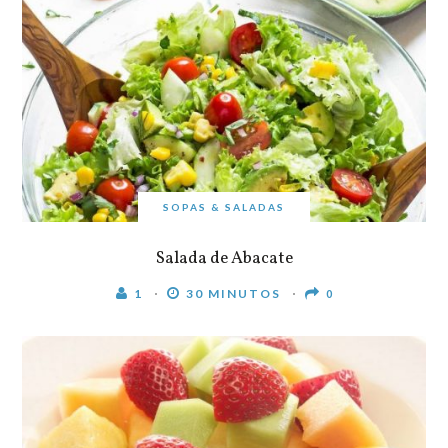
SOPAS & SALADAS
Salada de Abacate
1
30 MINUTOS
0