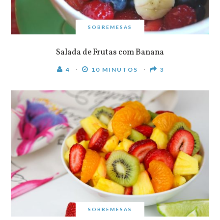
SOBREMESAS
Salada de Frutas com Banana
4
10 MINUTOS
3
SOBREMESAS