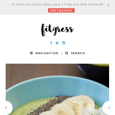
Já viste as coisas boas que o Fitgress tem no feed?
X
INSTAGRAM
NAVIGATION
SEARCH