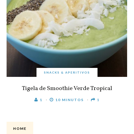
SNACKS & APERITIVOS
Tigela de Smoothie Verde Tropical
1
10 MINUTOS
1
HOME