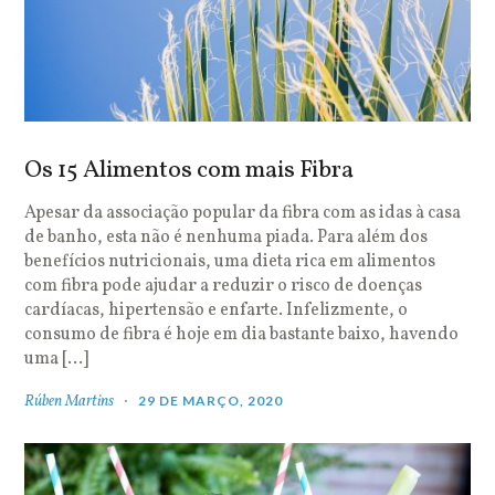
Os 15 Alimentos com mais Fibra
Apesar da associação popular da fibra com as idas à casa
de banho, esta não é nenhuma piada. Para além dos
benefícios nutricionais, uma dieta rica em alimentos
com fibra pode ajudar a reduzir o risco de doenças
cardíacas, hipertensão e enfarte. Infelizmente, o
consumo de fibra é hoje em dia bastante baixo, havendo
uma […]
Rúben Martins
29 DE MARÇO, 2020