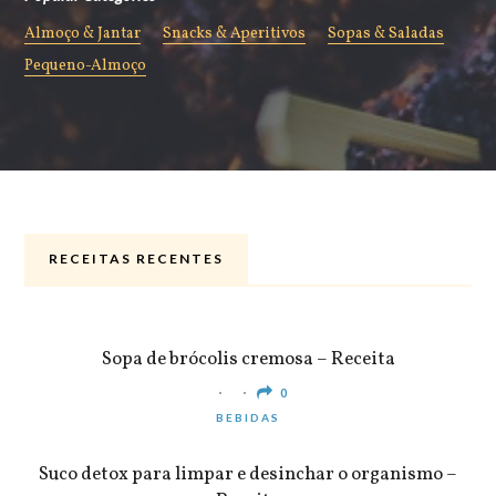
Almoço & Jantar
Snacks & Aperitivos
Sopas & Saladas
Pequeno-Almoço
RECEITAS RECENTES
ALMOÇO & JANTAR
Sopa de brócolis cremosa – Receita
0
BEBIDAS
Suco detox para limpar e desinchar o organismo –