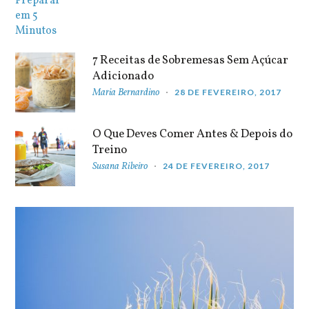
7 Receitas de Sobremesas Sem Açúcar
Adicionado
Maria Bernardino
28 DE FEVEREIRO, 2017
O Que Deves Comer Antes & Depois do
Treino
Susana Ribeiro
24 DE FEVEREIRO, 2017