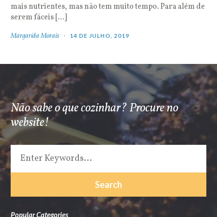
mais nutrientes, mas não tem muito tempo. Para além de
serem fáceis […]
Margarida Morais
14 DE JULHO, 2019
Não sabe o que cozinhar? Procure no
website!
Popular Categories