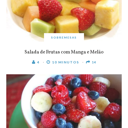
SOBREMESAS
Salada de Frutas com Manga e Melão
4
10 MINUTOS
14