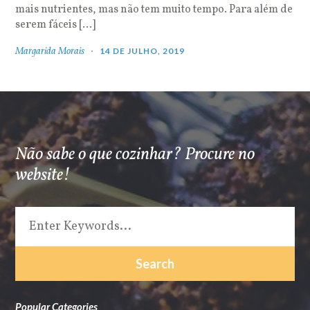
mais nutrientes, mas não tem muito tempo. Para além de
serem fáceis […]
Margarida Morais
14 DE JULHO, 2019
Não sabe o que cozinhar? Procure no
website!
Popular Categories