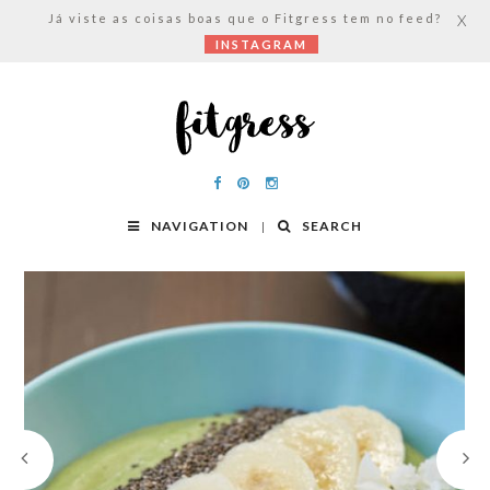
Já viste as coisas boas que o Fitgress tem no feed?
X
INSTAGRAM
NAVIGATION
SEARCH