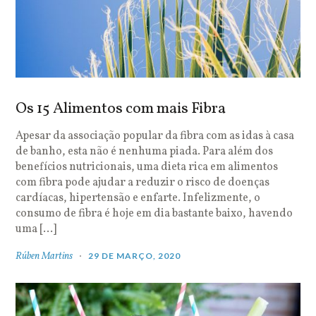
Os 15 Alimentos com mais Fibra
Apesar da associação popular da fibra com as idas à casa
de banho, esta não é nenhuma piada. Para além dos
benefícios nutricionais, uma dieta rica em alimentos
com fibra pode ajudar a reduzir o risco de doenças
cardíacas, hipertensão e enfarte. Infelizmente, o
consumo de fibra é hoje em dia bastante baixo, havendo
uma […]
Rúben Martins
29 DE MARÇO, 2020