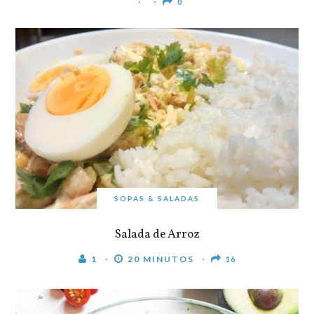
0
SOPAS & SALADAS
Salada de Arroz
1
20 MINUTOS
16