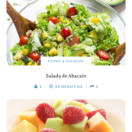
SOPAS & SALADAS
Salada de Abacate
1
30 MINUTOS
0