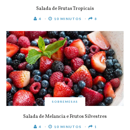
Salada de Frutas Tropicais
4
10 MINUTOS
8
SOBREMESAS
Salada de Melancia e Frutos Silvestres
4
10 MINUTOS
1