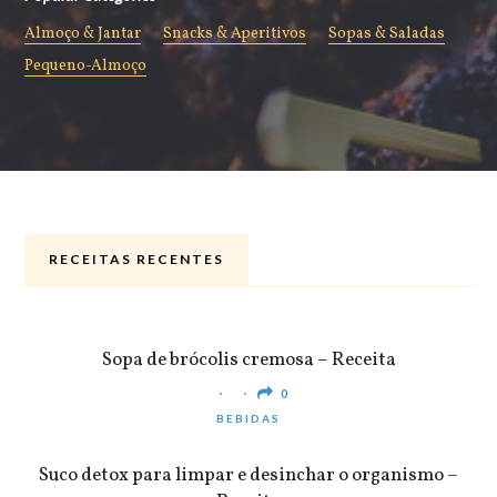
Almoço & Jantar
Snacks & Aperitivos
Sopas & Saladas
Pequeno-Almoço
RECEITAS RECENTES
ALMOÇO & JANTAR
Sopa de brócolis cremosa – Receita
0
BEBIDAS
Suco detox para limpar e desinchar o organismo –