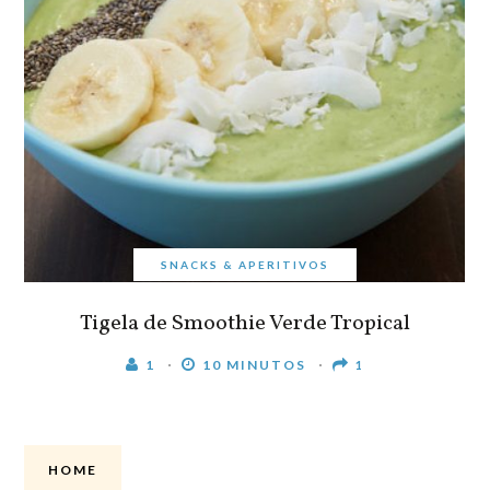
SNACKS & APERITIVOS
Tigela de Smoothie Verde Tropical
1
10 MINUTOS
1
HOME