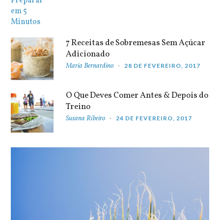
7 Receitas de Sobremesas Sem Açúcar
Adicionado
Maria Bernardino
28 DE FEVEREIRO, 2017
O Que Deves Comer Antes & Depois do
Treino
Susana Ribeiro
24 DE FEVEREIRO, 2017