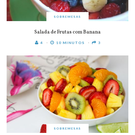
SOBREMESAS
Salada de Frutas com Banana
4
10 MINUTOS
3
SOBREMESAS