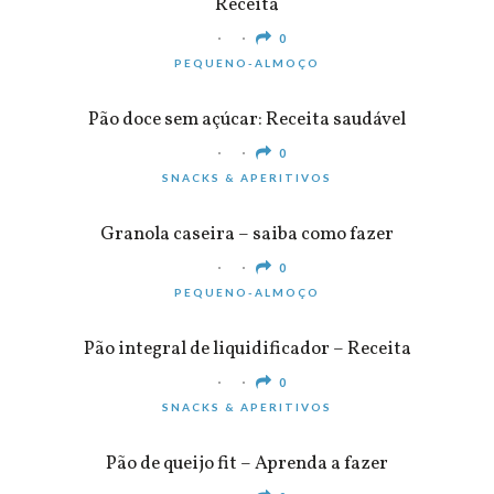
Receita
0
PEQUENO-ALMOÇO
Pão doce sem açúcar: Receita saudável
0
SNACKS & APERITIVOS
Granola caseira – saiba como fazer
0
PEQUENO-ALMOÇO
Pão integral de liquidificador – Receita
0
SNACKS & APERITIVOS
Pão de queijo fit – Aprenda a fazer