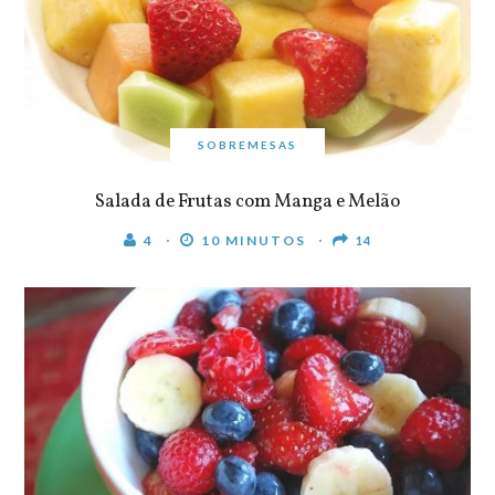
SOBREMESAS
Salada de Frutas com Manga e Melão
4
10 MINUTOS
14