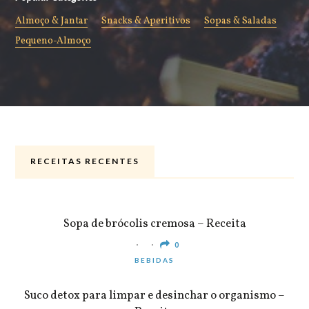
Almoço & Jantar
Snacks & Aperitivos
Sopas & Saladas
Pequeno-Almoço
RECEITAS RECENTES
ALMOÇO & JANTAR
Sopa de brócolis cremosa – Receita
0
BEBIDAS
Suco detox para limpar e desinchar o organismo –