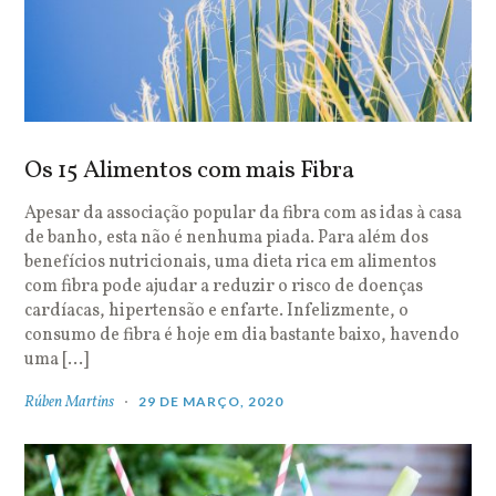
Os 15 Alimentos com mais Fibra
Apesar da associação popular da fibra com as idas à casa
de banho, esta não é nenhuma piada. Para além dos
benefícios nutricionais, uma dieta rica em alimentos
com fibra pode ajudar a reduzir o risco de doenças
cardíacas, hipertensão e enfarte. Infelizmente, o
consumo de fibra é hoje em dia bastante baixo, havendo
uma […]
Rúben Martins
29 DE MARÇO, 2020