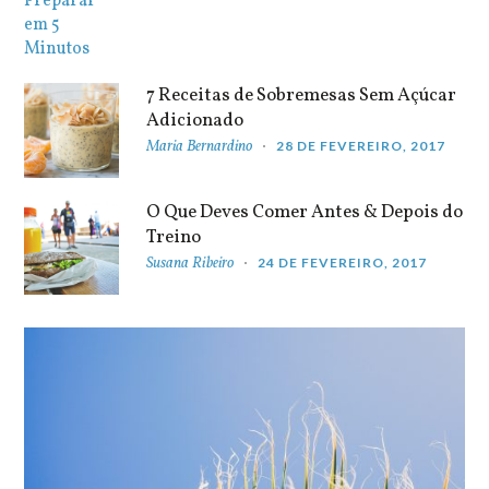
7 Receitas de Sobremesas Sem Açúcar
Adicionado
Maria Bernardino
28 DE FEVEREIRO, 2017
O Que Deves Comer Antes & Depois do
Treino
Susana Ribeiro
24 DE FEVEREIRO, 2017