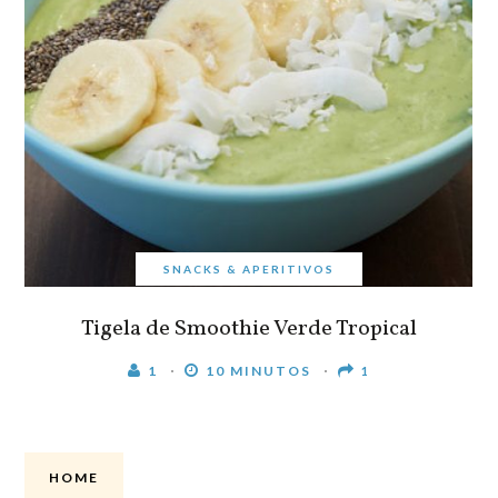
SNACKS & APERITIVOS
Tigela de Smoothie Verde Tropical
1
10 MINUTOS
1
HOME