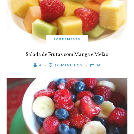
SOBREMESAS
Salada de Frutas com Manga e Melão
4
10 MINUTOS
14