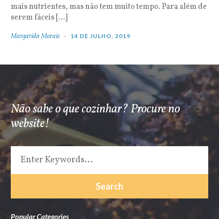
mais nutrientes, mas não tem muito tempo. Para além de
serem fáceis […]
Margarida Morais
14 DE JULHO, 2019
Não sabe o que cozinhar? Procure no
website!
Popular Categories