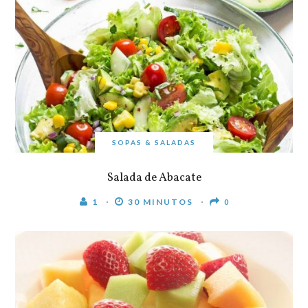
SOPAS & SALADAS
Salada de Abacate
1
30 MINUTOS
0