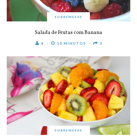
SOBREMESAS
Salada de Frutas com Banana
4
10 MINUTOS
3
SOBREMESAS