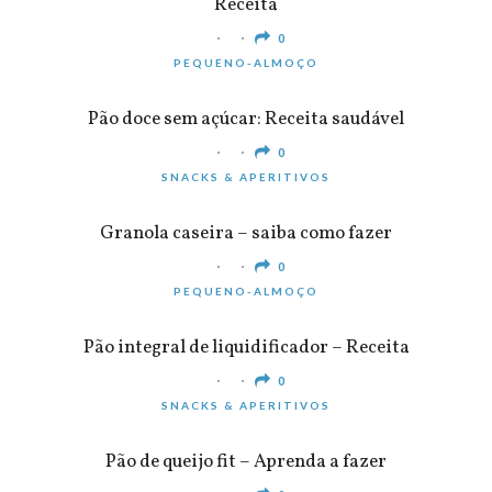
Receita
0
PEQUENO-ALMOÇO
Pão doce sem açúcar: Receita saudável
0
SNACKS & APERITIVOS
Granola caseira – saiba como fazer
0
PEQUENO-ALMOÇO
Pão integral de liquidificador – Receita
0
SNACKS & APERITIVOS
Pão de queijo fit – Aprenda a fazer