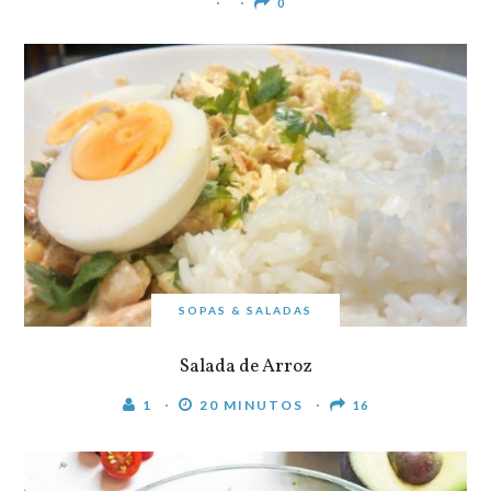
0
SOPAS & SALADAS
Salada de Arroz
1
20 MINUTOS
16