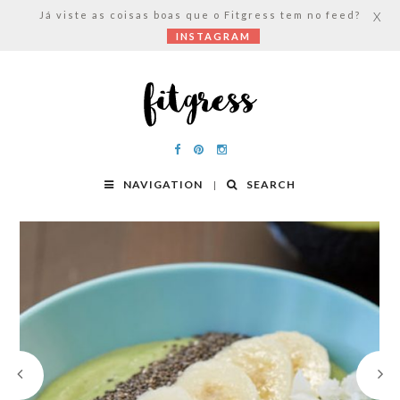
Já viste as coisas boas que o Fitgress tem no feed?
X
INSTAGRAM
NAVIGATION
SEARCH