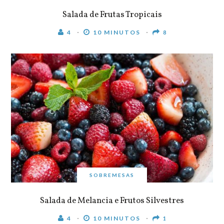
Salada de Frutas Tropicais
4
10 MINUTOS
8
SOBREMESAS
Salada de Melancia e Frutos Silvestres
4
10 MINUTOS
1