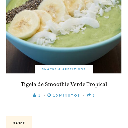
SNACKS & APERITIVOS
Tigela de Smoothie Verde Tropical
1
10 MINUTOS
1
HOME