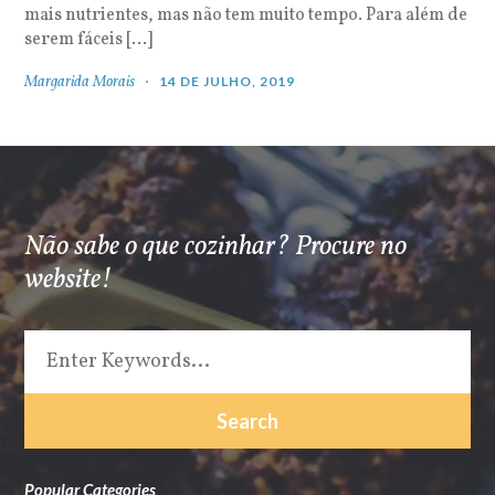
mais nutrientes, mas não tem muito tempo. Para além de
serem fáceis […]
Margarida Morais
14 DE JULHO, 2019
Não sabe o que cozinhar? Procure no
website!
Popular Categories