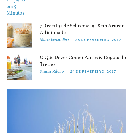
7 Receitas de Sobremesas Sem Açúcar
Adicionado
Maria Bernardino
28 DE FEVEREIRO, 2017
O Que Deves Comer Antes & Depois do
Treino
Susana Ribeiro
24 DE FEVEREIRO, 2017