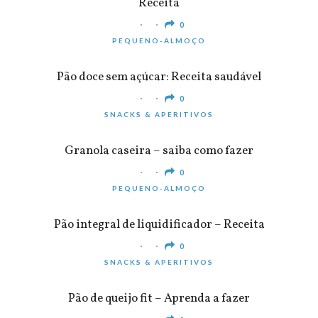
Receita
0
PEQUENO-ALMOÇO
Pão doce sem açúcar: Receita saudável
0
SNACKS & APERITIVOS
Granola caseira – saiba como fazer
0
PEQUENO-ALMOÇO
Pão integral de liquidificador – Receita
0
SNACKS & APERITIVOS
Pão de queijo fit – Aprenda a fazer