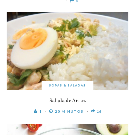
0
SOPAS & SALADAS
Salada de Arroz
1
20 MINUTOS
16