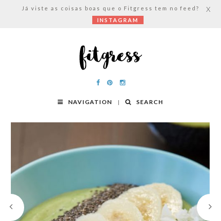
Já viste as coisas boas que o Fitgress tem no feed?
X
INSTAGRAM
NAVIGATION
SEARCH