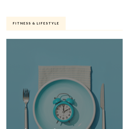
FITNESS & LIFESTYLE