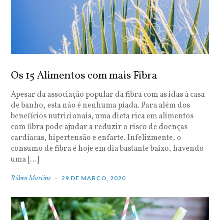
Os 15 Alimentos com mais Fibra
Apesar da associação popular da fibra com as idas à casa
de banho, esta não é nenhuma piada. Para além dos
benefícios nutricionais, uma dieta rica em alimentos
com fibra pode ajudar a reduzir o risco de doenças
cardíacas, hipertensão e enfarte. Infelizmente, o
consumo de fibra é hoje em dia bastante baixo, havendo
uma […]
Rúben Martins
29 DE MARÇO, 2020