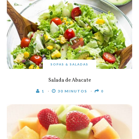
SOPAS & SALADAS
Salada de Abacate
1
30 MINUTOS
0