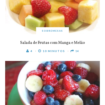
SOBREMESAS
Salada de Frutas com Manga e Melão
4
10 MINUTOS
14