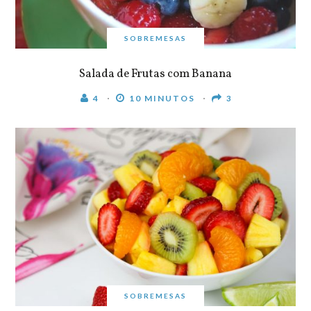
SOBREMESAS
Salada de Frutas com Banana
4
10 MINUTOS
3
SOBREMESAS