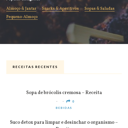
Almoço & Jantar
Snacks & Aperitivos
Sopas & Saladas
Pequeno-Almoço
RECEITAS RECENTES
ALMOÇO & JANTAR
Sopa de brócolis cremosa – Receita
0
BEBIDAS
Suco detox para limpar e desinchar o organismo –