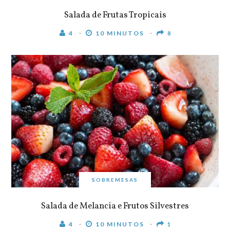
Salada de Frutas Tropicais
4
10 MINUTOS
8
SOBREMESAS
Salada de Melancia e Frutos Silvestres
4
10 MINUTOS
1