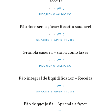
Receita
0
PEQUENO-ALMOÇO
Pão doce sem açúcar: Receita saudável
0
SNACKS & APERITIVOS
Granola caseira – saiba como fazer
0
PEQUENO-ALMOÇO
Pão integral de liquidificador – Receita
0
SNACKS & APERITIVOS
Pão de queijo fit – Aprenda a fazer