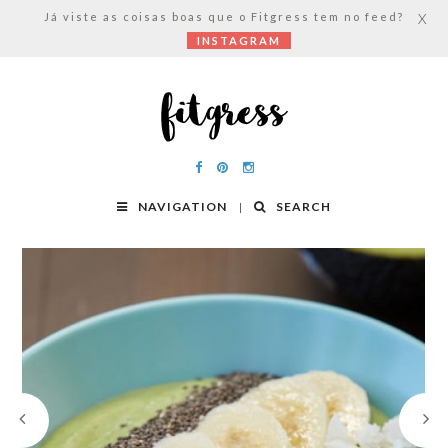
Já viste as coisas boas que o Fitgress tem no feed?
X
INSTAGRAM
NAVIGATION
SEARCH