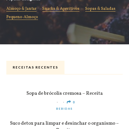
Almoço & Jantar
Snacks & Aperitivos
Sopas & Saladas
Pequeno-Almoço
RECEITAS RECENTES
ALMOÇO & JANTAR
Sopa de brócolis cremosa – Receita
0
BEBIDAS
Suco detox para limpar e desinchar o organismo –