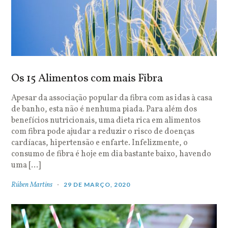
Os 15 Alimentos com mais Fibra
Apesar da associação popular da fibra com as idas à casa
de banho, esta não é nenhuma piada. Para além dos
benefícios nutricionais, uma dieta rica em alimentos
com fibra pode ajudar a reduzir o risco de doenças
cardíacas, hipertensão e enfarte. Infelizmente, o
consumo de fibra é hoje em dia bastante baixo, havendo
uma […]
Rúben Martins
29 DE MARÇO, 2020