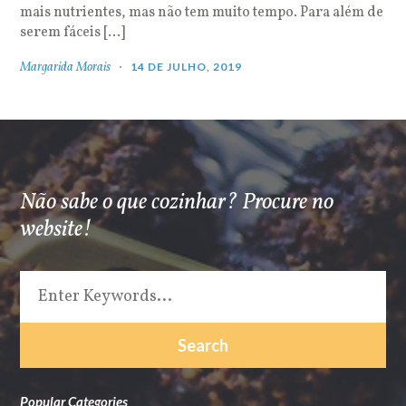
mais nutrientes, mas não tem muito tempo. Para além de
serem fáceis […]
Margarida Morais
14 DE JULHO, 2019
Não sabe o que cozinhar? Procure no
website!
Popular Categories