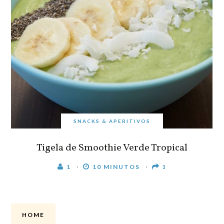
SNACKS & APERITIVOS
Tigela de Smoothie Verde Tropical
1
10 MINUTOS
1
HOME