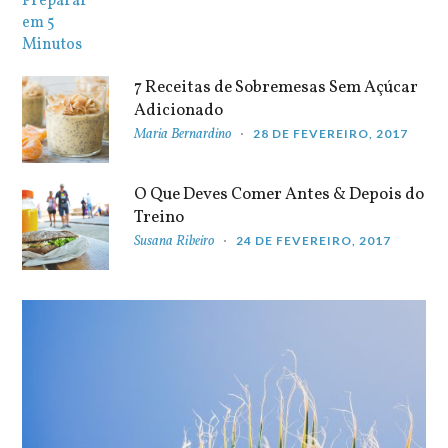
7 Receitas de Sobremesas Sem Açúcar
Adicionado
Maria Bernardino
28 DE FEVEREIRO, 2017
O Que Deves Comer Antes & Depois do
Treino
Susana Ribeiro
24 DE FEVEREIRO, 2017