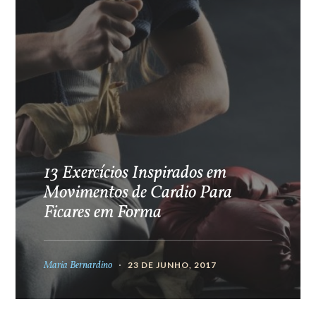
13 Exercícios Inspirados em
Movimentos de Cardio Para
Ficares em Forma
Maria Bernardino
23 DE JUNHO, 2017