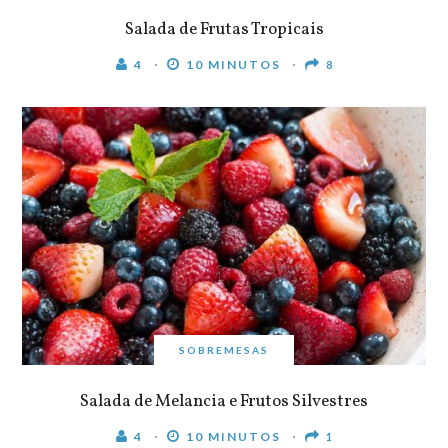
Salada de Frutas Tropicais
4
10 MINUTOS
8
SOBREMESAS
Salada de Melancia e Frutos Silvestres
4
10 MINUTOS
1