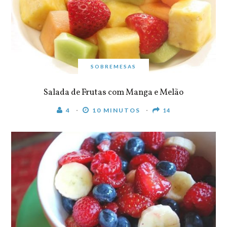
SOBREMESAS
Salada de Frutas com Manga e Melão
4
10 MINUTOS
14