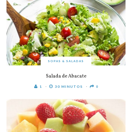
SOPAS & SALADAS
Salada de Abacate
1
30 MINUTOS
0