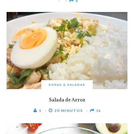
0
SOPAS & SALADAS
Salada de Arroz
1
20 MINUTOS
16