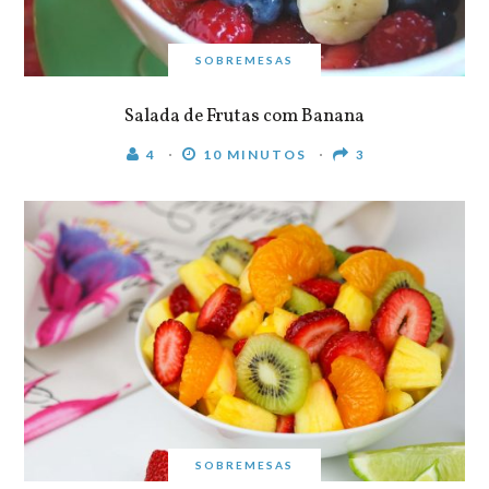
SOBREMESAS
Salada de Frutas com Banana
4
10 MINUTOS
3
SOBREMESAS