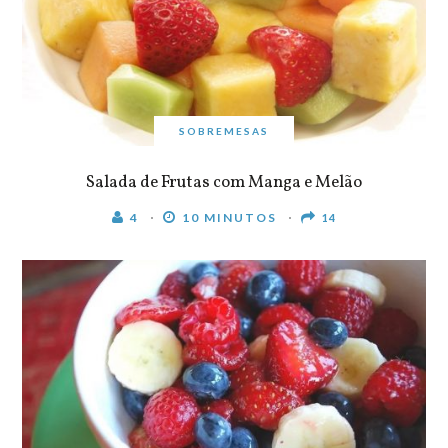
SOBREMESAS
Salada de Frutas com Manga e Melão
4
10 MINUTOS
14