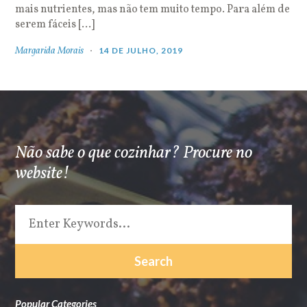
mais nutrientes, mas não tem muito tempo. Para além de
serem fáceis […]
Margarida Morais
14 DE JULHO, 2019
Não sabe o que cozinhar? Procure no
website!
Popular Categories