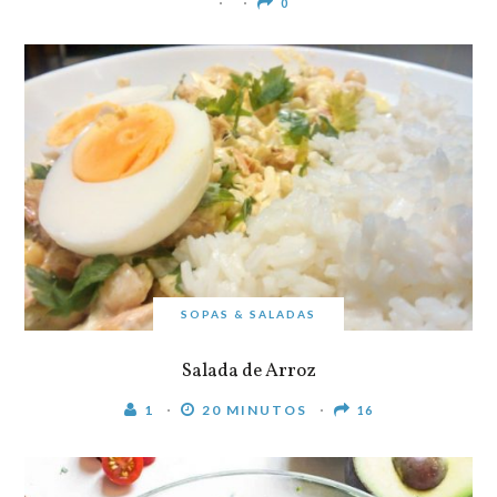
0
SOPAS & SALADAS
Salada de Arroz
1
20 MINUTOS
16