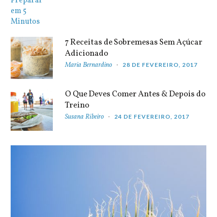
7 Receitas de Sobremesas Sem Açúcar
Adicionado
Maria Bernardino
28 DE FEVEREIRO, 2017
O Que Deves Comer Antes & Depois do
Treino
Susana Ribeiro
24 DE FEVEREIRO, 2017