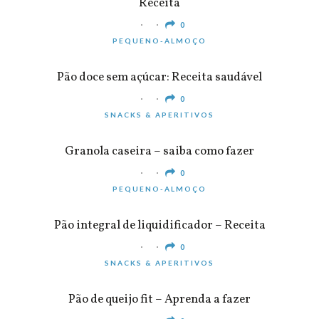
Receita
0
PEQUENO-ALMOÇO
Pão doce sem açúcar: Receita saudável
0
SNACKS & APERITIVOS
Granola caseira – saiba como fazer
0
PEQUENO-ALMOÇO
Pão integral de liquidificador – Receita
0
SNACKS & APERITIVOS
Pão de queijo fit – Aprenda a fazer