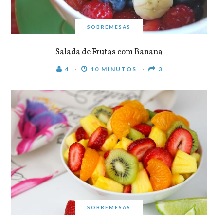
SOBREMESAS
Salada de Frutas com Banana
4
10 MINUTOS
3
SOBREMESAS