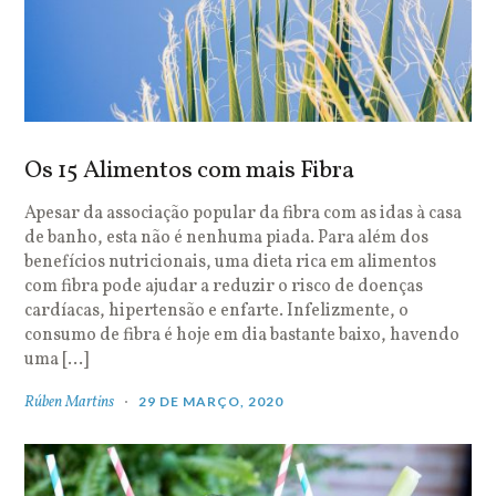
Os 15 Alimentos com mais Fibra
Apesar da associação popular da fibra com as idas à casa
de banho, esta não é nenhuma piada. Para além dos
benefícios nutricionais, uma dieta rica em alimentos
com fibra pode ajudar a reduzir o risco de doenças
cardíacas, hipertensão e enfarte. Infelizmente, o
consumo de fibra é hoje em dia bastante baixo, havendo
uma […]
Rúben Martins
29 DE MARÇO, 2020