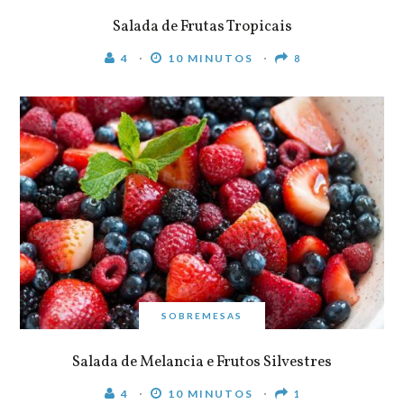
Salada de Frutas Tropicais
4
10 MINUTOS
8
SOBREMESAS
Salada de Melancia e Frutos Silvestres
4
10 MINUTOS
1