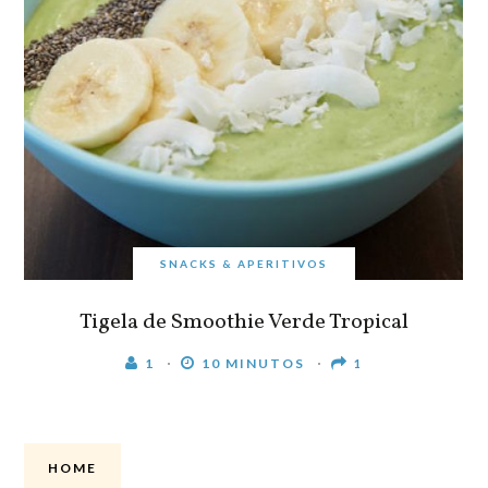
SNACKS & APERITIVOS
Tigela de Smoothie Verde Tropical
1
10 MINUTOS
1
HOME