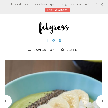
Já viste as coisas boas que o Fitgress tem no feed?
X
INSTAGRAM
NAVIGATION
SEARCH