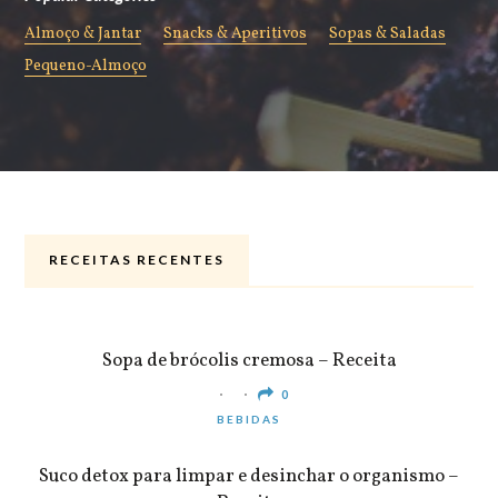
Almoço & Jantar
Snacks & Aperitivos
Sopas & Saladas
Pequeno-Almoço
RECEITAS RECENTES
ALMOÇO & JANTAR
Sopa de brócolis cremosa – Receita
0
BEBIDAS
Suco detox para limpar e desinchar o organismo –