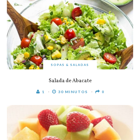
SOPAS & SALADAS
Salada de Abacate
1
30 MINUTOS
0