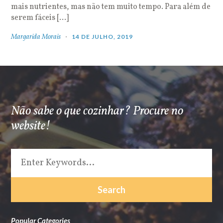
mais nutrientes, mas não tem muito tempo. Para além de
serem fáceis […]
Margarida Morais
14 DE JULHO, 2019
Não sabe o que cozinhar? Procure no
website!
Popular Categories