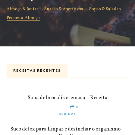
Almoço & Jantar
Snacks & Aperitivos
Sopas & Saladas
Pequeno-Almoço
RECEITAS RECENTES
ALMOÇO & JANTAR
Sopa de brócolis cremosa – Receita
0
BEBIDAS
Suco detox para limpar e desinchar o organismo –