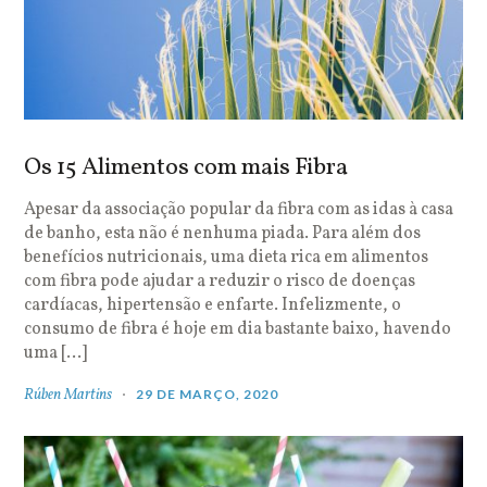
Os 15 Alimentos com mais Fibra
Apesar da associação popular da fibra com as idas à casa
de banho, esta não é nenhuma piada. Para além dos
benefícios nutricionais, uma dieta rica em alimentos
com fibra pode ajudar a reduzir o risco de doenças
cardíacas, hipertensão e enfarte. Infelizmente, o
consumo de fibra é hoje em dia bastante baixo, havendo
uma […]
Rúben Martins
29 DE MARÇO, 2020