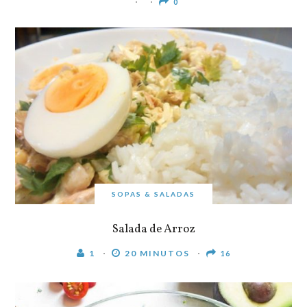
0
SOPAS & SALADAS
Salada de Arroz
1
20 MINUTOS
16