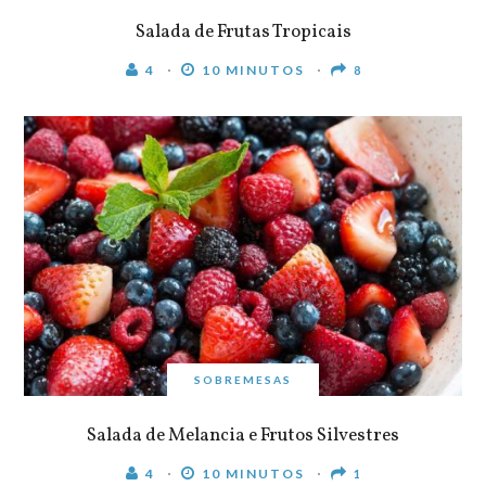
Salada de Frutas Tropicais
4
10 MINUTOS
8
SOBREMESAS
Salada de Melancia e Frutos Silvestres
4
10 MINUTOS
1