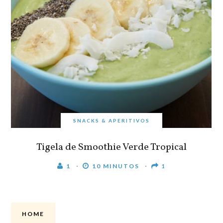
SNACKS & APERITIVOS
Tigela de Smoothie Verde Tropical
1
10 MINUTOS
1
HOME