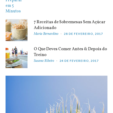
7 Receitas de Sobremesas Sem Açúcar
Adicionado
Maria Bernardino
28 DE FEVEREIRO, 2017
O Que Deves Comer Antes & Depois do
Treino
Susana Ribeiro
24 DE FEVEREIRO, 2017