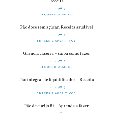
Receita
0
PEQUENO-ALMOÇO
Pão doce sem açúcar: Receita saudável
0
SNACKS & APERITIVOS
Granola caseira – saiba como fazer
0
PEQUENO-ALMOÇO
Pão integral de liquidificador – Receita
0
SNACKS & APERITIVOS
Pão de queijo fit – Aprenda a fazer