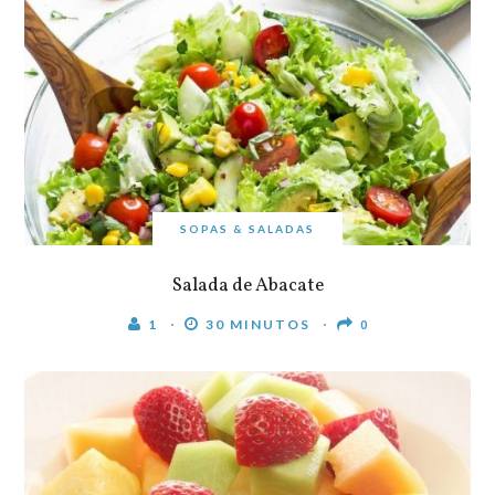
SOPAS & SALADAS
Salada de Abacate
1
30 MINUTOS
0