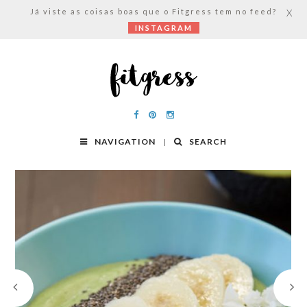
Já viste as coisas boas que o Fitgress tem no feed?
X
INSTAGRAM
NAVIGATION
SEARCH