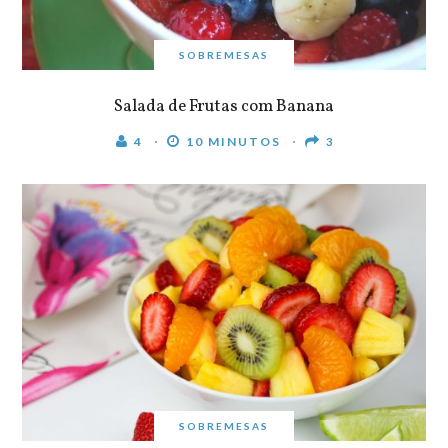
SOBREMESAS
Salada de Frutas com Banana
4
10 MINUTOS
3
SOBREMESAS