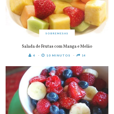
SOBREMESAS
Salada de Frutas com Manga e Melão
4
10 MINUTOS
14