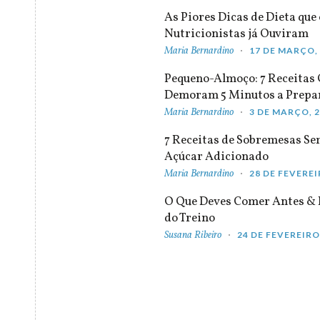
As Piores Dicas de Dieta que 
Nutricionistas já Ouviram
Maria Bernardino
17 DE MARÇO,
Pequeno-Almoço: 7 Receitas
Demoram 5 Minutos a Prepa
Maria Bernardino
3 DE MARÇO, 
7 Receitas de Sobremesas S
Açúcar Adicionado
Maria Bernardino
28 DE FEVEREI
O Que Deves Comer Antes & 
do Treino
Susana Ribeiro
24 DE FEVEREIRO