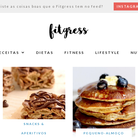
viste as coisas boas que o Fitgress tem no feed?
INSTAGR
ECEITAS
DIETAS
FITNESS
LIFESTYLE
NU
SNACKS &
APERITIVOS
PEQUENO-ALMOÇO