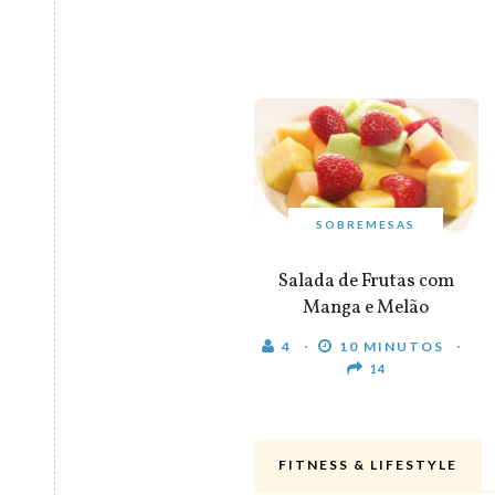
SOBREMESAS
Salada de Frutas com
Manga e Melão
4
10 MINUTOS
14
FITNESS & LIFESTYLE