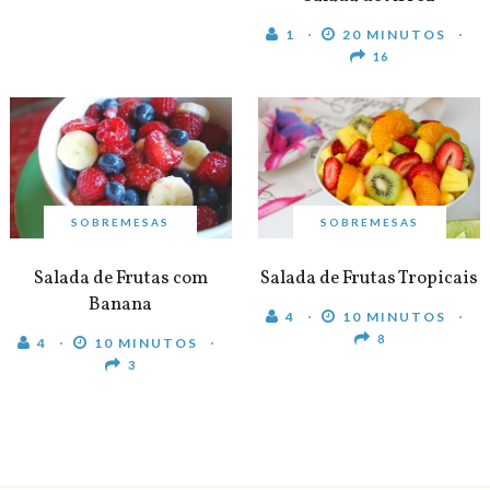
1
20 MINUTOS
16
SOBREMESAS
SOBREMESAS
Salada de Frutas com
Salada de Frutas Tropicais
Banana
4
10 MINUTOS
8
4
10 MINUTOS
3