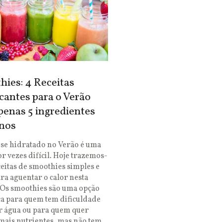
ies: 4 Receitas
cantes para o Verão
enas 5 ingredientes
nos
se hidratado no Verão é uma
or vezes difícil. Hoje trazemos-
ceitas de smoothies simples e
ara aguentar o calor nesta
 Os smoothies são uma opção
ca para quem tem dificuldade
r água ou para quem quer
mais nutrientes, mas não tem