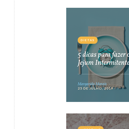
DIETAS
5 dicas para fazer 
Jejum Intermitent
Margarida Morais
25 DE JULHO, 2019