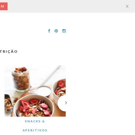
X
AM
TRIÇÃO
SNACKS &
APERITIVOS