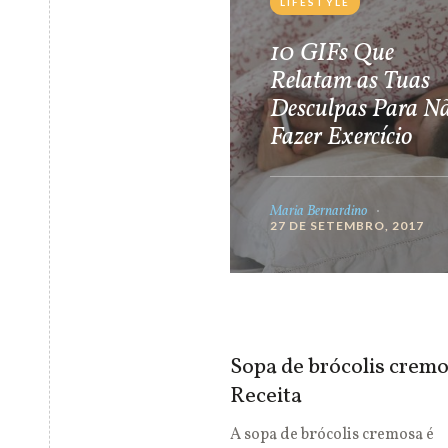
LIFESTYLE
10 GIFs Que
Relatam as Tuas
Desculpas Para N
Fazer Exercício
Maria Bernardino
27 DE SETEMBRO, 2017
Sopa de brócolis cremo
Receita
A sopa de brócolis cremosa é