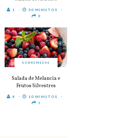
1
30 MINUTOS
0
SOBREMESAS
Salada de Melancia e
Frutos Silvestres
4
10 MINUTOS
1