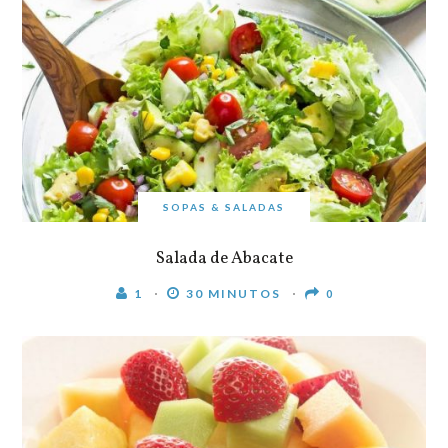
SOPAS & SALADAS
Salada de Abacate
1
30 MINUTOS
0