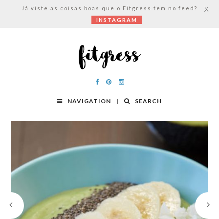
Já viste as coisas boas que o Fitgress tem no feed?
X
INSTAGRAM
NAVIGATION
SEARCH