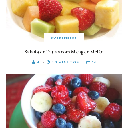
SOBREMESAS
Salada de Frutas com Manga e Melão
4
10 MINUTOS
14