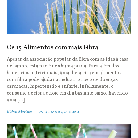
Os 15 Alimentos com mais Fibra
Apesar da associação popular da fibra com as idas à casa
de banho, esta não é nenhuma piada. Para além dos
benefícios nutricionais, uma dieta rica em alimentos
com fibra pode ajudar a reduzir o risco de doenças
cardíacas, hipertensão e enfarte. Infelizmente, o
consumo de fibra é hoje em dia bastante baixo, havendo
uma […]
Rúben Martins
29 DE MARÇO, 2020