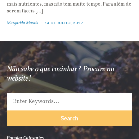
mais nutrientes, mas não tem muito tempo. Para além de
serem fáceis […]
Margarida Morais
14 DE JULHO, 2019
Não sabe o que cozinhar? Procure no
website!
Popular Categories