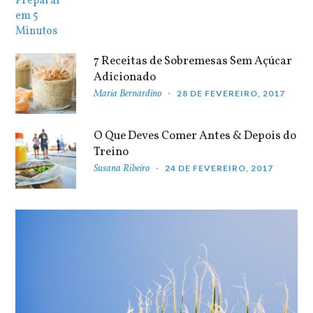
7 Receitas de Sobremesas Sem Açúcar
Adicionado
Maria Bernardino
28 DE FEVEREIRO, 2017
O Que Deves Comer Antes & Depois do
Treino
Susana Ribeiro
24 DE FEVEREIRO, 2017