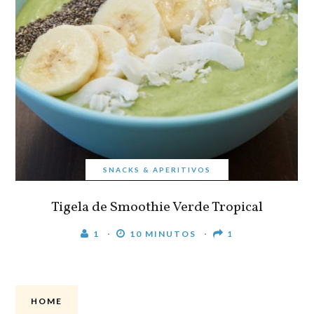
SNACKS & APERITIVOS
Tigela de Smoothie Verde Tropical
1
10 MINUTOS
1
HOME