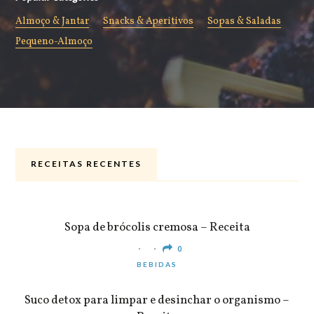
Almoço & Jantar
Snacks & Aperitivos
Sopas & Saladas
Pequeno-Almoço
RECEITAS RECENTES
ALMOÇO & JANTAR
Sopa de brócolis cremosa – Receita
0
BEBIDAS
Suco detox para limpar e desinchar o organismo –