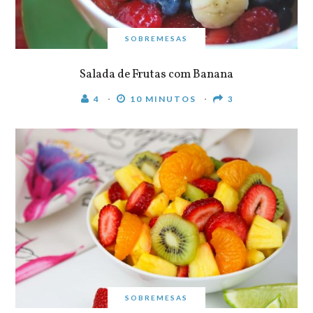
SOBREMESAS
Salada de Frutas com Banana
4
10 MINUTOS
3
SOBREMESAS