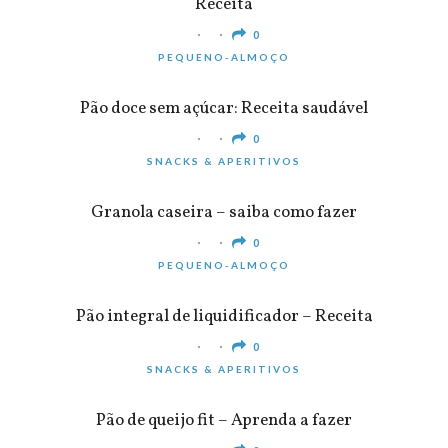
Receita
0
PEQUENO-ALMOÇO
Pão doce sem açúcar: Receita saudável
0
SNACKS & APERITIVOS
Granola caseira – saiba como fazer
0
PEQUENO-ALMOÇO
Pão integral de liquidificador – Receita
0
SNACKS & APERITIVOS
Pão de queijo fit – Aprenda a fazer