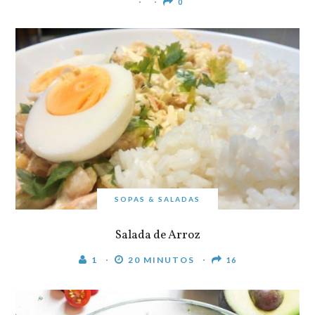
0
SOPAS & SALADAS
Salada de Arroz
1
20 MINUTOS
16