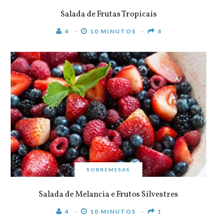
Salada de Frutas Tropicais
4
10 MINUTOS
8
SOBREMESAS
Salada de Melancia e Frutos Silvestres
4
10 MINUTOS
1