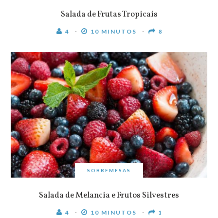
Salada de Frutas Tropicais
4
10 MINUTOS
8
SOBREMESAS
Salada de Melancia e Frutos Silvestres
4
10 MINUTOS
1