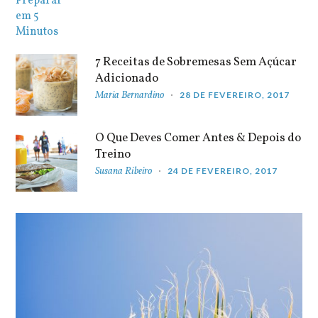
7 Receitas de Sobremesas Sem Açúcar
Adicionado
Maria Bernardino
28 DE FEVEREIRO, 2017
O Que Deves Comer Antes & Depois do
Treino
Susana Ribeiro
24 DE FEVEREIRO, 2017