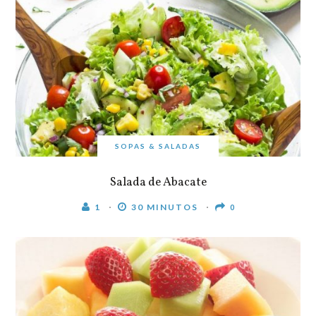
SOPAS & SALADAS
Salada de Abacate
1
30 MINUTOS
0