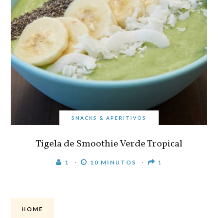
SNACKS & APERITIVOS
Tigela de Smoothie Verde Tropical
1
10 MINUTOS
1
HOME