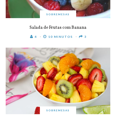
SOBREMESAS
Salada de Frutas com Banana
4
10 MINUTOS
3
SOBREMESAS