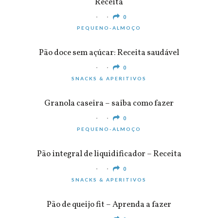
Receita
0
PEQUENO-ALMOÇO
Pão doce sem açúcar: Receita saudável
0
SNACKS & APERITIVOS
Granola caseira – saiba como fazer
0
PEQUENO-ALMOÇO
Pão integral de liquidificador – Receita
0
SNACKS & APERITIVOS
Pão de queijo fit – Aprenda a fazer