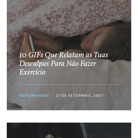
10 GIFs Que Relatam as Tuas
Desculpas Para Não Fazer
Exercício
Maria Bernardino
27 DE SETEMBRO, 2017