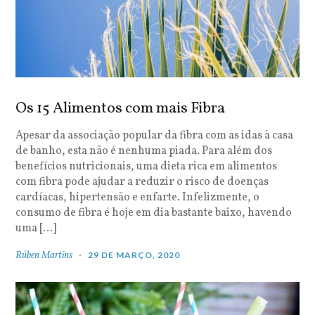
Os 15 Alimentos com mais Fibra
Apesar da associação popular da fibra com as idas à casa
de banho, esta não é nenhuma piada. Para além dos
benefícios nutricionais, uma dieta rica em alimentos
com fibra pode ajudar a reduzir o risco de doenças
cardíacas, hipertensão e enfarte. Infelizmente, o
consumo de fibra é hoje em dia bastante baixo, havendo
uma […]
Rúben Martins
29 DE MARÇO, 2020