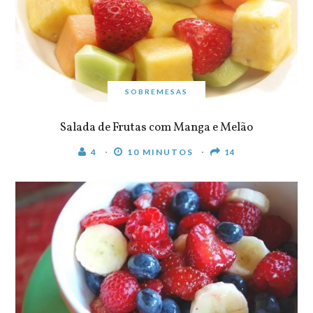
SOBREMESAS
Salada de Frutas com Manga e Melão
4
10 MINUTOS
14