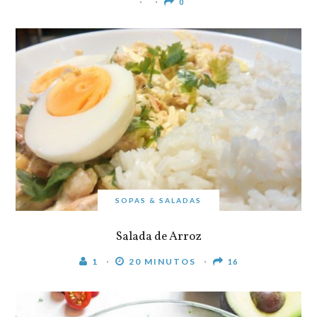
0
SOPAS & SALADAS
Salada de Arroz
1
20 MINUTOS
16