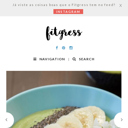
Já viste as coisas boas que o Fitgress tem no feed?
X
INSTAGRAM
NAVIGATION
SEARCH