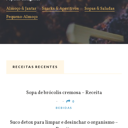
Almoço & Jantar
Snacks & Aperitivos
Sopas & Saladas
Pequeno-Almoço
RECEITAS RECENTES
ALMOÇO & JANTAR
Sopa de brócolis cremosa – Receita
0
BEBIDAS
Suco detox para limpar e desinchar o organismo –