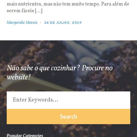
mais nutrientes, mas não tem muito tempo. Para além de
serem fáceis […]
Margarida Morais
14 DE JULHO, 2019
Não sabe o que cozinhar? Procure no
website!
Popular Categories