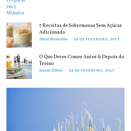
7 Receitas de Sobremesas Sem Açúcar
Adicionado
Maria Bernardino
28 DE FEVEREIRO, 2017
O Que Deves Comer Antes & Depois do
Treino
Susana Ribeiro
24 DE FEVEREIRO, 2017