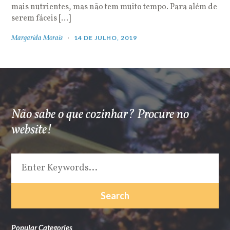
mais nutrientes, mas não tem muito tempo. Para além de
serem fáceis […]
Margarida Morais
14 DE JULHO, 2019
Não sabe o que cozinhar? Procure no
website!
Popular Categories