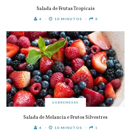
Salada de Frutas Tropicais
4
10 MINUTOS
8
SOBREMESAS
Salada de Melancia e Frutos Silvestres
4
10 MINUTOS
1