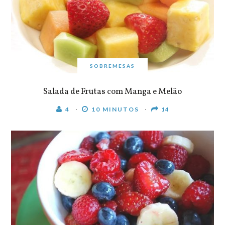
SOBREMESAS
Salada de Frutas com Manga e Melão
4
10 MINUTOS
14