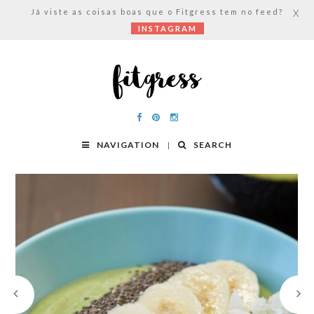
Já viste as coisas boas que o Fitgress tem no feed?
X
INSTAGRAM
NAVIGATION
SEARCH