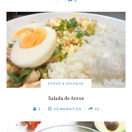
0
SOPAS & SALADAS
Salada de Arroz
1
20 MINUTOS
16