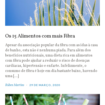
Os 15 Alimentos com mais Fibra
Apesar da associação popular da fibra com as idas à casa
de banho, esta não é nenhuma piada. Para além dos
benefícios nutricionais, uma dieta rica em alimentos
com fibra pode ajudar a reduzir o risco de doenças
cardíacas, hipertensão e enfarte. Infelizmente, o
consumo de fibra é hoje em dia bastante baixo, havendo
uma […]
Rúben Martins
29 DE MARÇO, 2020