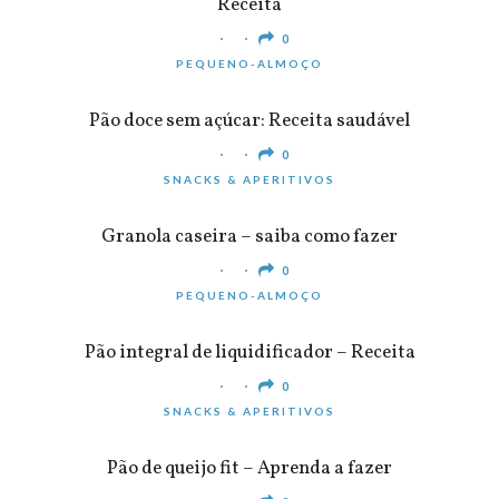
Receita
0
PEQUENO-ALMOÇO
Pão doce sem açúcar: Receita saudável
0
SNACKS & APERITIVOS
Granola caseira – saiba como fazer
0
PEQUENO-ALMOÇO
Pão integral de liquidificador – Receita
0
SNACKS & APERITIVOS
Pão de queijo fit – Aprenda a fazer