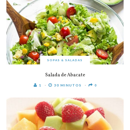
SOPAS & SALADAS
Salada de Abacate
1
30 MINUTOS
0