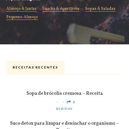
Almoço & Jantar
Snacks & Aperitivos
Sopas & Saladas
Pequeno-Almoço
RECEITAS RECENTES
ALMOÇO & JANTAR
Sopa de brócolis cremosa – Receita
0
BEBIDAS
Suco detox para limpar e desinchar o organismo –