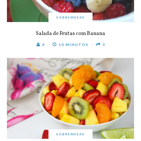
SOBREMESAS
Salada de Frutas com Banana
4
10 MINUTOS
3
SOBREMESAS