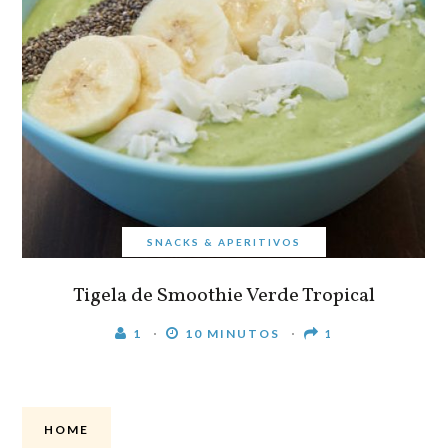
SNACKS & APERITIVOS
Tigela de Smoothie Verde Tropical
1
10 MINUTOS
1
HOME