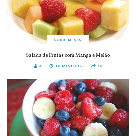
SOBREMESAS
Salada de Frutas com Manga e Melão
4
10 MINUTOS
14