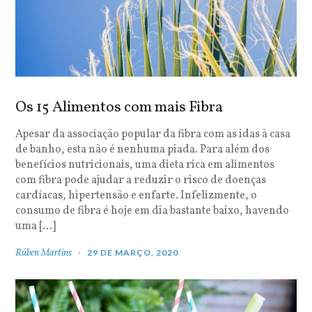
Os 15 Alimentos com mais Fibra
Apesar da associação popular da fibra com as idas à casa
de banho, esta não é nenhuma piada. Para além dos
benefícios nutricionais, uma dieta rica em alimentos
com fibra pode ajudar a reduzir o risco de doenças
cardíacas, hipertensão e enfarte. Infelizmente, o
consumo de fibra é hoje em dia bastante baixo, havendo
uma […]
Rúben Martins
29 DE MARÇO, 2020