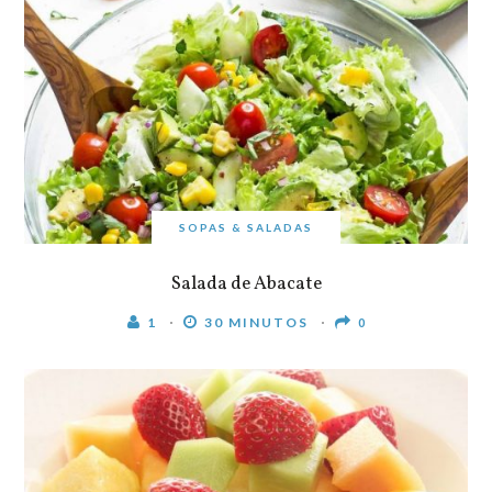
SOPAS & SALADAS
Salada de Abacate
1
30 MINUTOS
0