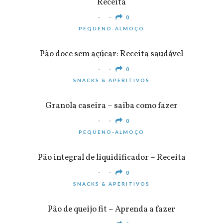
Receita
0
PEQUENO-ALMOÇO
Pão doce sem açúcar: Receita saudável
0
SNACKS & APERITIVOS
Granola caseira – saiba como fazer
0
PEQUENO-ALMOÇO
Pão integral de liquidificador – Receita
0
SNACKS & APERITIVOS
Pão de queijo fit – Aprenda a fazer