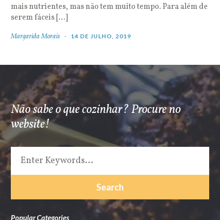
mais nutrientes, mas não tem muito tempo. Para além de
serem fáceis […]
Margarida Morais
14 DE JULHO, 2019
Não sabe o que cozinhar? Procure no
website!
Popular Categories