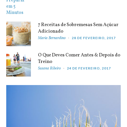
7 Receitas de Sobremesas Sem Açúcar
Adicionado
Maria Bernardino
28 DE FEVEREIRO, 2017
O Que Deves Comer Antes & Depois do
Treino
Susana Ribeiro
24 DE FEVEREIRO, 2017