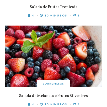
Salada de Frutas Tropicais
4
10 MINUTOS
8
SOBREMESAS
Salada de Melancia e Frutos Silvestres
4
10 MINUTOS
1