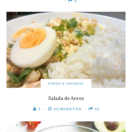
0
SOPAS & SALADAS
Salada de Arroz
1
20 MINUTOS
16