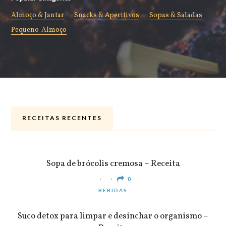
Almoço & Jantar
Snacks & Aperitivos
Sopas & Saladas
Pequeno-Almoço
RECEITAS RECENTES
ALMOÇO & JANTAR
Sopa de brócolis cremosa – Receita
0
BEBIDAS
Suco detox para limpar e desinchar o organismo –