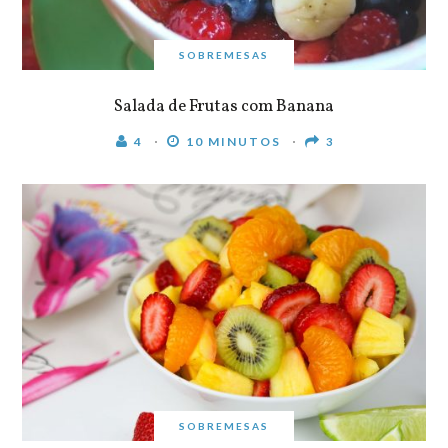
SOBREMESAS
Salada de Frutas com Banana
4
10 MINUTOS
3
SOBREMESAS