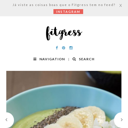
Já viste as coisas boas que o Fitgress tem no feed?
X
INSTAGRAM
NAVIGATION
SEARCH