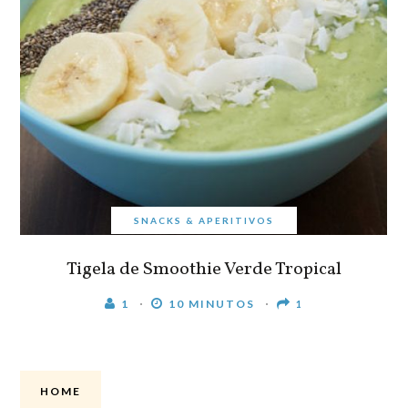
SNACKS & APERITIVOS
Tigela de Smoothie Verde Tropical
1
10 MINUTOS
1
HOME