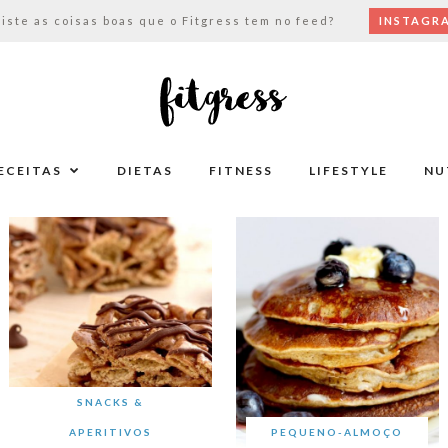
viste as coisas boas que o Fitgress tem no feed?
INSTAGR
ECEITAS
DIETAS
FITNESS
LIFESTYLE
NU
SNACKS &
APERITIVOS
PEQUENO-ALMOÇO