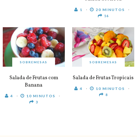
1
20 MINUTOS
16
SOBREMESAS
SOBREMESAS
Salada de Frutas com
Salada de Frutas Tropicais
Banana
4
10 MINUTOS
8
4
10 MINUTOS
3