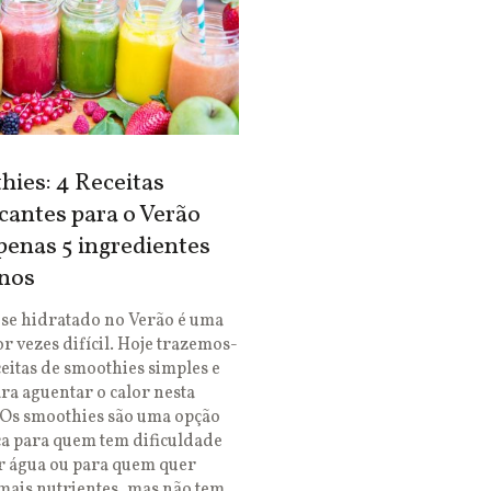
ies: 4 Receitas
cantes para o Verão
enas 5 ingredientes
nos
se hidratado no Verão é uma
or vezes difícil. Hoje trazemos-
ceitas de smoothies simples e
ara aguentar o calor nesta
 Os smoothies são uma opção
ca para quem tem dificuldade
r água ou para quem quer
mais nutrientes, mas não tem