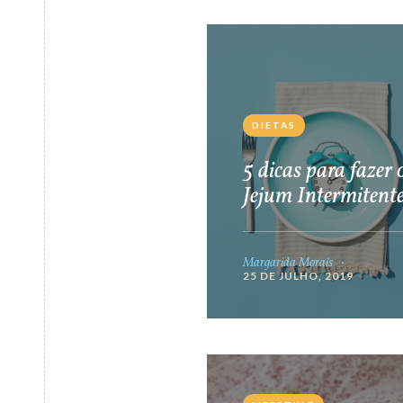
DIETAS
5 dicas para fazer 
Jejum Intermitent
Margarida Morais
25 DE JULHO, 2019