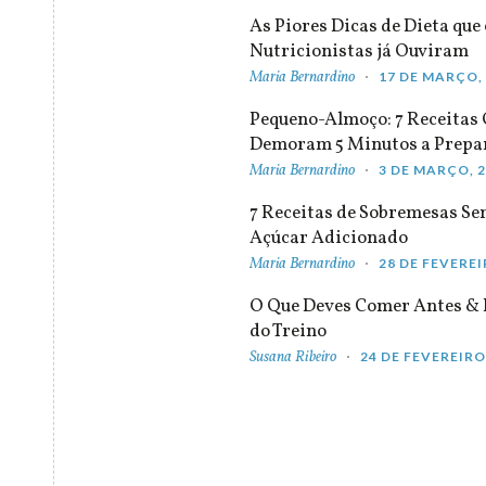
As Piores Dicas de Dieta que 
Nutricionistas já Ouviram
Maria Bernardino
17 DE MARÇO,
Pequeno-Almoço: 7 Receitas
Demoram 5 Minutos a Prepa
Maria Bernardino
3 DE MARÇO, 
7 Receitas de Sobremesas S
Açúcar Adicionado
Maria Bernardino
28 DE FEVEREI
O Que Deves Comer Antes & 
do Treino
Susana Ribeiro
24 DE FEVEREIRO