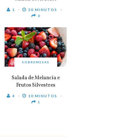
1
30 MINUTOS
0
SOBREMESAS
Salada de Melancia e
Frutos Silvestres
4
10 MINUTOS
1