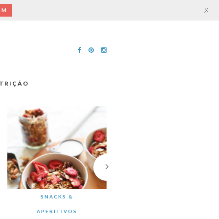
X
AM
TRIÇÃO
SNACKS &
APERITIVOS