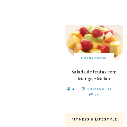
SOBREMESAS
Salada de Frutas com
Manga e Melão
4
10 MINUTOS
14
FITNESS & LIFESTYLE