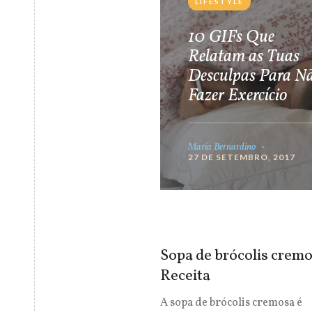
LIFESTYLE
10 GIFs Que
Relatam as Tuas
Desculpas Para N
Fazer Exercício
Maria Bernardino
27 DE SETEMBRO, 2017
Sopa de brócolis cremo
Receita
A sopa de brócolis cremosa é