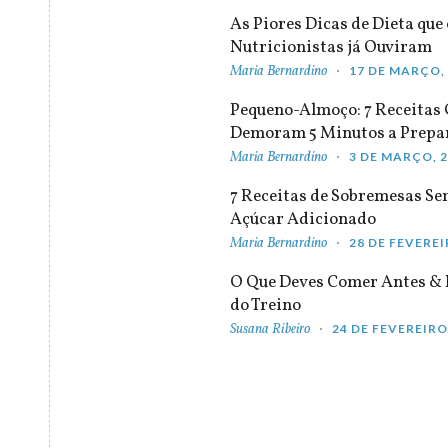
As Piores Dicas de Dieta que 
Nutricionistas já Ouviram
Maria Bernardino
17 DE MARÇO,
Pequeno-Almoço: 7 Receitas
Demoram 5 Minutos a Prepa
Maria Bernardino
3 DE MARÇO, 
7 Receitas de Sobremesas S
Açúcar Adicionado
Maria Bernardino
28 DE FEVEREI
O Que Deves Comer Antes & 
do Treino
Susana Ribeiro
24 DE FEVEREIRO