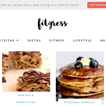
viste as coisas boas que o Fitgress tem no feed?
INSTAGR
ECEITAS
DIETAS
FITNESS
LIFESTYLE
NU
SNACKS &
APERITIVOS
PEQUENO-ALMOÇO