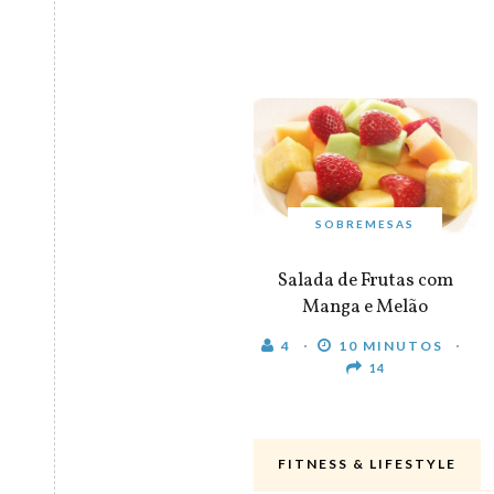
SOBREMESAS
Salada de Frutas com
Manga e Melão
4
10 MINUTOS
14
FITNESS & LIFESTYLE