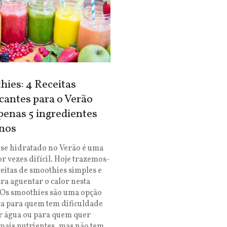
ies: 4 Receitas
cantes para o Verão
enas 5 ingredientes
nos
se hidratado no Verão é uma
or vezes difícil. Hoje trazemos-
ceitas de smoothies simples e
ara aguentar o calor nesta
 Os smoothies são uma opção
ca para quem tem dificuldade
r água ou para quem quer
mais nutrientes, mas não tem