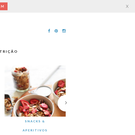
X
AM
TRIÇÃO
SNACKS &
APERITIVOS