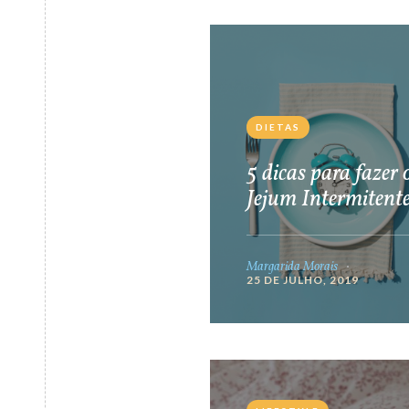
DIETAS
5 dicas para fazer 
Jejum Intermitent
Margarida Morais
25 DE JULHO, 2019