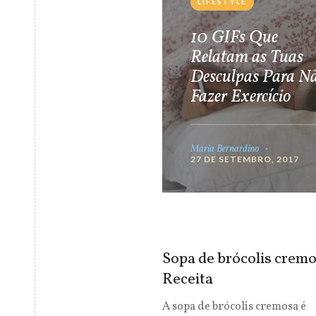
LIFESTYLE
10 GIFs Que
Relatam as Tuas
Desculpas Para N
Fazer Exercício
Maria Bernardino
27 DE SETEMBRO, 2017
Sopa de brócolis cremo
Receita
A sopa de brócolis cremosa é