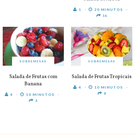
1
20 MINUTOS
16
SOBREMESAS
SOBREMESAS
Salada de Frutas com
Salada de Frutas Tropicais
Banana
4
10 MINUTOS
8
4
10 MINUTOS
3