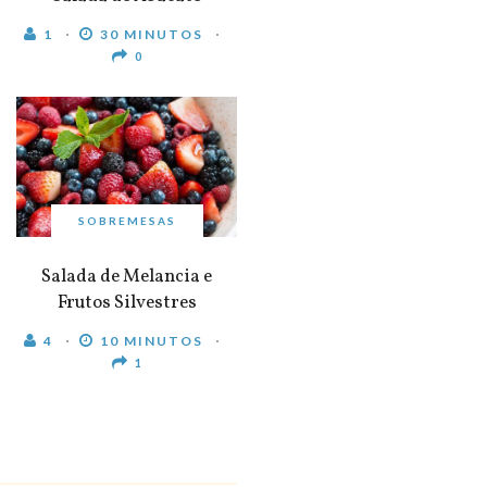
1
30 MINUTOS
0
SOBREMESAS
Salada de Melancia e
Frutos Silvestres
4
10 MINUTOS
1