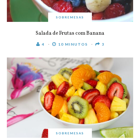
SOBREMESAS
Salada de Frutas com Banana
4
10 MINUTOS
3
SOBREMESAS