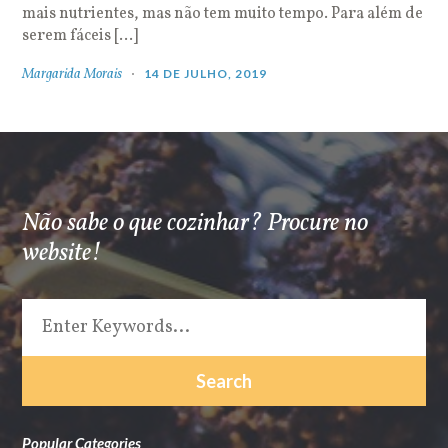
mais nutrientes, mas não tem muito tempo. Para além de
serem fáceis […]
Margarida Morais
14 DE JULHO, 2019
Não sabe o que cozinhar? Procure no
website!
Popular Categories