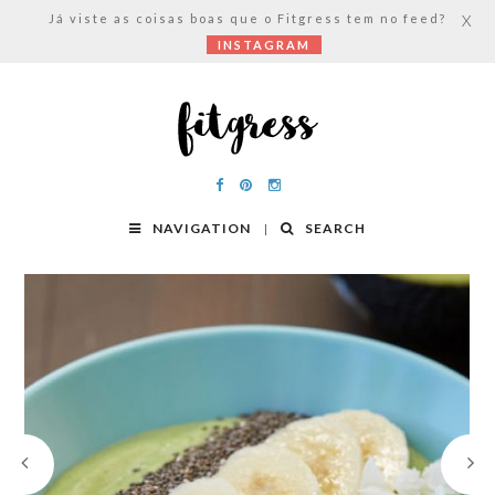
Já viste as coisas boas que o Fitgress tem no feed?
X
INSTAGRAM
NAVIGATION
SEARCH