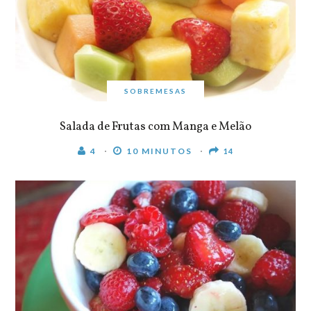
SOBREMESAS
Salada de Frutas com Manga e Melão
4
10 MINUTOS
14