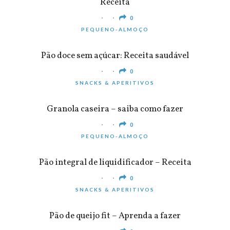
Receita
0
PEQUENO-ALMOÇO
Pão doce sem açúcar: Receita saudável
0
SNACKS & APERITIVOS
Granola caseira – saiba como fazer
0
PEQUENO-ALMOÇO
Pão integral de liquidificador – Receita
0
SNACKS & APERITIVOS
Pão de queijo fit – Aprenda a fazer