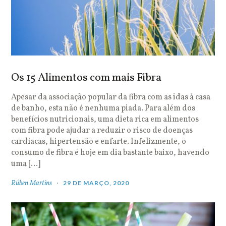
Os 15 Alimentos com mais Fibra
Apesar da associação popular da fibra com as idas à casa
de banho, esta não é nenhuma piada. Para além dos
benefícios nutricionais, uma dieta rica em alimentos
com fibra pode ajudar a reduzir o risco de doenças
cardíacas, hipertensão e enfarte. Infelizmente, o
consumo de fibra é hoje em dia bastante baixo, havendo
uma […]
Rúben Martins
29 DE MARÇO, 2020