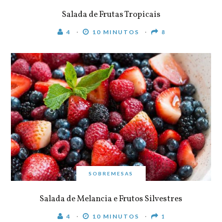
Salada de Frutas Tropicais
4
10 MINUTOS
8
SOBREMESAS
Salada de Melancia e Frutos Silvestres
4
10 MINUTOS
1