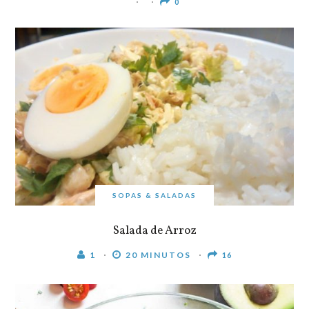
0
SOPAS & SALADAS
Salada de Arroz
1
20 MINUTOS
16