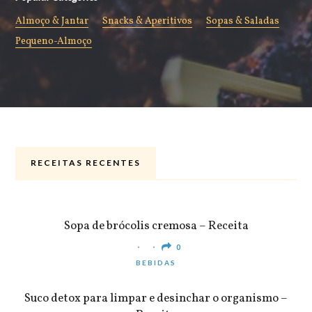
Almoço & Jantar
Snacks & Aperitivos
Sopas & Saladas
Pequeno-Almoço
RECEITAS RECENTES
ALMOÇO & JANTAR
Sopa de brócolis cremosa – Receita
0
BEBIDAS
Suco detox para limpar e desinchar o organismo –