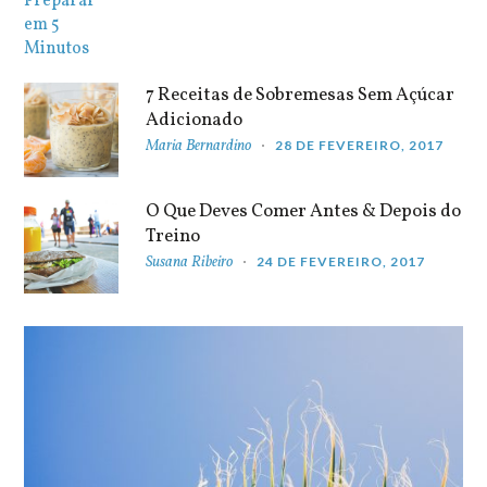
7 Receitas de Sobremesas Sem Açúcar
Adicionado
Maria Bernardino
28 DE FEVEREIRO, 2017
O Que Deves Comer Antes & Depois do
Treino
Susana Ribeiro
24 DE FEVEREIRO, 2017