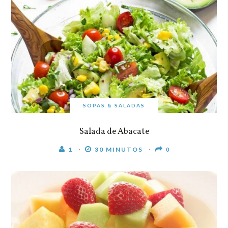
SOPAS & SALADAS
Salada de Abacate
1
30 MINUTOS
0