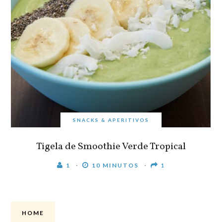
SNACKS & APERITIVOS
Tigela de Smoothie Verde Tropical
1
10 MINUTOS
1
HOME