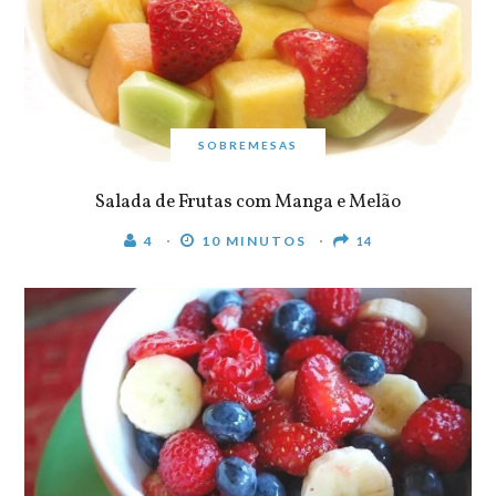
SOBREMESAS
Salada de Frutas com Manga e Melão
4
10 MINUTOS
14