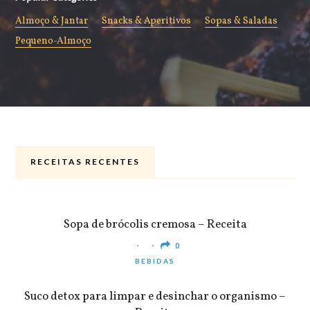
Almoço & Jantar
Snacks & Aperitivos
Sopas & Saladas
Pequeno-Almoço
RECEITAS RECENTES
ALMOÇO & JANTAR
Sopa de brócolis cremosa – Receita
0
BEBIDAS
Suco detox para limpar e desinchar o organismo –