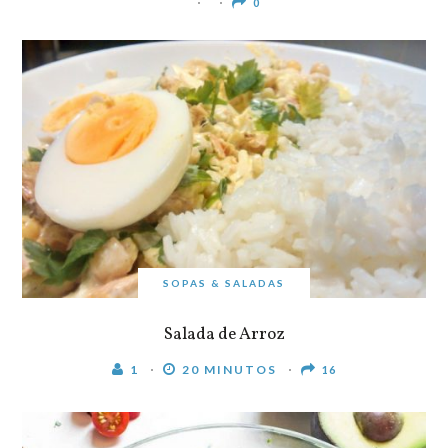
0
SOPAS & SALADAS
Salada de Arroz
1
20 MINUTOS
16