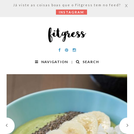
Já viste as coisas boas que o Fitgress tem no feed?
X
INSTAGRAM
NAVIGATION
SEARCH