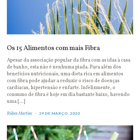
Os 15 Alimentos com mais Fibra
Apesar da associação popular da fibra com as idas à casa
de banho, esta não é nenhuma piada. Para além dos
benefícios nutricionais, uma dieta rica em alimentos
com fibra pode ajudar a reduzir o risco de doenças
cardíacas, hipertensão e enfarte. Infelizmente, o
consumo de fibra é hoje em dia bastante baixo, havendo
uma […]
Rúben Martins
29 DE MARÇO, 2020