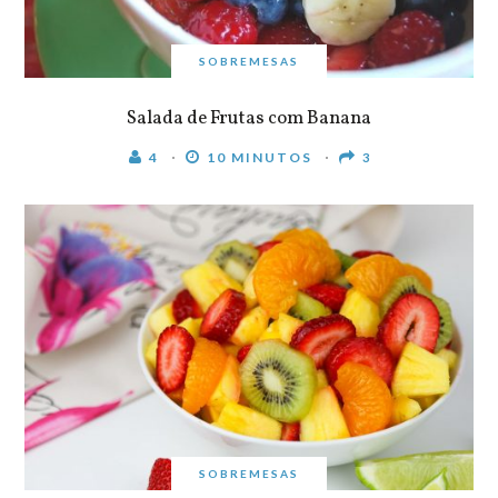
SOBREMESAS
Salada de Frutas com Banana
4
10 MINUTOS
3
SOBREMESAS