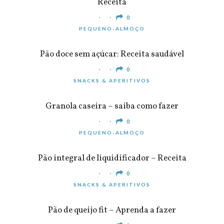
Receita
0
PEQUENO-ALMOÇO
Pão doce sem açúcar: Receita saudável
0
SNACKS & APERITIVOS
Granola caseira – saiba como fazer
0
PEQUENO-ALMOÇO
Pão integral de liquidificador – Receita
0
SNACKS & APERITIVOS
Pão de queijo fit – Aprenda a fazer