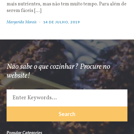
mais nutrientes, mas não tem muito tempo. Para além de
serem fáceis […]
Margarida Morais
14 DE JULHO, 2019
Não sabe o que cozinhar? Procure no
website!
Popular Categories