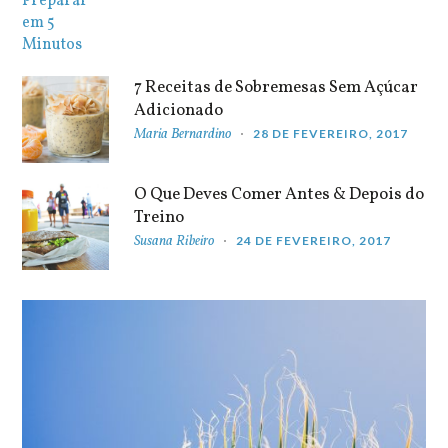
7 Receitas de Sobremesas Sem Açúcar
Adicionado
Maria Bernardino
28 DE FEVEREIRO, 2017
O Que Deves Comer Antes & Depois do
Treino
Susana Ribeiro
24 DE FEVEREIRO, 2017