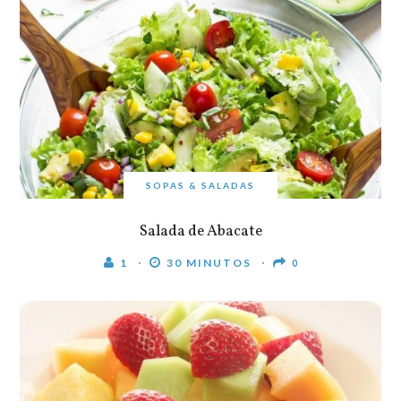
SOPAS & SALADAS
Salada de Abacate
1
30 MINUTOS
0