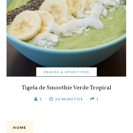
SNACKS & APERITIVOS
Tigela de Smoothie Verde Tropical
1
10 MINUTOS
1
HOME