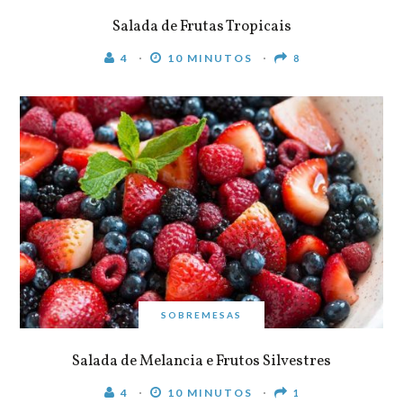
Salada de Frutas Tropicais
4
10 MINUTOS
8
SOBREMESAS
Salada de Melancia e Frutos Silvestres
4
10 MINUTOS
1