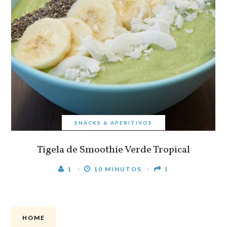
SNACKS & APERITIVOS
Tigela de Smoothie Verde Tropical
1
10 MINUTOS
1
HOME