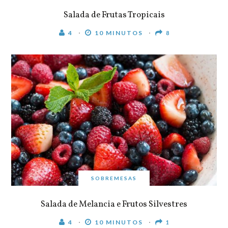
Salada de Frutas Tropicais
4
10 MINUTOS
8
SOBREMESAS
Salada de Melancia e Frutos Silvestres
4
10 MINUTOS
1