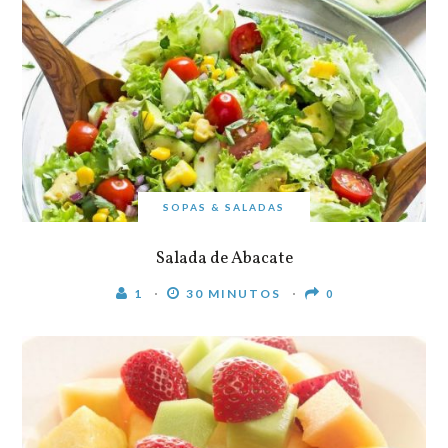
SOPAS & SALADAS
Salada de Abacate
1
30 MINUTOS
0