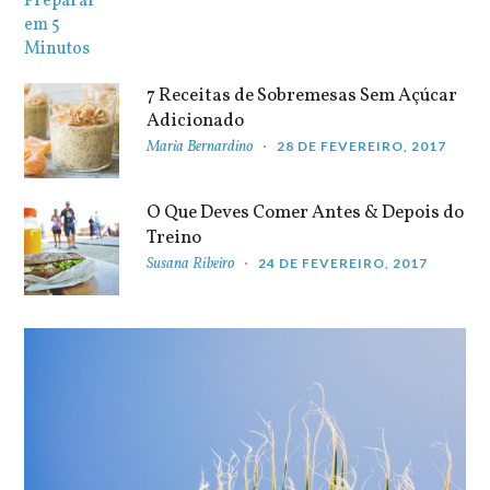
7 Receitas de Sobremesas Sem Açúcar
Adicionado
Maria Bernardino
28 DE FEVEREIRO, 2017
O Que Deves Comer Antes & Depois do
Treino
Susana Ribeiro
24 DE FEVEREIRO, 2017