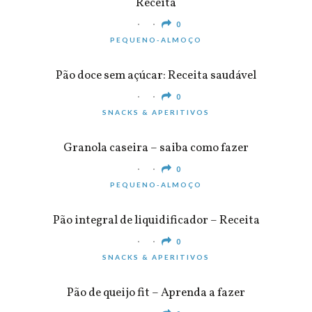
Receita
0
PEQUENO-ALMOÇO
Pão doce sem açúcar: Receita saudável
0
SNACKS & APERITIVOS
Granola caseira – saiba como fazer
0
PEQUENO-ALMOÇO
Pão integral de liquidificador – Receita
0
SNACKS & APERITIVOS
Pão de queijo fit – Aprenda a fazer