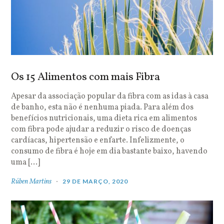
Os 15 Alimentos com mais Fibra
Apesar da associação popular da fibra com as idas à casa
de banho, esta não é nenhuma piada. Para além dos
benefícios nutricionais, uma dieta rica em alimentos
com fibra pode ajudar a reduzir o risco de doenças
cardíacas, hipertensão e enfarte. Infelizmente, o
consumo de fibra é hoje em dia bastante baixo, havendo
uma […]
Rúben Martins
29 DE MARÇO, 2020