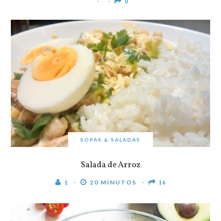
0
SOPAS & SALADAS
Salada de Arroz
1
20 MINUTOS
16