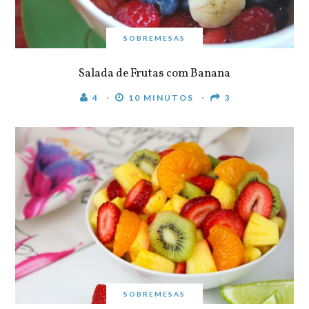
SOBREMESAS
Salada de Frutas com Banana
4
10 MINUTOS
3
SOBREMESAS