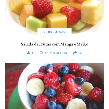
SOBREMESAS
Salada de Frutas com Manga e Melão
4
10 MINUTOS
14