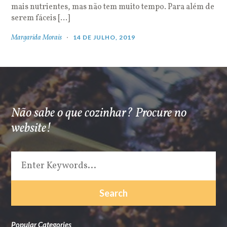
mais nutrientes, mas não tem muito tempo. Para além de
serem fáceis […]
Margarida Morais
14 DE JULHO, 2019
Não sabe o que cozinhar? Procure no
website!
Popular Categories