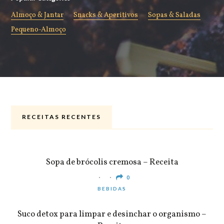
Almoço & Jantar
Snacks & Aperitivos
Sopas & Saladas
Pequeno-Almoço
RECEITAS RECENTES
ALMOÇO & JANTAR
Sopa de brócolis cremosa – Receita
0
BEBIDAS
Suco detox para limpar e desinchar o organismo –