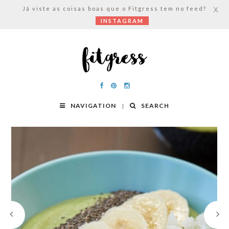
Já viste as coisas boas que o Fitgress tem no feed?
X
INSTAGRAM
NAVIGATION
SEARCH