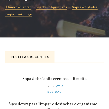
Almoço & Jantar
Snacks & Aperitivos
Sopas & Saladas
Pequeno-Almoço
RECEITAS RECENTES
ALMOÇO & JANTAR
Sopa de brócolis cremosa – Receita
0
BEBIDAS
Suco detox para limpar e desinchar o organismo –