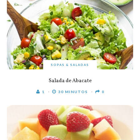
SOPAS & SALADAS
Salada de Abacate
1
30 MINUTOS
0