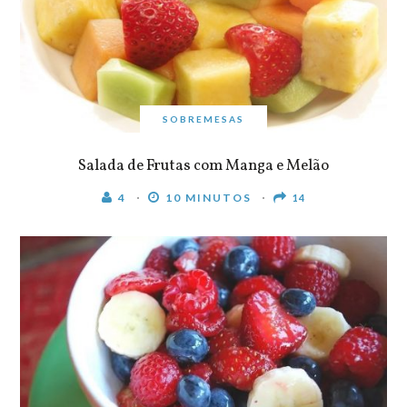
SOBREMESAS
Salada de Frutas com Manga e Melão
4
10 MINUTOS
14