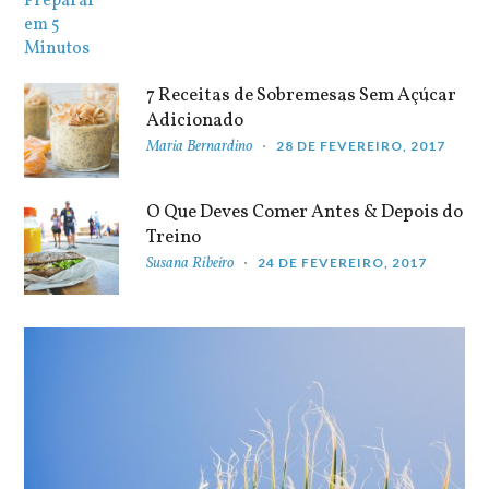
7 Receitas de Sobremesas Sem Açúcar
Adicionado
Maria Bernardino
28 DE FEVEREIRO, 2017
O Que Deves Comer Antes & Depois do
Treino
Susana Ribeiro
24 DE FEVEREIRO, 2017