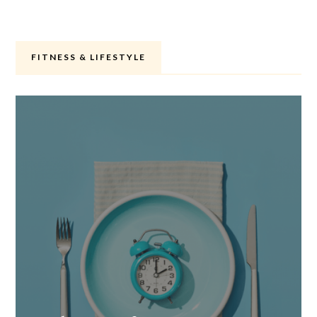
FITNESS & LIFESTYLE