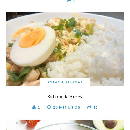
0
SOPAS & SALADAS
Salada de Arroz
1
20 MINUTOS
16