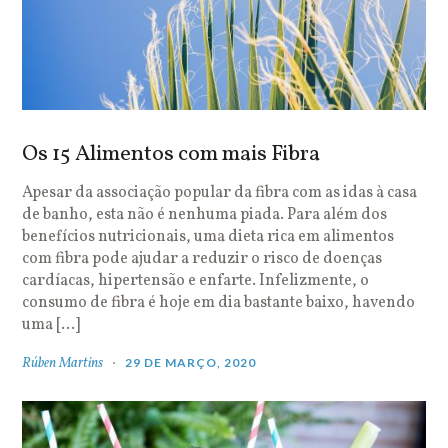
Os 15 Alimentos com mais Fibra
Apesar da associação popular da fibra com as idas à casa
de banho, esta não é nenhuma piada. Para além dos
benefícios nutricionais, uma dieta rica em alimentos
com fibra pode ajudar a reduzir o risco de doenças
cardíacas, hipertensão e enfarte. Infelizmente, o
consumo de fibra é hoje em dia bastante baixo, havendo
uma […]
Rúben Martins
29 DE MARÇO, 2020