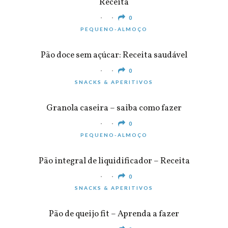
Receita
0
PEQUENO-ALMOÇO
Pão doce sem açúcar: Receita saudável
0
SNACKS & APERITIVOS
Granola caseira – saiba como fazer
0
PEQUENO-ALMOÇO
Pão integral de liquidificador – Receita
0
SNACKS & APERITIVOS
Pão de queijo fit – Aprenda a fazer