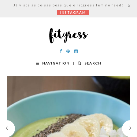
Já viste as coisas boas que o Fitgress tem no feed?
X
INSTAGRAM
NAVIGATION
SEARCH