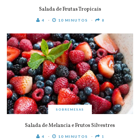
Salada de Frutas Tropicais
4
10 MINUTOS
8
SOBREMESAS
Salada de Melancia e Frutos Silvestres
4
10 MINUTOS
1