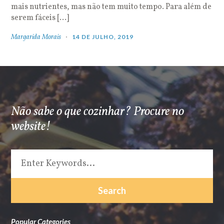
mais nutrientes, mas não tem muito tempo. Para além de
serem fáceis […]
Margarida Morais
14 DE JULHO, 2019
Não sabe o que cozinhar? Procure no
website!
Popular Categories