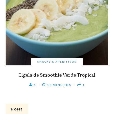
SNACKS & APERITIVOS
Tigela de Smoothie Verde Tropical
1
10 MINUTOS
1
HOME