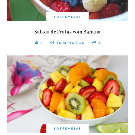
SOBREMESAS
Salada de Frutas com Banana
4
10 MINUTOS
3
SOBREMESAS