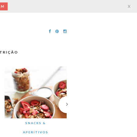
X
AM
TRIÇÃO
SNACKS &
APERITIVOS