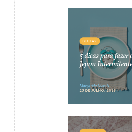
DIETAS
5 dicas para fazer 
Jejum Intermitent
Margarida Morais
25 DE JULHO, 2019