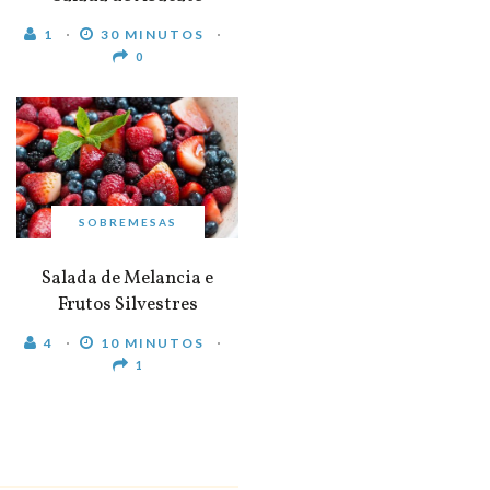
1
30 MINUTOS
0
SOBREMESAS
Salada de Melancia e
Frutos Silvestres
4
10 MINUTOS
1