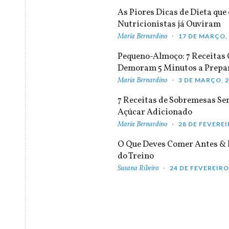
As Piores Dicas de Dieta que 
Nutricionistas já Ouviram
Maria Bernardino
17 DE MARÇO,
Pequeno-Almoço: 7 Receitas
Demoram 5 Minutos a Prepa
Maria Bernardino
3 DE MARÇO, 
7 Receitas de Sobremesas S
Açúcar Adicionado
Maria Bernardino
28 DE FEVEREI
O Que Deves Comer Antes & 
do Treino
Susana Ribeiro
24 DE FEVEREIRO