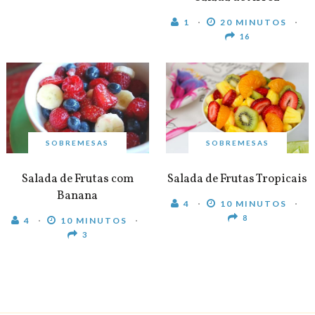
1
20 MINUTOS
16
SOBREMESAS
SOBREMESAS
Salada de Frutas com
Salada de Frutas Tropicais
Banana
4
10 MINUTOS
8
4
10 MINUTOS
3