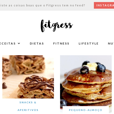
viste as coisas boas que o Fitgress tem no feed?
INSTAGR
ECEITAS
DIETAS
FITNESS
LIFESTYLE
NU
SNACKS &
APERITIVOS
PEQUENO-ALMOÇO