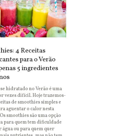
ies: 4 Receitas
cantes para o Verão
enas 5 ingredientes
nos
se hidratado no Verão é uma
or vezes difícil. Hoje trazemos-
ceitas de smoothies simples e
ara aguentar o calor nesta
 Os smoothies são uma opção
ca para quem tem dificuldade
r água ou para quem quer
mais nutrientes, mas não tem