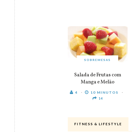
SOBREMESAS
Salada de Frutas com
Manga e Melão
4
10 MINUTOS
14
FITNESS & LIFESTYLE