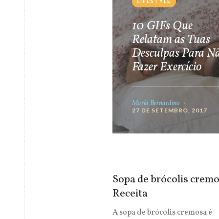
LIFESTYLE
10 GIFs Que
Relatam as Tuas
Desculpas Para N
Fazer Exercício
Maria Bernardino
27 DE SETEMBRO, 2017
Sopa de brócolis cremo
Receita
A sopa de brócolis cremosa é