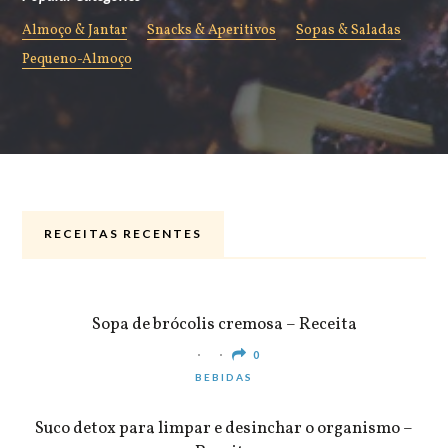
Almoço & Jantar
Snacks & Aperitivos
Sopas & Saladas
Pequeno-Almoço
RECEITAS RECENTES
ALMOÇO & JANTAR
Sopa de brócolis cremosa – Receita
0
BEBIDAS
Suco detox para limpar e desinchar o organismo –