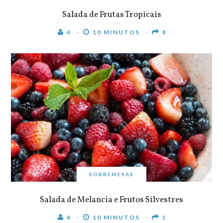
Salada de Frutas Tropicais
4
10 MINUTOS
8
SOBREMESAS
Salada de Melancia e Frutos Silvestres
4
10 MINUTOS
1