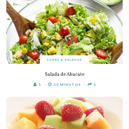
SOPAS & SALADAS
Salada de Abacate
1
30 MINUTOS
0