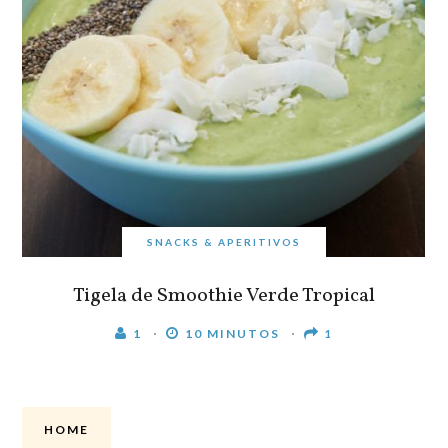
SNACKS & APERITIVOS
Tigela de Smoothie Verde Tropical
1
10 MINUTOS
1
HOME