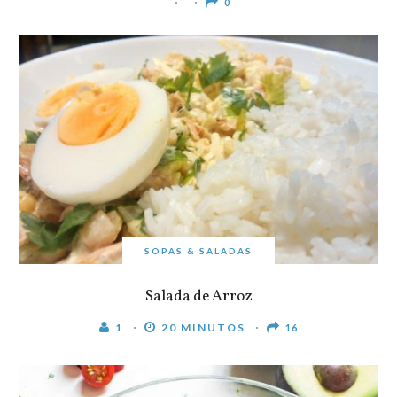
0
SOPAS & SALADAS
Salada de Arroz
1
20 MINUTOS
16