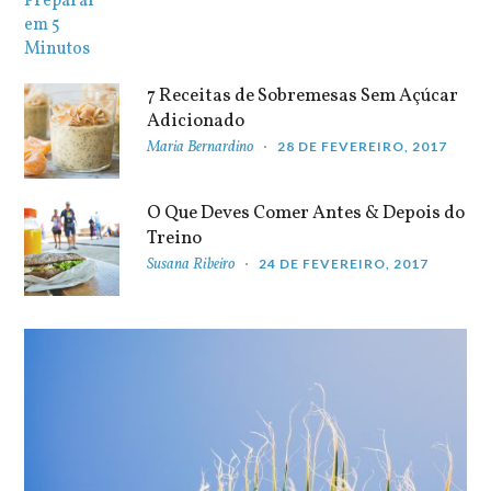
7 Receitas de Sobremesas Sem Açúcar
Adicionado
Maria Bernardino
28 DE FEVEREIRO, 2017
O Que Deves Comer Antes & Depois do
Treino
Susana Ribeiro
24 DE FEVEREIRO, 2017