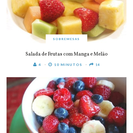
SOBREMESAS
Salada de Frutas com Manga e Melão
4
10 MINUTOS
14