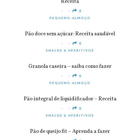
Receita
0
PEQUENO-ALMOÇO
Pão doce sem açúcar: Receita saudável
0
SNACKS & APERITIVOS
Granola caseira – saiba como fazer
0
PEQUENO-ALMOÇO
Pão integral de liquidificador – Receita
0
SNACKS & APERITIVOS
Pão de queijo fit – Aprenda a fazer