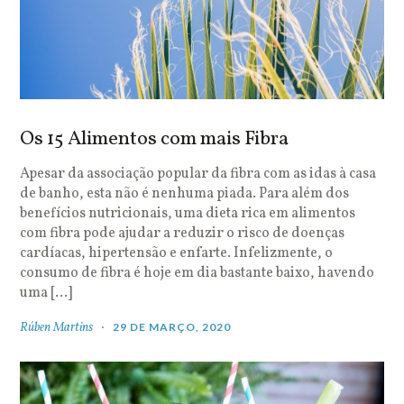
Os 15 Alimentos com mais Fibra
Apesar da associação popular da fibra com as idas à casa
de banho, esta não é nenhuma piada. Para além dos
benefícios nutricionais, uma dieta rica em alimentos
com fibra pode ajudar a reduzir o risco de doenças
cardíacas, hipertensão e enfarte. Infelizmente, o
consumo de fibra é hoje em dia bastante baixo, havendo
uma […]
Rúben Martins
29 DE MARÇO, 2020