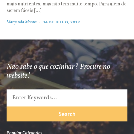
mais nutrientes, mas não tem muito tempo. Para além de
serem fáceis […]
Margarida Morais
14 DE JULHO, 2019
Não sabe o que cozinhar? Procure no
website!
Popular Categories