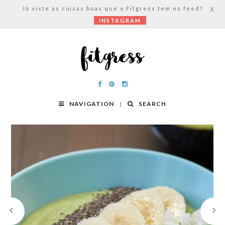
Já viste as coisas boas que o Fitgress tem no feed?
X
INSTAGRAM
NAVIGATION
SEARCH