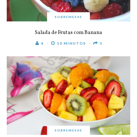
SOBREMESAS
Salada de Frutas com Banana
4
10 MINUTOS
3
SOBREMESAS