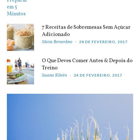
7 Receitas de Sobremesas Sem Açúcar
Adicionado
Maria Bernardino
28 DE FEVEREIRO, 2017
O Que Deves Comer Antes & Depois do
Treino
Susana Ribeiro
24 DE FEVEREIRO, 2017