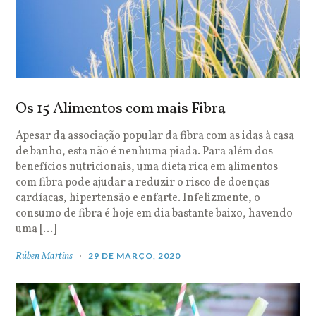
Os 15 Alimentos com mais Fibra
Apesar da associação popular da fibra com as idas à casa
de banho, esta não é nenhuma piada. Para além dos
benefícios nutricionais, uma dieta rica em alimentos
com fibra pode ajudar a reduzir o risco de doenças
cardíacas, hipertensão e enfarte. Infelizmente, o
consumo de fibra é hoje em dia bastante baixo, havendo
uma […]
Rúben Martins
29 DE MARÇO, 2020