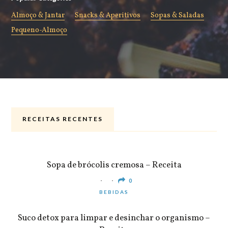
Almoço & Jantar
Snacks & Aperitivos
Sopas & Saladas
Pequeno-Almoço
RECEITAS RECENTES
ALMOÇO & JANTAR
Sopa de brócolis cremosa – Receita
0
BEBIDAS
Suco detox para limpar e desinchar o organismo –