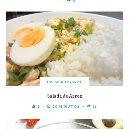
0
SOPAS & SALADAS
Salada de Arroz
1
20 MINUTOS
16