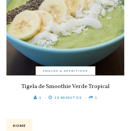
SNACKS & APERITIVOS
Tigela de Smoothie Verde Tropical
1
10 MINUTOS
1
HOME