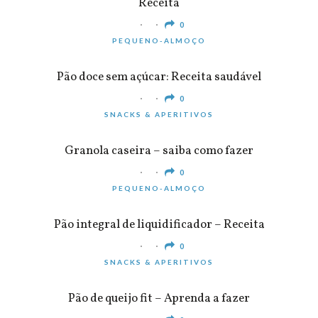
Receita
0
PEQUENO-ALMOÇO
Pão doce sem açúcar: Receita saudável
0
SNACKS & APERITIVOS
Granola caseira – saiba como fazer
0
PEQUENO-ALMOÇO
Pão integral de liquidificador – Receita
0
SNACKS & APERITIVOS
Pão de queijo fit – Aprenda a fazer