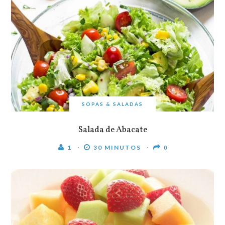
SOPAS & SALADAS
Salada de Abacate
1
30 MINUTOS
0