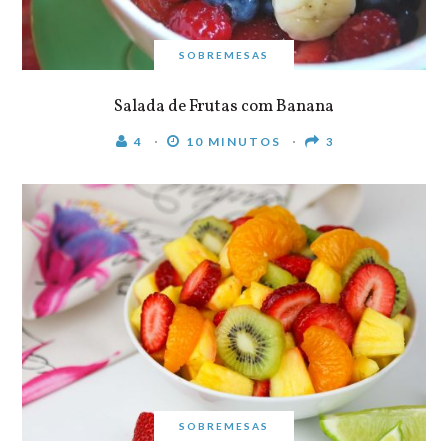
SOBREMESAS
Salada de Frutas com Banana
4
10 MINUTOS
3
SOBREMESAS