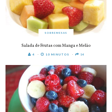
SOBREMESAS
Salada de Frutas com Manga e Melão
4
10 MINUTOS
14