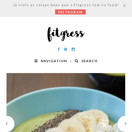
Já viste as coisas boas que o Fitgress tem no feed?
X
INSTAGRAM
NAVIGATION
SEARCH