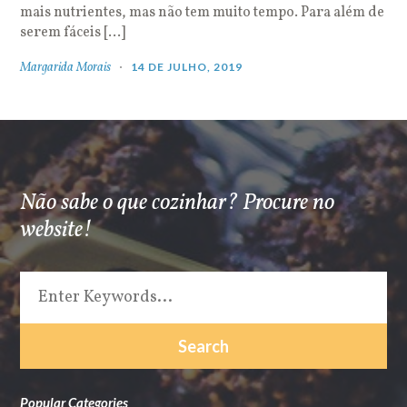
mais nutrientes, mas não tem muito tempo. Para além de
serem fáceis […]
Margarida Morais
14 DE JULHO, 2019
Não sabe o que cozinhar? Procure no
website!
Popular Categories