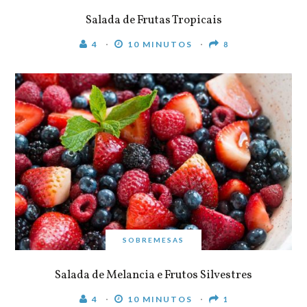
Salada de Frutas Tropicais
4
10 MINUTOS
8
SOBREMESAS
Salada de Melancia e Frutos Silvestres
4
10 MINUTOS
1