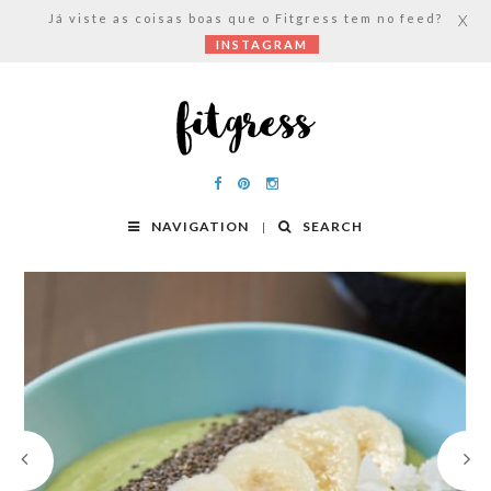
Já viste as coisas boas que o Fitgress tem no feed?
X
INSTAGRAM
NAVIGATION
SEARCH