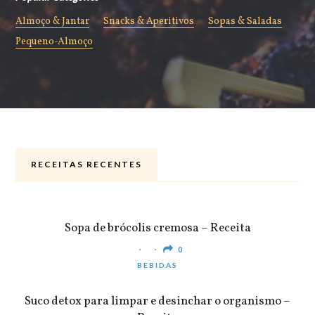
Almoço & Jantar
Snacks & Aperitivos
Sopas & Saladas
Pequeno-Almoço
RECEITAS RECENTES
ALMOÇO & JANTAR
Sopa de brócolis cremosa – Receita
0
BEBIDAS
Suco detox para limpar e desinchar o organismo –