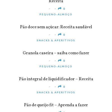
Receita
0
PEQUENO-ALMOÇO
Pão doce sem açúcar: Receita saudável
0
SNACKS & APERITIVOS
Granola caseira – saiba como fazer
0
PEQUENO-ALMOÇO
Pão integral de liquidificador – Receita
0
SNACKS & APERITIVOS
Pão de queijo fit – Aprenda a fazer