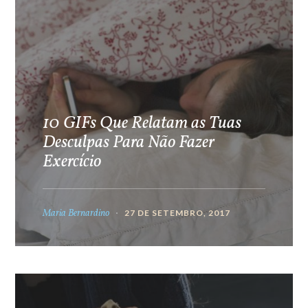
10 GIFs Que Relatam as Tuas
Desculpas Para Não Fazer
Exercício
Maria Bernardino
27 DE SETEMBRO, 2017