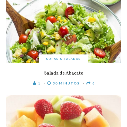
SOPAS & SALADAS
Salada de Abacate
1
30 MINUTOS
0