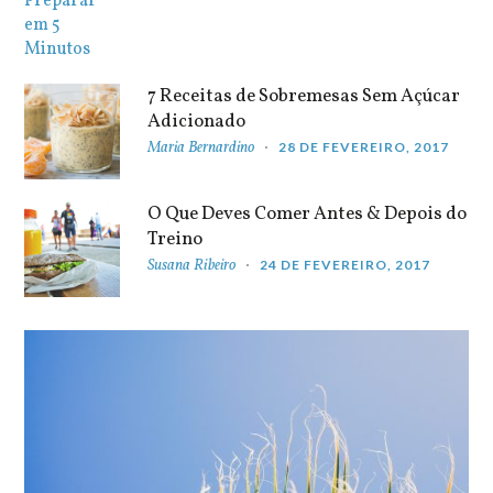
7 Receitas de Sobremesas Sem Açúcar
Adicionado
Maria Bernardino
28 DE FEVEREIRO, 2017
O Que Deves Comer Antes & Depois do
Treino
Susana Ribeiro
24 DE FEVEREIRO, 2017