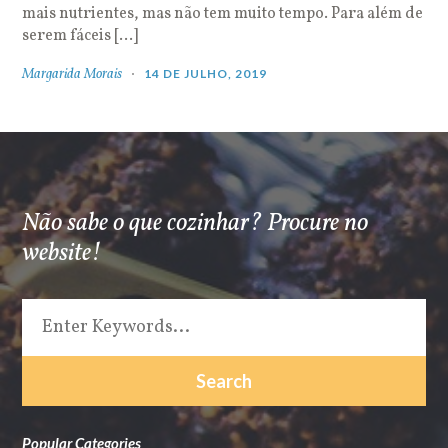
mais nutrientes, mas não tem muito tempo. Para além de
serem fáceis […]
Margarida Morais
14 DE JULHO, 2019
Não sabe o que cozinhar? Procure no
website!
Popular Categories