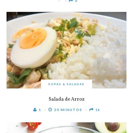
0
SOPAS & SALADAS
Salada de Arroz
1
20 MINUTOS
16