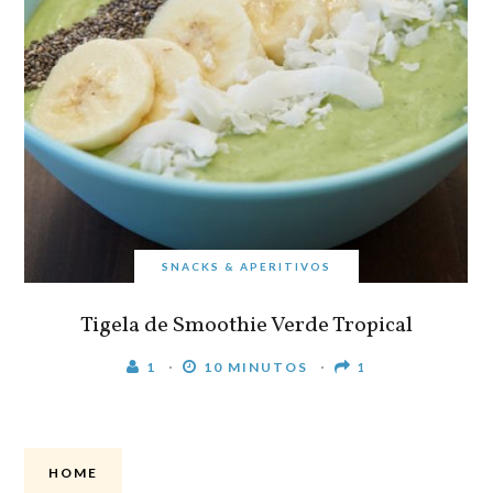
SNACKS & APERITIVOS
Tigela de Smoothie Verde Tropical
1
10 MINUTOS
1
HOME