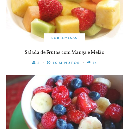
SOBREMESAS
Salada de Frutas com Manga e Melão
4
10 MINUTOS
14