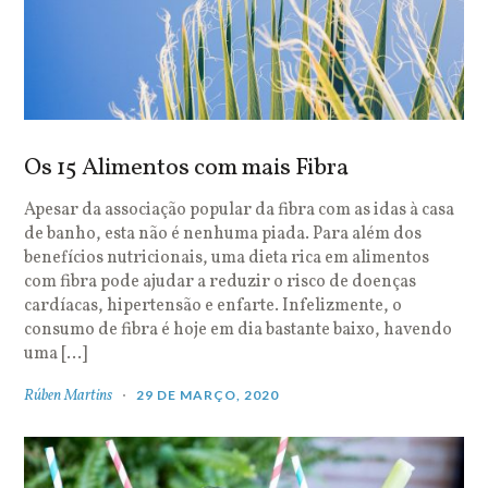
Os 15 Alimentos com mais Fibra
Apesar da associação popular da fibra com as idas à casa
de banho, esta não é nenhuma piada. Para além dos
benefícios nutricionais, uma dieta rica em alimentos
com fibra pode ajudar a reduzir o risco de doenças
cardíacas, hipertensão e enfarte. Infelizmente, o
consumo de fibra é hoje em dia bastante baixo, havendo
uma […]
Rúben Martins
29 DE MARÇO, 2020