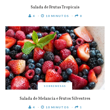
Salada de Frutas Tropicais
4
10 MINUTOS
8
SOBREMESAS
Salada de Melancia e Frutos Silvestres
4
10 MINUTOS
1