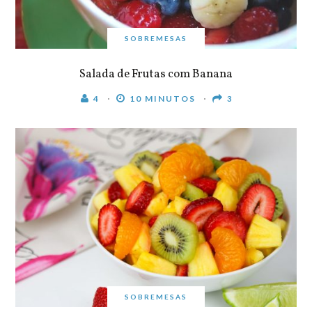
SOBREMESAS
Salada de Frutas com Banana
4
10 MINUTOS
3
SOBREMESAS