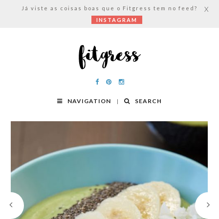
Já viste as coisas boas que o Fitgress tem no feed?
X
INSTAGRAM
NAVIGATION
SEARCH