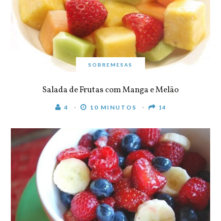
SOBREMESAS
Salada de Frutas com Manga e Melão
4
10 MINUTOS
14