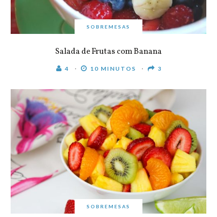
SOBREMESAS
Salada de Frutas com Banana
4
10 MINUTOS
3
SOBREMESAS