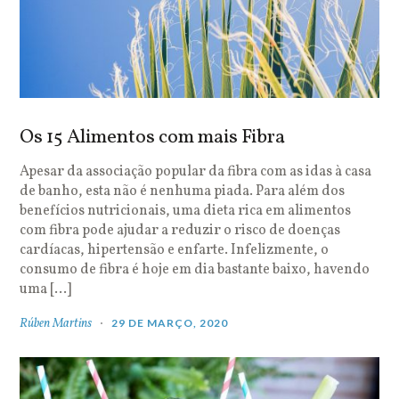
Os 15 Alimentos com mais Fibra
Apesar da associação popular da fibra com as idas à casa
de banho, esta não é nenhuma piada. Para além dos
benefícios nutricionais, uma dieta rica em alimentos
com fibra pode ajudar a reduzir o risco de doenças
cardíacas, hipertensão e enfarte. Infelizmente, o
consumo de fibra é hoje em dia bastante baixo, havendo
uma […]
Rúben Martins
29 DE MARÇO, 2020