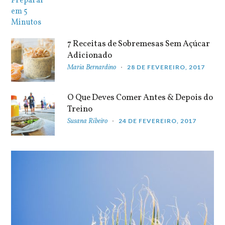
7 Receitas de Sobremesas Sem Açúcar
Adicionado
Maria Bernardino
28 DE FEVEREIRO, 2017
O Que Deves Comer Antes & Depois do
Treino
Susana Ribeiro
24 DE FEVEREIRO, 2017