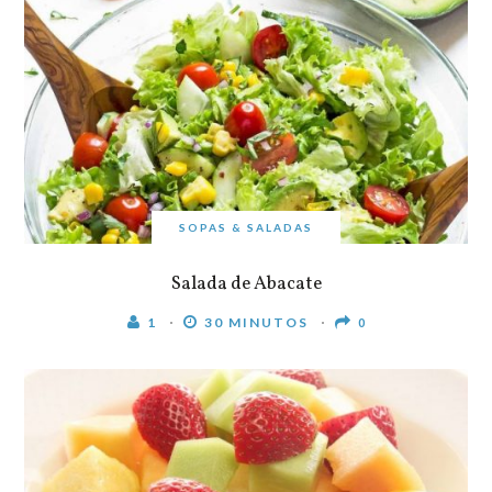
SOPAS & SALADAS
Salada de Abacate
1
30 MINUTOS
0