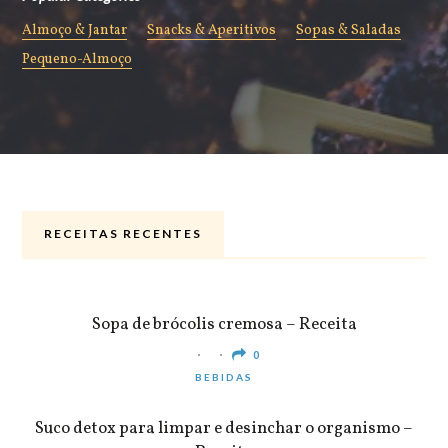
Almoço & Jantar
Snacks & Aperitivos
Sopas & Saladas
Pequeno-Almoço
RECEITAS RECENTES
ALMOÇO & JANTAR
Sopa de brócolis cremosa – Receita
0
BEBIDAS
Suco detox para limpar e desinchar o organismo –