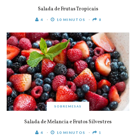
Salada de Frutas Tropicais
4
10 MINUTOS
8
SOBREMESAS
Salada de Melancia e Frutos Silvestres
4
10 MINUTOS
1