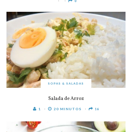
0
SOPAS & SALADAS
Salada de Arroz
1
20 MINUTOS
16