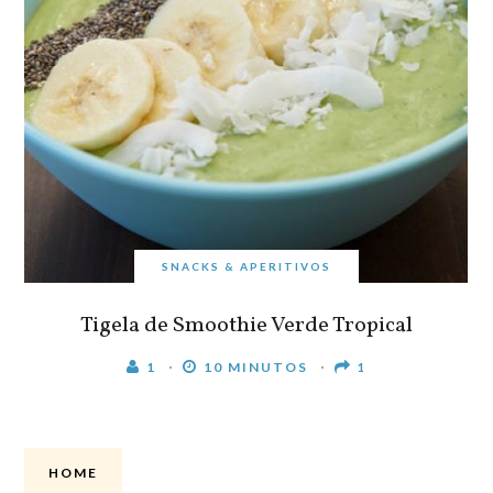
SNACKS & APERITIVOS
Tigela de Smoothie Verde Tropical
1
10 MINUTOS
1
HOME