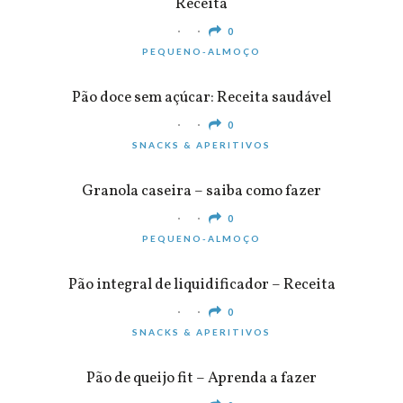
Receita
0
PEQUENO-ALMOÇO
Pão doce sem açúcar: Receita saudável
0
SNACKS & APERITIVOS
Granola caseira – saiba como fazer
0
PEQUENO-ALMOÇO
Pão integral de liquidificador – Receita
0
SNACKS & APERITIVOS
Pão de queijo fit – Aprenda a fazer