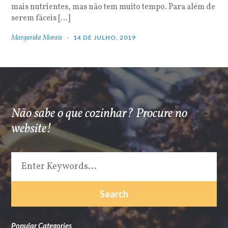
mais nutrientes, mas não tem muito tempo. Para além de
serem fáceis […]
Margarida Morais
14 DE JULHO, 2019
Não sabe o que cozinhar? Procure no
website!
Popular Categories