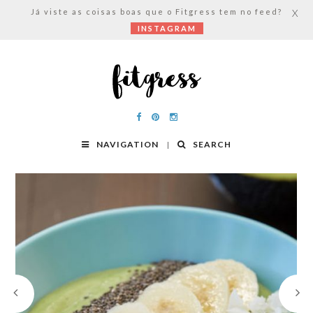
Já viste as coisas boas que o Fitgress tem no feed?
X
INSTAGRAM
NAVIGATION
SEARCH