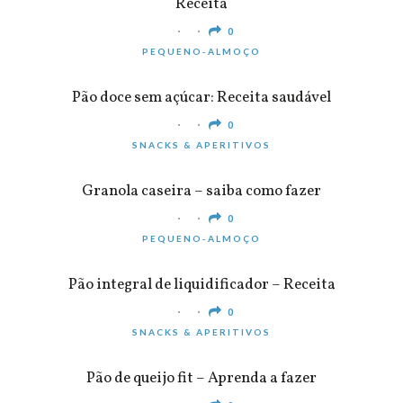
Receita
0
PEQUENO-ALMOÇO
Pão doce sem açúcar: Receita saudável
0
SNACKS & APERITIVOS
Granola caseira – saiba como fazer
0
PEQUENO-ALMOÇO
Pão integral de liquidificador – Receita
0
SNACKS & APERITIVOS
Pão de queijo fit – Aprenda a fazer