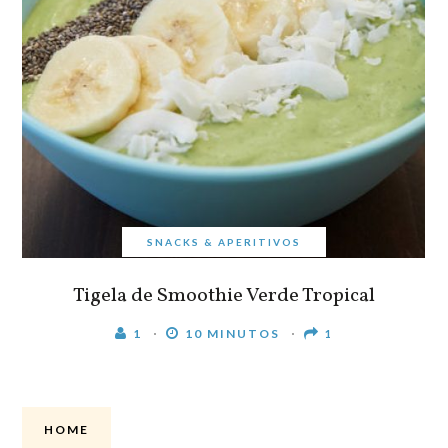
SNACKS & APERITIVOS
Tigela de Smoothie Verde Tropical
1
10 MINUTOS
1
HOME