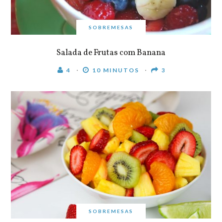
SOBREMESAS
Salada de Frutas com Banana
4
10 MINUTOS
3
SOBREMESAS