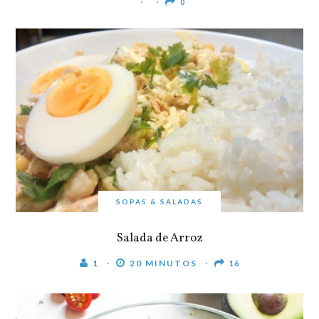
0
SOPAS & SALADAS
Salada de Arroz
1
20 MINUTOS
16