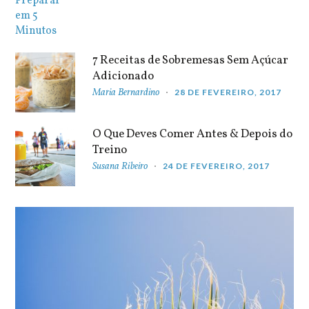
7 Receitas de Sobremesas Sem Açúcar
Adicionado
Maria Bernardino
28 DE FEVEREIRO, 2017
O Que Deves Comer Antes & Depois do
Treino
Susana Ribeiro
24 DE FEVEREIRO, 2017