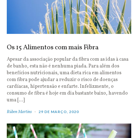
Os 15 Alimentos com mais Fibra
Apesar da associação popular da fibra com as idas à casa
de banho, esta não é nenhuma piada. Para além dos
benefícios nutricionais, uma dieta rica em alimentos
com fibra pode ajudar a reduzir o risco de doenças
cardíacas, hipertensão e enfarte. Infelizmente, o
consumo de fibra é hoje em dia bastante baixo, havendo
uma […]
Rúben Martins
29 DE MARÇO, 2020