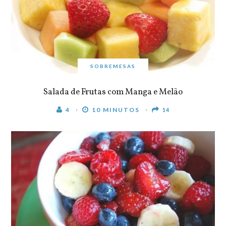
SOBREMESAS
Salada de Frutas com Manga e Melão
4
10 MINUTOS
14