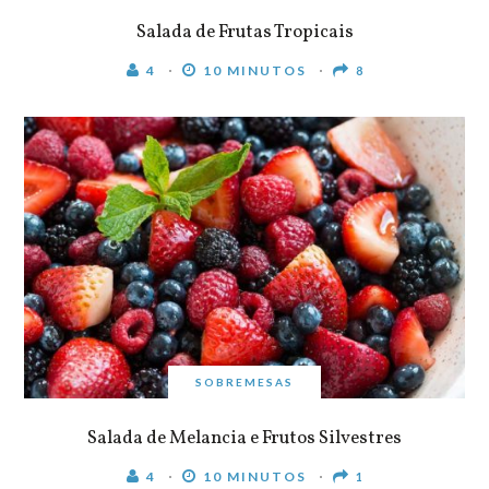
Salada de Frutas Tropicais
4
10 MINUTOS
8
SOBREMESAS
Salada de Melancia e Frutos Silvestres
4
10 MINUTOS
1