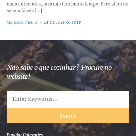
mais nutrientes, mas não tem muito tempo. Para além de
serem fáceis […]
Margarida Morais
14 DE JULHO, 2019
Não sabe o que cozinhar? Procure no
website!
Popular Categories