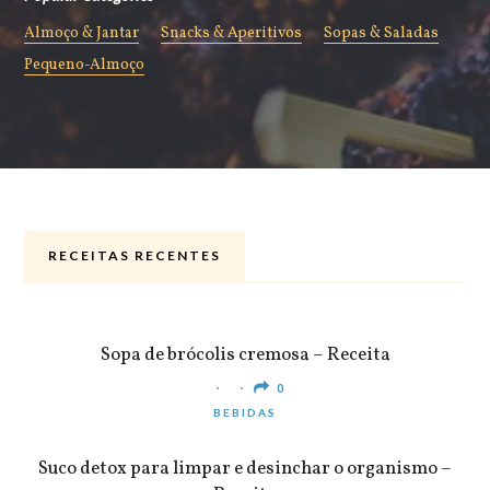
Almoço & Jantar
Snacks & Aperitivos
Sopas & Saladas
Pequeno-Almoço
RECEITAS RECENTES
ALMOÇO & JANTAR
Sopa de brócolis cremosa – Receita
0
BEBIDAS
Suco detox para limpar e desinchar o organismo –