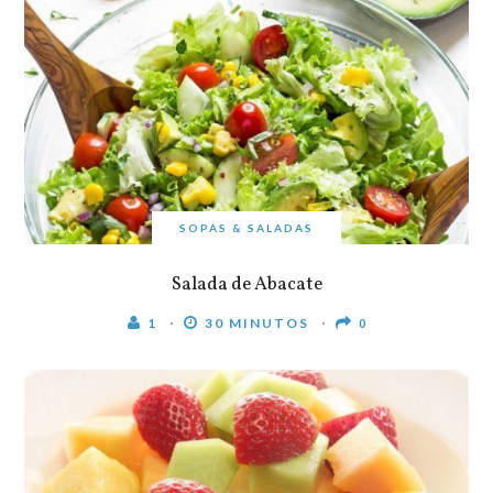
SOPAS & SALADAS
Salada de Abacate
1
30 MINUTOS
0