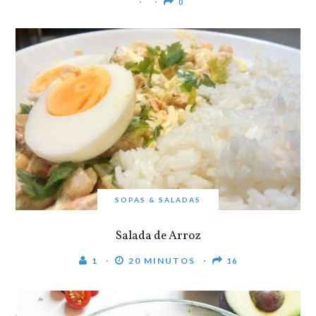
0
SOPAS & SALADAS
Salada de Arroz
1
20 MINUTOS
16