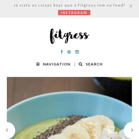
Já viste as coisas boas que o Fitgress tem no feed?
X
INSTAGRAM
NAVIGATION
SEARCH