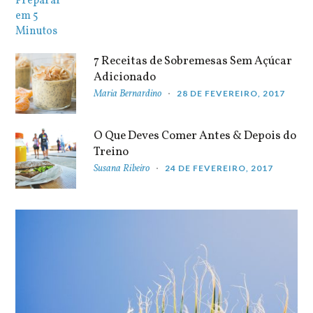
7 Receitas de Sobremesas Sem Açúcar
Adicionado
Maria Bernardino
28 DE FEVEREIRO, 2017
O Que Deves Comer Antes & Depois do
Treino
Susana Ribeiro
24 DE FEVEREIRO, 2017