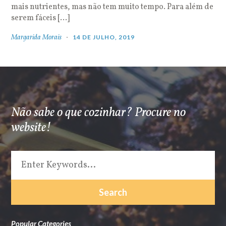
mais nutrientes, mas não tem muito tempo. Para além de
serem fáceis […]
Margarida Morais
14 DE JULHO, 2019
Não sabe o que cozinhar? Procure no
website!
Popular Categories