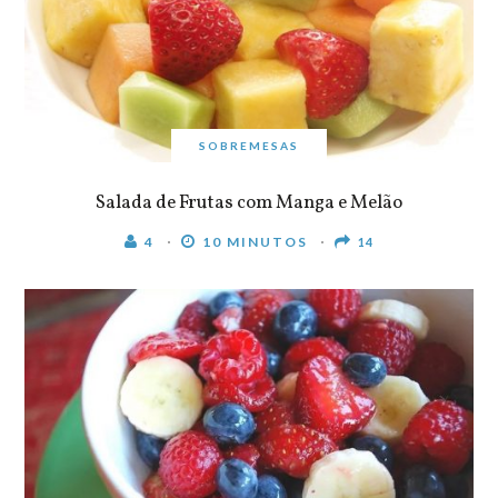
SOBREMESAS
Salada de Frutas com Manga e Melão
4
10 MINUTOS
14