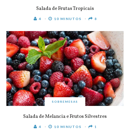
Salada de Frutas Tropicais
4
10 MINUTOS
8
SOBREMESAS
Salada de Melancia e Frutos Silvestres
4
10 MINUTOS
1