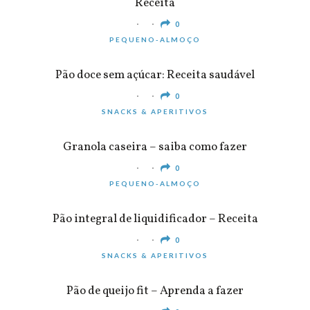
Receita
0
PEQUENO-ALMOÇO
Pão doce sem açúcar: Receita saudável
0
SNACKS & APERITIVOS
Granola caseira – saiba como fazer
0
PEQUENO-ALMOÇO
Pão integral de liquidificador – Receita
0
SNACKS & APERITIVOS
Pão de queijo fit – Aprenda a fazer