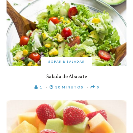
SOPAS & SALADAS
Salada de Abacate
1
30 MINUTOS
0