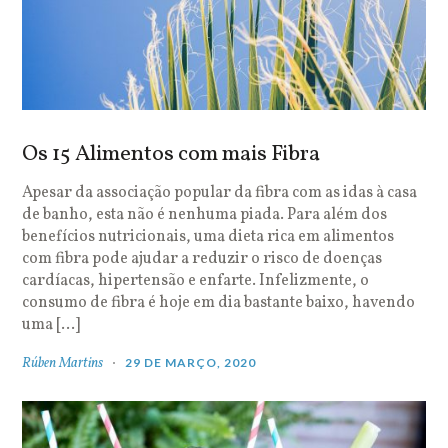
Os 15 Alimentos com mais Fibra
Apesar da associação popular da fibra com as idas à casa
de banho, esta não é nenhuma piada. Para além dos
benefícios nutricionais, uma dieta rica em alimentos
com fibra pode ajudar a reduzir o risco de doenças
cardíacas, hipertensão e enfarte. Infelizmente, o
consumo de fibra é hoje em dia bastante baixo, havendo
uma […]
Rúben Martins
29 DE MARÇO, 2020