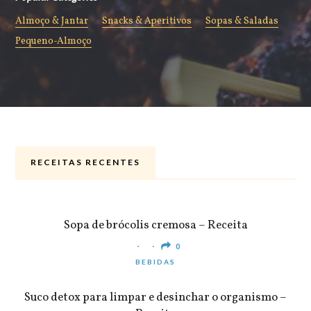
Almoço & Jantar
Snacks & Aperitivos
Sopas & Saladas
Pequeno-Almoço
RECEITAS RECENTES
ALMOÇO & JANTAR
Sopa de brócolis cremosa – Receita
0
BEBIDAS
Suco detox para limpar e desinchar o organismo –