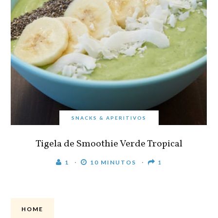
SNACKS & APERITIVOS
Tigela de Smoothie Verde Tropical
1
10 MINUTOS
1
HOME