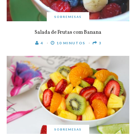
SOBREMESAS
Salada de Frutas com Banana
4
10 MINUTOS
3
SOBREMESAS